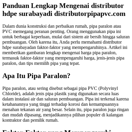
Panduan Lengkap Mengenai distributor
hdpe surabayadi distributorpipapvc.com
Dalam dunia konstruksi dan perbaikan rumah, pipa paralon atau
PVC memegang peranan penting. Orang menggunakan pipa ini
untuk berbagai keperluan, mulai dari sistem air bersih hingga saluran
pembuangan. Oleh karena itu, Anda perlu memahami distributor
hdpe surabayadan faktor-faktor yang mempengaruhinya. Artikel ini
memberikan gambaran lengkap mengenai harga pipa paralon,
termasuk faktor-faktor yang mempengaruhi harga, jenis-jenis pipa
paralon, dan tips memilih pipa yang tepat.
Apa Itu Pipa Paralon?
Pipa paralon, atau sering disebut sebagai pipa PVC (Polyvinyl
Chloride), adalah jenis pipa plastik yang digunakan secara luas
dalam instalasi air dan saluran pembuangan. Pipa ini terkenal karena
ketahanannya yang tinggi terhadap korosi dan kemampuannya
menahan tekanan air yang besar. Selain itu, pipa paralon juga ringan
dan mudah dipasang, menjadikannya pilihan populer di kalangan
kontraktor dan pemilik rumah.