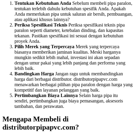
Tentukan Kebutuhan Anda
Sebelum membeli pipa paralon,
tentukan terlebih dahulu kebutuhan spesifik Anda. Apakah
Anda memerlukan pipa untuk saluran air bersih, pembuangan,
atau aplikasi khusus lainnya?
Periksa Spesifikasi Teknis
Periksa spesifikasi teknis pipa
paralon seperti diameter, ketebalan dinding, dan kapasitas
tekanan. Pastikan spesifikasi ini sesuai dengan kebutuhan
proyek Anda.
Pilih Merek yang Terpercaya
Merek yang terpercaya
biasanya memberikan jaminan kualitas. Meski harganya
mungkin sedikit lebih mahal, investasi ini akan sepadan
dengan umur pakai yang lebih panjang dan performa yang
lebih baik.
Bandingkan Harga
Jangan ragu untuk membandingkan
harga dari berbagai distributor. distributorpipapvc.com
menawarkan berbagai pilihan pipa paralon dengan harga yang
kompetitif dan layanan pelanggan yang baik.
Pertimbangkan Biaya Lainnya
Selain harga pipa itu
sendiri, pertimbangkan juga biaya pemasangan, aksesoris
tambahan, dan perawatan.
Mengapa Membeli di
distributorpipapvc.com?