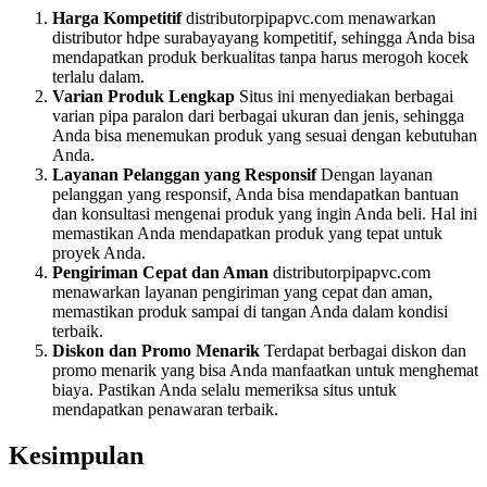
Harga Kompetitif
distributorpipapvc.com menawarkan
distributor hdpe surabayayang kompetitif, sehingga Anda bisa
mendapatkan produk berkualitas tanpa harus merogoh kocek
terlalu dalam.
Varian Produk Lengkap
Situs ini menyediakan berbagai
varian pipa paralon dari berbagai ukuran dan jenis, sehingga
Anda bisa menemukan produk yang sesuai dengan kebutuhan
Anda.
Layanan Pelanggan yang Responsif
Dengan layanan
pelanggan yang responsif, Anda bisa mendapatkan bantuan
dan konsultasi mengenai produk yang ingin Anda beli. Hal ini
memastikan Anda mendapatkan produk yang tepat untuk
proyek Anda.
Pengiriman Cepat dan Aman
distributorpipapvc.com
menawarkan layanan pengiriman yang cepat dan aman,
memastikan produk sampai di tangan Anda dalam kondisi
terbaik.
Diskon dan Promo Menarik
Terdapat berbagai diskon dan
promo menarik yang bisa Anda manfaatkan untuk menghemat
biaya. Pastikan Anda selalu memeriksa situs untuk
mendapatkan penawaran terbaik.
Kesimpulan