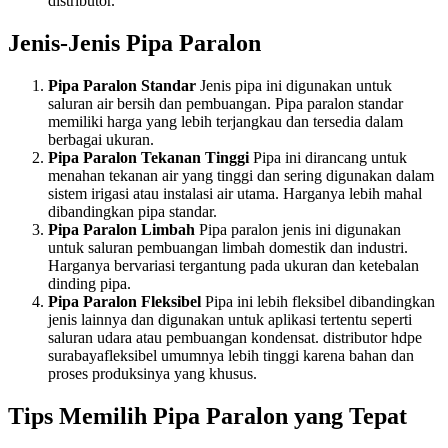
distributor.
Jenis-Jenis Pipa Paralon
Pipa Paralon Standar
Jenis pipa ini digunakan untuk
saluran air bersih dan pembuangan. Pipa paralon standar
memiliki harga yang lebih terjangkau dan tersedia dalam
berbagai ukuran.
Pipa Paralon Tekanan Tinggi
Pipa ini dirancang untuk
menahan tekanan air yang tinggi dan sering digunakan dalam
sistem irigasi atau instalasi air utama. Harganya lebih mahal
dibandingkan pipa standar.
Pipa Paralon Limbah
Pipa paralon jenis ini digunakan
untuk saluran pembuangan limbah domestik dan industri.
Harganya bervariasi tergantung pada ukuran dan ketebalan
dinding pipa.
Pipa Paralon Fleksibel
Pipa ini lebih fleksibel dibandingkan
jenis lainnya dan digunakan untuk aplikasi tertentu seperti
saluran udara atau pembuangan kondensat. distributor hdpe
surabayafleksibel umumnya lebih tinggi karena bahan dan
proses produksinya yang khusus.
Tips Memilih Pipa Paralon yang Tepat