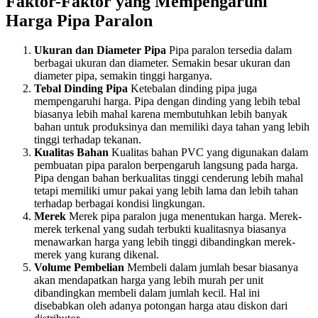
Faktor-Faktor yang Mempengaruhi
Harga Pipa Paralon
Ukuran dan Diameter Pipa
Pipa paralon tersedia dalam
berbagai ukuran dan diameter. Semakin besar ukuran dan
diameter pipa, semakin tinggi harganya.
Tebal Dinding Pipa
Ketebalan dinding pipa juga
mempengaruhi harga. Pipa dengan dinding yang lebih tebal
biasanya lebih mahal karena membutuhkan lebih banyak
bahan untuk produksinya dan memiliki daya tahan yang lebih
tinggi terhadap tekanan.
Kualitas Bahan
Kualitas bahan PVC yang digunakan dalam
pembuatan pipa paralon berpengaruh langsung pada harga.
Pipa dengan bahan berkualitas tinggi cenderung lebih mahal
tetapi memiliki umur pakai yang lebih lama dan lebih tahan
terhadap berbagai kondisi lingkungan.
Merek
Merek pipa paralon juga menentukan harga. Merek-
merek terkenal yang sudah terbukti kualitasnya biasanya
menawarkan harga yang lebih tinggi dibandingkan merek-
merek yang kurang dikenal.
Volume Pembelian
Membeli dalam jumlah besar biasanya
akan mendapatkan harga yang lebih murah per unit
dibandingkan membeli dalam jumlah kecil. Hal ini
disebabkan oleh adanya potongan harga atau diskon dari