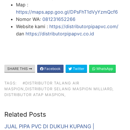
Map :
https://maps.app.goo.gl/DPsFhT1dVyYzmQcf6
Nomor WA:
081231652266
Website kami :
https://distributorpipapvc.com/
dan
https://distributorpipapvc.co.id
SHARE THIS
Facebook
Twitter
WhatsApp
TAGS:
#DISTRIBUTOR TALANG AIR
MASPION,DISTRIBUTOR SELANG MASPION MILLIARD,
DISTRIBUTOR ATAP MASPION,
Related Posts
JUAL PIPA PVC DI DUKUH KUPANG |