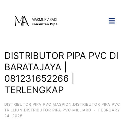
DISTRIBUTOR PIPA PVC DI
BARATAJAYA |
081231652266 |
TERLENGKAP
DISTRIBUTOR PIPA PVC MASPION,DISTRIBUTOR PIPA PVC
TRILLIUN,DISTRIBUTOR PIPA PVC MILLIARD
·
FEBRUARY
24, 2025