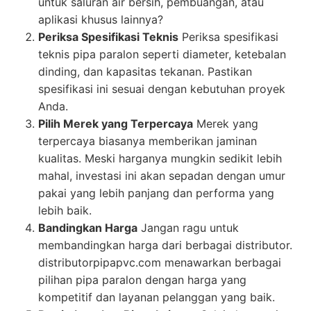
untuk saluran air bersih, pembuangan, atau
aplikasi khusus lainnya?
Periksa Spesifikasi Teknis
Periksa spesifikasi
teknis pipa paralon seperti diameter, ketebalan
dinding, dan kapasitas tekanan. Pastikan
spesifikasi ini sesuai dengan kebutuhan proyek
Anda.
Pilih Merek yang Terpercaya
Merek yang
terpercaya biasanya memberikan jaminan
kualitas. Meski harganya mungkin sedikit lebih
mahal, investasi ini akan sepadan dengan umur
pakai yang lebih panjang dan performa yang
lebih baik.
Bandingkan Harga
Jangan ragu untuk
membandingkan harga dari berbagai distributor.
distributorpipapvc.com menawarkan berbagai
pilihan pipa paralon dengan harga yang
kompetitif dan layanan pelanggan yang baik.