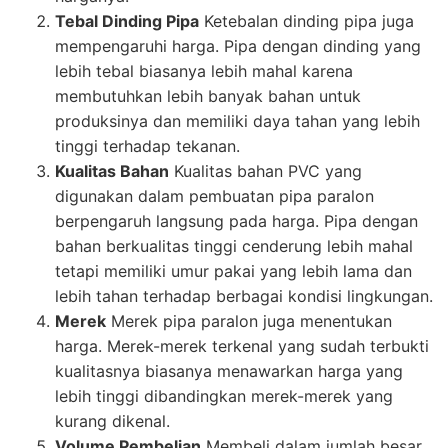
Tebal Dinding Pipa
Ketebalan dinding pipa juga
mempengaruhi harga. Pipa dengan dinding yang
lebih tebal biasanya lebih mahal karena
membutuhkan lebih banyak bahan untuk
produksinya dan memiliki daya tahan yang lebih
tinggi terhadap tekanan.
Kualitas Bahan
Kualitas bahan PVC yang
digunakan dalam pembuatan pipa paralon
berpengaruh langsung pada harga. Pipa dengan
bahan berkualitas tinggi cenderung lebih mahal
tetapi memiliki umur pakai yang lebih lama dan
lebih tahan terhadap berbagai kondisi lingkungan.
Merek
Merek pipa paralon juga menentukan
harga. Merek-merek terkenal yang sudah terbukti
kualitasnya biasanya menawarkan harga yang
lebih tinggi dibandingkan merek-merek yang
kurang dikenal.
Volume Pembelian
Membeli dalam jumlah besar