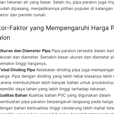
n tekanan air yang besar. Selain itu, pipa paralon juga rin
udah dipasang, menjadikannya pilihan populer di kalangan
aktor dan pemilik rumah.
tor-Faktor yang Mempengaruhi Harga P
alon
Ukuran dan Diameter Pipa
Pipa paralon tersedia dalam ber
ukuran dan diameter. Semakin besar ukuran dan diameter p
semakin tinggi harganya.
Tebal Dinding Pipa
Ketebalan dinding pipa juga mempengar
harga. Pipa dengan dinding yang lebih tebal biasanya lebih
karena membutuhkan lebih banyak bahan untuk produksiny
memiliki daya tahan yang lebih tinggi terhadap tekanan.
Kualitas Bahan
Kualitas bahan PVC yang digunakan dalam
pembuatan pipa paralon berpengaruh langsung pada harga.
dengan bahan berkualitas tinggi cenderung lebih mahal teta