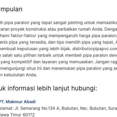
impulan
ih pipa paralon yang tepat sangat penting untuk memastik
caran proyek konstruksi atau perbaikan rumah Anda. Deng
ami faktor-faktor yang mempengaruhi harga pipa paralon
jenis pipa yang tersedia, dan tips memilih pipa yang tepat,
membuat keputusan yang lebih bijak. distributorpipapvc.co
h salah satu pilihan terbaik untuk membeli pipa paralon de
 yang kompetitif dan layanan yang memuaskan. Jangan ra
 mengunjungi situs ini dan menemukan pipa paralon yang s
n kebutuhan Anda.
k informasi lebih lanjut hubungi:
PT. Makmur Abadi
Alamat: Jl. Semarang No.134 A, Bubutan, Kec. Bubutan, Sur
Jawa Timur 60172