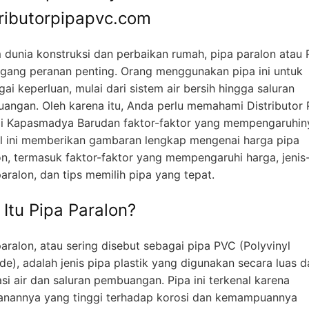
tributorpipapvc.com
 dunia konstruksi dan perbaikan rumah, pipa paralon atau
ang peranan penting. Orang menggunakan pipa ini untuk
ai keperluan, mulai dari sistem air bersih hingga saluran
angan. Oleh karena itu, Anda perlu memahami Distributor 
i Kapasmadya Barudan faktor-faktor yang mempengaruhin
el ini memberikan gambaran lengkap mengenai harga pipa
on, termasuk faktor-faktor yang mempengaruhi harga, jenis-
aralon, dan tips memilih pipa yang tepat.
 Itu Pipa Paralon?
aralon, atau sering disebut sebagai pipa PVC (Polyvinyl
de), adalah jenis pipa plastik yang digunakan secara luas 
asi air dan saluran pembuangan. Pipa ini terkenal karena
anannya yang tinggi terhadap korosi dan kemampuannya