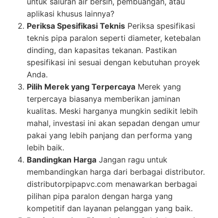
untuk saluran air bersih, pembuangan, atau
aplikasi khusus lainnya?
Periksa Spesifikasi Teknis
Periksa spesifikasi
teknis pipa paralon seperti diameter, ketebalan
dinding, dan kapasitas tekanan. Pastikan
spesifikasi ini sesuai dengan kebutuhan proyek
Anda.
Pilih Merek yang Terpercaya
Merek yang
terpercaya biasanya memberikan jaminan
kualitas. Meski harganya mungkin sedikit lebih
mahal, investasi ini akan sepadan dengan umur
pakai yang lebih panjang dan performa yang
lebih baik.
Bandingkan Harga
Jangan ragu untuk
membandingkan harga dari berbagai distributor.
distributorpipapvc.com menawarkan berbagai
pilihan pipa paralon dengan harga yang
kompetitif dan layanan pelanggan yang baik.