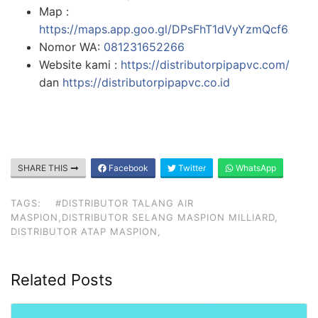
Map :
https://maps.app.goo.gl/DPsFhT1dVyYzmQcf6
Nomor WA:
081231652266
Website kami :
https://distributorpipapvc.com/
dan
https://distributorpipapvc.co.id
SHARE THIS
Facebook
Twitter
WhatsApp
TAGS:
#DISTRIBUTOR TALANG AIR
MASPION,DISTRIBUTOR SELANG MASPION MILLIARD,
DISTRIBUTOR ATAP MASPION,
Related Posts