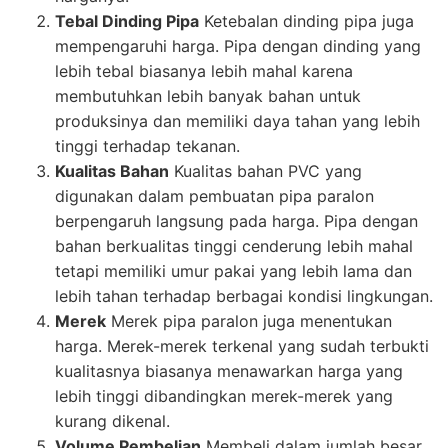
Tebal Dinding Pipa
Ketebalan dinding pipa juga
mempengaruhi harga. Pipa dengan dinding yang
lebih tebal biasanya lebih mahal karena
membutuhkan lebih banyak bahan untuk
produksinya dan memiliki daya tahan yang lebih
tinggi terhadap tekanan.
Kualitas Bahan
Kualitas bahan PVC yang
digunakan dalam pembuatan pipa paralon
berpengaruh langsung pada harga. Pipa dengan
bahan berkualitas tinggi cenderung lebih mahal
tetapi memiliki umur pakai yang lebih lama dan
lebih tahan terhadap berbagai kondisi lingkungan.
Merek
Merek pipa paralon juga menentukan
harga. Merek-merek terkenal yang sudah terbukti
kualitasnya biasanya menawarkan harga yang
lebih tinggi dibandingkan merek-merek yang
kurang dikenal.
Volume Pembelian
Membeli dalam jumlah besar