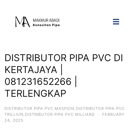
DISTRIBUTOR PIPA PVC DI
KERTAJAYA |
081231652266 |
TERLENGKAP
DISTRIBUTOR PIPA PVC MASPION,DISTRIBUTOR PIPA PVC
TRILLIUN,DISTRIBUTOR PIPA PVC MILLIARD
·
FEBRUARY
24, 2025