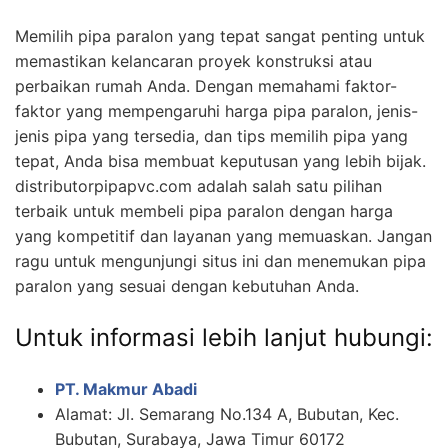
Memilih pipa paralon yang tepat sangat penting untuk
memastikan kelancaran proyek konstruksi atau
perbaikan rumah Anda. Dengan memahami faktor-
faktor yang mempengaruhi harga pipa paralon, jenis-
jenis pipa yang tersedia, dan tips memilih pipa yang
tepat, Anda bisa membuat keputusan yang lebih bijak.
distributorpipapvc.com adalah salah satu pilihan
terbaik untuk membeli pipa paralon dengan harga
yang kompetitif dan layanan yang memuaskan. Jangan
ragu untuk mengunjungi situs ini dan menemukan pipa
paralon yang sesuai dengan kebutuhan Anda.
Untuk informasi lebih lanjut hubungi:
PT. Makmur Abadi
Alamat: Jl. Semarang No.134 A, Bubutan, Kec.
Bubutan, Surabaya, Jawa Timur 60172