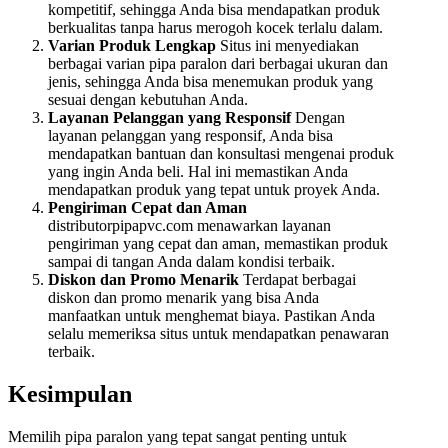
kompetitif, sehingga Anda bisa mendapatkan produk
berkualitas tanpa harus merogoh kocek terlalu dalam.
Varian Produk Lengkap
Situs ini menyediakan
berbagai varian pipa paralon dari berbagai ukuran dan
jenis, sehingga Anda bisa menemukan produk yang
sesuai dengan kebutuhan Anda.
Layanan Pelanggan yang Responsif
Dengan
layanan pelanggan yang responsif, Anda bisa
mendapatkan bantuan dan konsultasi mengenai produk
yang ingin Anda beli. Hal ini memastikan Anda
mendapatkan produk yang tepat untuk proyek Anda.
Pengiriman Cepat dan Aman
distributorpipapvc.com menawarkan layanan
pengiriman yang cepat dan aman, memastikan produk
sampai di tangan Anda dalam kondisi terbaik.
Diskon dan Promo Menarik
Terdapat berbagai
diskon dan promo menarik yang bisa Anda
manfaatkan untuk menghemat biaya. Pastikan Anda
selalu memeriksa situs untuk mendapatkan penawaran
terbaik.
Kesimpulan
Memilih pipa paralon yang tepat sangat penting untuk