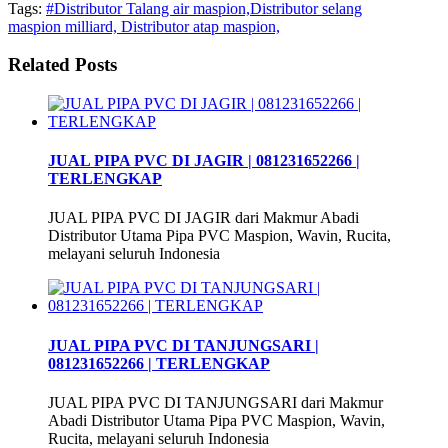
Tags:
#Distributor Talang air maspion,Distributor selang
maspion milliard, Distributor atap maspion,
Related Posts
JUAL PIPA PVC DI JAGIR | 081231652266 |
TERLENGKAP
JUAL PIPA PVC DI JAGIR dari Makmur Abadi
Distributor Utama Pipa PVC Maspion, Wavin, Rucita,
melayani seluruh Indonesia
JUAL PIPA PVC DI TANJUNGSARI |
081231652266 | TERLENGKAP
JUAL PIPA PVC DI TANJUNGSARI dari Makmur
Abadi Distributor Utama Pipa PVC Maspion, Wavin,
Rucita, melayani seluruh Indonesia