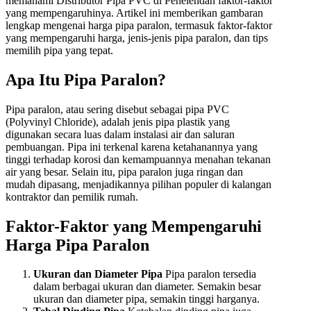
memahami Distributor Pipa PVC di Penelehdan faktor-faktor
yang mempengaruhinya. Artikel ini memberikan gambaran
lengkap mengenai harga pipa paralon, termasuk faktor-faktor
yang mempengaruhi harga, jenis-jenis pipa paralon, dan tips
memilih pipa yang tepat.
Apa Itu Pipa Paralon?
Pipa paralon, atau sering disebut sebagai pipa PVC
(Polyvinyl Chloride), adalah jenis pipa plastik yang
digunakan secara luas dalam instalasi air dan saluran
pembuangan. Pipa ini terkenal karena ketahanannya yang
tinggi terhadap korosi dan kemampuannya menahan tekanan
air yang besar. Selain itu, pipa paralon juga ringan dan
mudah dipasang, menjadikannya pilihan populer di kalangan
kontraktor dan pemilik rumah.
Faktor-Faktor yang Mempengaruhi
Harga Pipa Paralon
Ukuran dan Diameter Pipa
Pipa paralon tersedia
dalam berbagai ukuran dan diameter. Semakin besar
ukuran dan diameter pipa, semakin tinggi harganya.