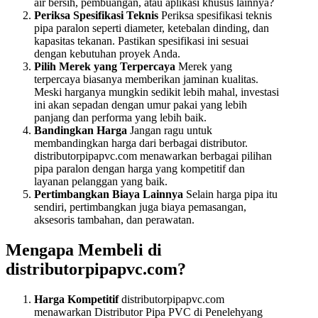
air bersih, pembuangan, atau aplikasi khusus lainnya?
Periksa Spesifikasi Teknis
Periksa spesifikasi teknis
pipa paralon seperti diameter, ketebalan dinding, dan
kapasitas tekanan. Pastikan spesifikasi ini sesuai
dengan kebutuhan proyek Anda.
Pilih Merek yang Terpercaya
Merek yang
terpercaya biasanya memberikan jaminan kualitas.
Meski harganya mungkin sedikit lebih mahal, investasi
ini akan sepadan dengan umur pakai yang lebih
panjang dan performa yang lebih baik.
Bandingkan Harga
Jangan ragu untuk
membandingkan harga dari berbagai distributor.
distributorpipapvc.com menawarkan berbagai pilihan
pipa paralon dengan harga yang kompetitif dan
layanan pelanggan yang baik.
Pertimbangkan Biaya Lainnya
Selain harga pipa itu
sendiri, pertimbangkan juga biaya pemasangan,
aksesoris tambahan, dan perawatan.
Mengapa Membeli di
distributorpipapvc.com?
Harga Kompetitif
distributorpipapvc.com
menawarkan Distributor Pipa PVC di Penelehyang