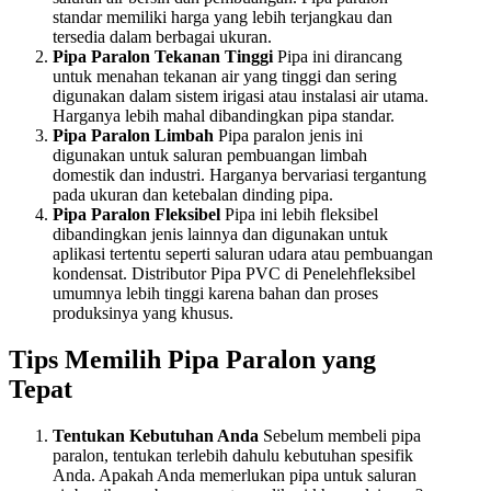
standar memiliki harga yang lebih terjangkau dan
tersedia dalam berbagai ukuran.
Pipa Paralon Tekanan Tinggi
Pipa ini dirancang
untuk menahan tekanan air yang tinggi dan sering
digunakan dalam sistem irigasi atau instalasi air utama.
Harganya lebih mahal dibandingkan pipa standar.
Pipa Paralon Limbah
Pipa paralon jenis ini
digunakan untuk saluran pembuangan limbah
domestik dan industri. Harganya bervariasi tergantung
pada ukuran dan ketebalan dinding pipa.
Pipa Paralon Fleksibel
Pipa ini lebih fleksibel
dibandingkan jenis lainnya dan digunakan untuk
aplikasi tertentu seperti saluran udara atau pembuangan
kondensat. Distributor Pipa PVC di Penelehfleksibel
umumnya lebih tinggi karena bahan dan proses
produksinya yang khusus.
Tips Memilih Pipa Paralon yang
Tepat
Tentukan Kebutuhan Anda
Sebelum membeli pipa
paralon, tentukan terlebih dahulu kebutuhan spesifik
Anda. Apakah Anda memerlukan pipa untuk saluran