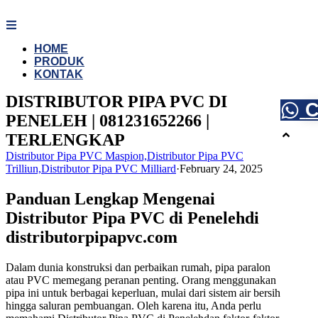
Skip
to
content
HOME
PRODUK
KONTAK
DISTRIBUTOR PIPA PVC DI
C
PENELEH | 081231652266 |
TERLENGKAP
Distributor Pipa PVC Maspion,Distributor Pipa PVC
Trilliun,Distributor Pipa PVC Milliard
·
February 24, 2025
Panduan Lengkap Mengenai
Distributor Pipa PVC di Penelehdi
distributorpipapvc.com
Dalam dunia konstruksi dan perbaikan rumah, pipa paralon
atau PVC memegang peranan penting. Orang menggunakan
pipa ini untuk berbagai keperluan, mulai dari sistem air bersih
hingga saluran pembuangan. Oleh karena itu, Anda perlu