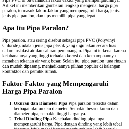
Pipa PVC di Sawahandan faktor-faktor yang mempengaruhinya.
Artikel ini memberikan gambaran lengkap mengenai harga pipa
paralon, termasuk faktor-faktor yang mempengaruhi harga, jenis-
jenis pipa paralon, dan tips memilih pipa yang tepat.
Apa Itu Pipa Paralon?
Pipa paralon, atau sering disebut sebagai pipa PVC (Polyvinyl
Chloride), adalah jenis pipa plastik yang digunakan secara luas
dalam instalasi air dan saluran pembuangan. Pipa ini terkenal karena
ketahanannya yang tinggi terhadap korosi dan kemampuannya
menahan tekanan air yang besar. Selain itu, pipa paralon juga ringan
dan mudah dipasang, menjadikannya pilihan populer di kalangan
kontraktor dan pemilik rumah.
Faktor-Faktor yang Mempengaruhi
Harga Pipa Paralon
Ukuran dan Diameter Pipa
Pipa paralon tersedia dalam
berbagai ukuran dan diameter. Semakin besar ukuran dan
diameter pipa, semakin tinggi harganya.
Tebal Dinding Pipa
Ketebalan dinding pipa juga
mempengaruhi harga. Pipa dengan dinding yang lebih tebal