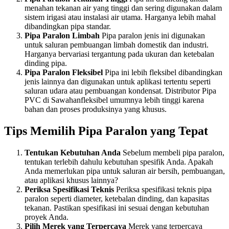
menahan tekanan air yang tinggi dan sering digunakan dalam
sistem irigasi atau instalasi air utama. Harganya lebih mahal
dibandingkan pipa standar.
Pipa Paralon Limbah
Pipa paralon jenis ini digunakan
untuk saluran pembuangan limbah domestik dan industri.
Harganya bervariasi tergantung pada ukuran dan ketebalan
dinding pipa.
Pipa Paralon Fleksibel
Pipa ini lebih fleksibel dibandingkan
jenis lainnya dan digunakan untuk aplikasi tertentu seperti
saluran udara atau pembuangan kondensat. Distributor Pipa
PVC di Sawahanfleksibel umumnya lebih tinggi karena
bahan dan proses produksinya yang khusus.
Tips Memilih Pipa Paralon yang Tepat
Tentukan Kebutuhan Anda
Sebelum membeli pipa paralon,
tentukan terlebih dahulu kebutuhan spesifik Anda. Apakah
Anda memerlukan pipa untuk saluran air bersih, pembuangan,
atau aplikasi khusus lainnya?
Periksa Spesifikasi Teknis
Periksa spesifikasi teknis pipa
paralon seperti diameter, ketebalan dinding, dan kapasitas
tekanan. Pastikan spesifikasi ini sesuai dengan kebutuhan
proyek Anda.
Pilih Merek yang Terpercaya
Merek yang terpercaya