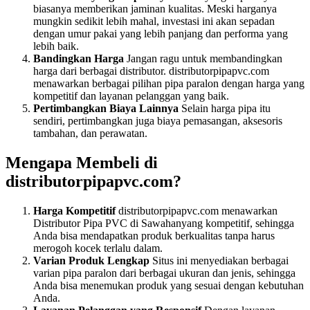
biasanya memberikan jaminan kualitas. Meski harganya
mungkin sedikit lebih mahal, investasi ini akan sepadan
dengan umur pakai yang lebih panjang dan performa yang
lebih baik.
Bandingkan Harga
Jangan ragu untuk membandingkan
harga dari berbagai distributor. distributorpipapvc.com
menawarkan berbagai pilihan pipa paralon dengan harga yang
kompetitif dan layanan pelanggan yang baik.
Pertimbangkan Biaya Lainnya
Selain harga pipa itu
sendiri, pertimbangkan juga biaya pemasangan, aksesoris
tambahan, dan perawatan.
Mengapa Membeli di
distributorpipapvc.com?
Harga Kompetitif
distributorpipapvc.com menawarkan
Distributor Pipa PVC di Sawahanyang kompetitif, sehingga
Anda bisa mendapatkan produk berkualitas tanpa harus
merogoh kocek terlalu dalam.
Varian Produk Lengkap
Situs ini menyediakan berbagai
varian pipa paralon dari berbagai ukuran dan jenis, sehingga
Anda bisa menemukan produk yang sesuai dengan kebutuhan
Anda.