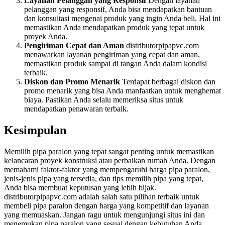
Layanan Pelanggan yang Responsif
Dengan layanan
pelanggan yang responsif, Anda bisa mendapatkan bantuan
dan konsultasi mengenai produk yang ingin Anda beli. Hal ini
memastikan Anda mendapatkan produk yang tepat untuk
proyek Anda.
Pengiriman Cepat dan Aman
distributorpipapvc.com
menawarkan layanan pengiriman yang cepat dan aman,
memastikan produk sampai di tangan Anda dalam kondisi
terbaik.
Diskon dan Promo Menarik
Terdapat berbagai diskon dan
promo menarik yang bisa Anda manfaatkan untuk menghemat
biaya. Pastikan Anda selalu memeriksa situs untuk
mendapatkan penawaran terbaik.
Kesimpulan
Memilih pipa paralon yang tepat sangat penting untuk memastikan
kelancaran proyek konstruksi atau perbaikan rumah Anda. Dengan
memahami faktor-faktor yang mempengaruhi harga pipa paralon,
jenis-jenis pipa yang tersedia, dan tips memilih pipa yang tepat,
Anda bisa membuat keputusan yang lebih bijak.
distributorpipapvc.com adalah salah satu pilihan terbaik untuk
membeli pipa paralon dengan harga yang kompetitif dan layanan
yang memuaskan. Jangan ragu untuk mengunjungi situs ini dan
menemukan pipa paralon yang sesuai dengan kebutuhan Anda.