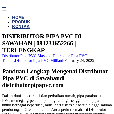
Skip
to
content
HOME
PRODUK
KONTAK
DISTRIBUTOR PIPA PVC DI
SAWAHAN | 081231652266 |
TERLENGKAP
Distributor Pipa PVC Maspion,Distributor Pipa PVC
Trilliun,Distributor Pipa PVC Milliard
·
February 24, 2025
Panduan Lengkap Mengenai Distributor
Pipa PVC di Sawahandi
distributorpipapvc.com
Dalam dunia konstruksi dan perbaikan rumah, pipa paralon atau
PVC memegang peranan penting. Orang menggunakan pipa ini
untuk berbagai keperluan, mulai dari sistem air bersih hingga saluran
pembuangan. Oleh karena itu, Anda perlu memahami Distributor