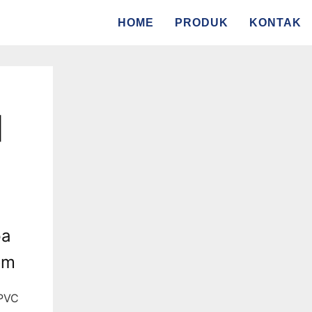
HOME
PRODUK
KONTAK
|
pa
om
 PVC