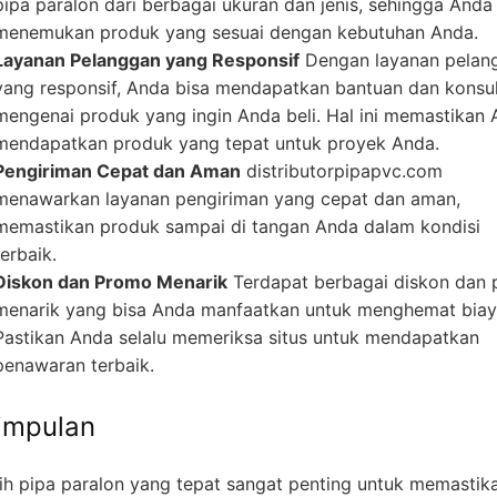
pipa paralon dari berbagai ukuran dan jenis, sehingga Anda
menemukan produk yang sesuai dengan kebutuhan Anda.
Layanan Pelanggan yang Responsif
Dengan layanan pelan
yang responsif, Anda bisa mendapatkan bantuan dan konsul
mengenai produk yang ingin Anda beli. Hal ini memastikan
mendapatkan produk yang tepat untuk proyek Anda.
Pengiriman Cepat dan Aman
distributorpipapvc.com
menawarkan layanan pengiriman yang cepat dan aman,
memastikan produk sampai di tangan Anda dalam kondisi
terbaik.
Diskon dan Promo Menarik
Terdapat berbagai diskon dan
menarik yang bisa Anda manfaatkan untuk menghemat biay
Pastikan Anda selalu memeriksa situs untuk mendapatkan
penawaran terbaik.
impulan
ih pipa paralon yang tepat sangat penting untuk memastik