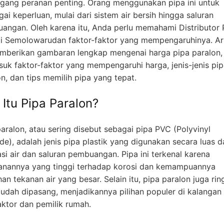
ang peranan penting. Orang menggunakan pipa ini untuk
ai keperluan, mulai dari sistem air bersih hingga saluran
angan. Oleh karena itu, Anda perlu memahami Distributor 
i Semolowarudan faktor-faktor yang mempengaruhinya. Art
emberikan gambaran lengkap mengenai harga pipa paralon,
suk faktor-faktor yang mempengaruhi harga, jenis-jenis pi
n, dan tips memilih pipa yang tepat.
 Itu Pipa Paralon?
aralon, atau sering disebut sebagai pipa PVC (Polyvinyl
de), adalah jenis pipa plastik yang digunakan secara luas 
asi air dan saluran pembuangan. Pipa ini terkenal karena
anannya yang tinggi terhadap korosi dan kemampuannya
n tekanan air yang besar. Selain itu, pipa paralon juga rin
udah dipasang, menjadikannya pilihan populer di kalangan
aktor dan pemilik rumah.