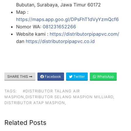
Bubutan, Surabaya, Jawa Timur 60172
Map :
https://maps.app.goo.gl/DPsFhT1dVyYzmQcf6
Nomor WA:
081231652266
Website kami :
https://distributorpipapvc.com/
dan
https://distributorpipapvc.co.id
SHARE THIS
Facebook
Twitter
WhatsApp
TAGS:
#DISTRIBUTOR TALANG AIR
MASPION,DISTRIBUTOR SELANG MASPION MILLIARD,
DISTRIBUTOR ATAP MASPION,
Related Posts