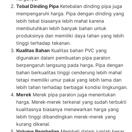
Tebal Dinding Pipa
Ketebalan dinding pipa juga
mempengaruhi harga. Pipa dengan dinding yang
lebih tebal biasanya lebih mahal karena
membutuhkan lebih banyak bahan untuk
produksinya dan memiliki daya tahan yang lebih
tinggi terhadap tekanan.
Kualitas Bahan
Kualitas bahan PVC yang
digunakan dalam pembuatan pipa paralon
berpengaruh langsung pada harga. Pipa dengan
bahan berkualitas tinggi cenderung lebih mahal
tetapi memiliki umur pakai yang lebih lama dan
lebih tahan terhadap berbagai kondisi lingkungan.
Merek
Merek pipa paralon juga menentukan
harga. Merek-merek terkenal yang sudah terbukti
kualitasnya biasanya menawarkan harga yang
lebih tinggi dibandingkan merek-merek yang
kurang dikenal.
Volume Pembelian
Membeli dalam jumlah besar