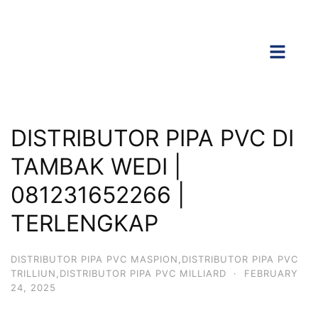
DISTRIBUTOR PIPA PVC DI
TAMBAK WEDI |
081231652266 |
TERLENGKAP
DISTRIBUTOR PIPA PVC MASPION,DISTRIBUTOR PIPA PVC
TRILLIUN,DISTRIBUTOR PIPA PVC MILLIARD
·
FEBRUARY
24, 2025