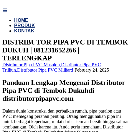
Skip
to
content
HOME
PRODUK
KONTAK
DISTRIBUTOR PIPA PVC DI TEMBOK
DUKUH | 081231652266 |
TERLENGKAP
Distributor Pipa PVC Maspion,Distributor Pipa PVC
Trilliun,Distributor Pipa PVC Milliard
·
February 24, 2025
Panduan Lengkap Mengenai Distributor
Pipa PVC di Tembok Dukuhdi
distributorpipapvc.com
Dalam dunia konstruksi dan perbaikan rumah, pipa paralon atau
PVC memegang peranan penting. Orang menggunakan pipa ini
untuk berbagai keperluan, mulai dari sistem air bersih hingga saluran
pembuangan. Oleh karena itu, Anda perlu memahami Distributor