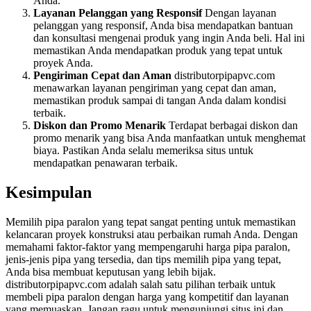
Anda.
Layanan Pelanggan yang Responsif
Dengan layanan
pelanggan yang responsif, Anda bisa mendapatkan bantuan
dan konsultasi mengenai produk yang ingin Anda beli. Hal ini
memastikan Anda mendapatkan produk yang tepat untuk
proyek Anda.
Pengiriman Cepat dan Aman
distributorpipapvc.com
menawarkan layanan pengiriman yang cepat dan aman,
memastikan produk sampai di tangan Anda dalam kondisi
terbaik.
Diskon dan Promo Menarik
Terdapat berbagai diskon dan
promo menarik yang bisa Anda manfaatkan untuk menghemat
biaya. Pastikan Anda selalu memeriksa situs untuk
mendapatkan penawaran terbaik.
Kesimpulan
Memilih pipa paralon yang tepat sangat penting untuk memastikan
kelancaran proyek konstruksi atau perbaikan rumah Anda. Dengan
memahami faktor-faktor yang mempengaruhi harga pipa paralon,
jenis-jenis pipa yang tersedia, dan tips memilih pipa yang tepat,
Anda bisa membuat keputusan yang lebih bijak.
distributorpipapvc.com adalah salah satu pilihan terbaik untuk
membeli pipa paralon dengan harga yang kompetitif dan layanan
yang memuaskan. Jangan ragu untuk mengunjungi situs ini dan