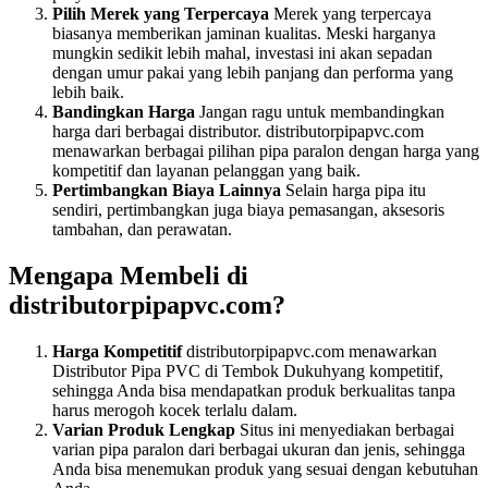
Pilih Merek yang Terpercaya
Merek yang terpercaya
biasanya memberikan jaminan kualitas. Meski harganya
mungkin sedikit lebih mahal, investasi ini akan sepadan
dengan umur pakai yang lebih panjang dan performa yang
lebih baik.
Bandingkan Harga
Jangan ragu untuk membandingkan
harga dari berbagai distributor. distributorpipapvc.com
menawarkan berbagai pilihan pipa paralon dengan harga yang
kompetitif dan layanan pelanggan yang baik.
Pertimbangkan Biaya Lainnya
Selain harga pipa itu
sendiri, pertimbangkan juga biaya pemasangan, aksesoris
tambahan, dan perawatan.
Mengapa Membeli di
distributorpipapvc.com?
Harga Kompetitif
distributorpipapvc.com menawarkan
Distributor Pipa PVC di Tembok Dukuhyang kompetitif,
sehingga Anda bisa mendapatkan produk berkualitas tanpa
harus merogoh kocek terlalu dalam.
Varian Produk Lengkap
Situs ini menyediakan berbagai
varian pipa paralon dari berbagai ukuran dan jenis, sehingga
Anda bisa menemukan produk yang sesuai dengan kebutuhan