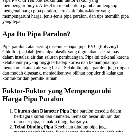
Pipa PVC di Tembok Dukuhdan faktor-faktor yang
mempengaruhinya. Artikel ini memberikan gambaran lengkap
mengenai harga pipa paralon, termasuk faktor-faktor yang
mempengaruhi harga, jenis-jenis pipa paralon, dan tips memilih pipa
yang tepat.
Apa Itu Pipa Paralon?
Pipa paralon, atau sering disebut sebagai pipa PVC (Polyvinyl
Chloride), adalah jenis pipa plastik yang digunakan secara luas
dalam instalasi air dan saluran pembuangan. Pipa ini terkenal karena
ketahanannya yang tinggi terhadap korosi dan kemampuannya
menahan tekanan air yang besar. Selain itu, pipa paralon juga ringan
dan mudah dipasang, menjadikannya pilihan populer di kalangan
kontraktor dan pemilik rumah.
Faktor-Faktor yang Mempengaruhi
Harga Pipa Paralon
Ukuran dan Diameter Pipa
Pipa paralon tersedia dalam
berbagai ukuran dan diameter. Semakin besar ukuran dan
diameter pipa, semakin tinggi harganya.
Tebal Dinding Pipa
Ketebalan dinding pipa juga