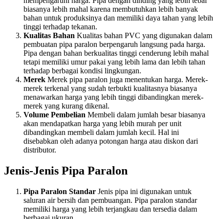
mempengaruhi harga. Pipa dengan dinding yang lebih tebal
biasanya lebih mahal karena membutuhkan lebih banyak
bahan untuk produksinya dan memiliki daya tahan yang lebih
tinggi terhadap tekanan.
Kualitas Bahan
Kualitas bahan PVC yang digunakan dalam
pembuatan pipa paralon berpengaruh langsung pada harga.
Pipa dengan bahan berkualitas tinggi cenderung lebih mahal
tetapi memiliki umur pakai yang lebih lama dan lebih tahan
terhadap berbagai kondisi lingkungan.
Merek
Merek pipa paralon juga menentukan harga. Merek-
merek terkenal yang sudah terbukti kualitasnya biasanya
menawarkan harga yang lebih tinggi dibandingkan merek-
merek yang kurang dikenal.
Volume Pembelian
Membeli dalam jumlah besar biasanya
akan mendapatkan harga yang lebih murah per unit
dibandingkan membeli dalam jumlah kecil. Hal ini
disebabkan oleh adanya potongan harga atau diskon dari
distributor.
Jenis-Jenis Pipa Paralon
Pipa Paralon Standar
Jenis pipa ini digunakan untuk
saluran air bersih dan pembuangan. Pipa paralon standar
memiliki harga yang lebih terjangkau dan tersedia dalam
berbagai ukuran.