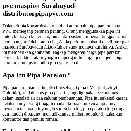
pvc maspion Surabayadi
distributorpipapvc.com
Dalam dunia konstruksi dan perbaikan rumah, pipa paralon atau
PVC memegang peranan penting. Orang menggunakan pipa ini
untuk berbagai keperluan, mulai dari sistem air bersih hingga saluran
pembuangan. Oleh karena itu, Anda perlu memahami distributor pvc
maspion Surabayadan faktor-faktor yang mempengaruhinya. Artikel
ini memberikan gambaran lengkap mengenai harga pipa paralon,
termasuk faktor-faktor yang mempengaruhi harga, jenis-jenis pipa
paralon, dan tips memilih pipa yang tepat.
Apa Itu Pipa Paralon?
Pipa paralon, atau sering disebut sebagai pipa PVC (Polyvinyl
Chloride), adalah jenis pipa plastik yang digunakan secara luas
dalam instalasi air dan saluran pembuangan. Pipa ini terkenal karena
ketahanannya yang tinggi terhadap korosi dan kemampuannya
menahan tekanan air yang besar. Selain itu, pipa paralon juga ringan
dan mudah dipasang, menjadikannya pilihan populer di kalangan
kontraktor dan pemilik rumah.