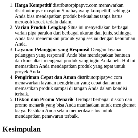
Harga Kompetitif
distributorpipapvc.com menawarkan
distributor pvc maspion Surabayayang kompetitif, sehingga
Anda bisa mendapatkan produk berkualitas tanpa harus
merogoh kocek terlalu dalam.
Varian Produk Lengkap
Situs ini menyediakan berbagai
varian pipa paralon dari berbagai ukuran dan jenis, sehingga
Anda bisa menemukan produk yang sesuai dengan kebutuhan
Anda.
Layanan Pelanggan yang Responsif
Dengan layanan
pelanggan yang responsif, Anda bisa mendapatkan bantuan
dan konsultasi mengenai produk yang ingin Anda beli. Hal ini
memastikan Anda mendapatkan produk yang tepat untuk
proyek Anda.
Pengiriman Cepat dan Aman
distributorpipapvc.com
menawarkan layanan pengiriman yang cepat dan aman,
memastikan produk sampai di tangan Anda dalam kondisi
terbaik.
Diskon dan Promo Menarik
Terdapat berbagai diskon dan
promo menarik yang bisa Anda manfaatkan untuk menghemat
biaya. Pastikan Anda selalu memeriksa situs untuk
mendapatkan penawaran terbaik.
Kesimpulan