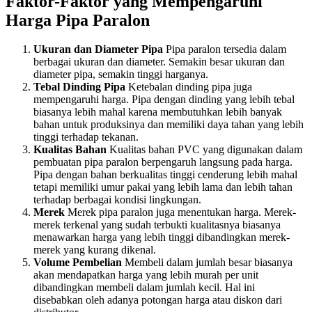
Faktor-Faktor yang Mempengaruhi
Harga Pipa Paralon
Ukuran dan Diameter Pipa
Pipa paralon tersedia dalam
berbagai ukuran dan diameter. Semakin besar ukuran dan
diameter pipa, semakin tinggi harganya.
Tebal Dinding Pipa
Ketebalan dinding pipa juga
mempengaruhi harga. Pipa dengan dinding yang lebih tebal
biasanya lebih mahal karena membutuhkan lebih banyak
bahan untuk produksinya dan memiliki daya tahan yang lebih
tinggi terhadap tekanan.
Kualitas Bahan
Kualitas bahan PVC yang digunakan dalam
pembuatan pipa paralon berpengaruh langsung pada harga.
Pipa dengan bahan berkualitas tinggi cenderung lebih mahal
tetapi memiliki umur pakai yang lebih lama dan lebih tahan
terhadap berbagai kondisi lingkungan.
Merek
Merek pipa paralon juga menentukan harga. Merek-
merek terkenal yang sudah terbukti kualitasnya biasanya
menawarkan harga yang lebih tinggi dibandingkan merek-
merek yang kurang dikenal.
Volume Pembelian
Membeli dalam jumlah besar biasanya
akan mendapatkan harga yang lebih murah per unit
dibandingkan membeli dalam jumlah kecil. Hal ini
disebabkan oleh adanya potongan harga atau diskon dari