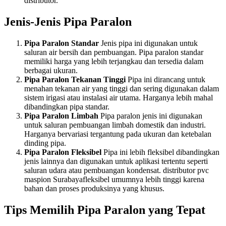
distributor.
Jenis-Jenis Pipa Paralon
Pipa Paralon Standar
Jenis pipa ini digunakan untuk
saluran air bersih dan pembuangan. Pipa paralon standar
memiliki harga yang lebih terjangkau dan tersedia dalam
berbagai ukuran.
Pipa Paralon Tekanan Tinggi
Pipa ini dirancang untuk
menahan tekanan air yang tinggi dan sering digunakan dalam
sistem irigasi atau instalasi air utama. Harganya lebih mahal
dibandingkan pipa standar.
Pipa Paralon Limbah
Pipa paralon jenis ini digunakan
untuk saluran pembuangan limbah domestik dan industri.
Harganya bervariasi tergantung pada ukuran dan ketebalan
dinding pipa.
Pipa Paralon Fleksibel
Pipa ini lebih fleksibel dibandingkan
jenis lainnya dan digunakan untuk aplikasi tertentu seperti
saluran udara atau pembuangan kondensat. distributor pvc
maspion Surabayafleksibel umumnya lebih tinggi karena
bahan dan proses produksinya yang khusus.
Tips Memilih Pipa Paralon yang Tepat