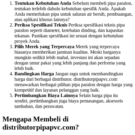
Tentukan Kebutuhan Anda
Sebelum membeli pipa paralon,
tentukan terlebih dahulu kebutuhan spesifik Anda. Apakah
Anda memerlukan pipa untuk saluran air bersih, pembuangan,
atau aplikasi khusus lainnya?
Periksa Spesifikasi Teknis
Periksa spesifikasi teknis pipa
paralon seperti diameter, ketebalan dinding, dan kapasitas
tekanan. Pastikan spesifikasi ini sesuai dengan kebutuhan
proyek Anda.
Pilih Merek yang Terpercaya
Merek yang terpercaya
biasanya memberikan jaminan kualitas. Meski harganya
mungkin sedikit lebih mahal, investasi ini akan sepadan
dengan umur pakai yang lebih panjang dan performa yang
lebih baik.
Bandingkan Harga
Jangan ragu untuk membandingkan
harga dari berbagai distributor. distributorpipapvc.com
menawarkan berbagai pilihan pipa paralon dengan harga yang
kompetitif dan layanan pelanggan yang baik.
Pertimbangkan Biaya Lainnya
Selain harga pipa itu
sendiri, pertimbangkan juga biaya pemasangan, aksesoris
tambahan, dan perawatan.
Mengapa Membeli di
distributorpipapvc.com?