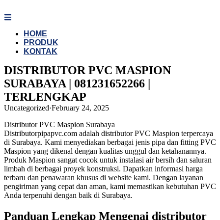
Skip
to
content
HOME
PRODUK
KONTAK
DISTRIBUTOR PVC MASPION
SURABAYA | 081231652266 |
TERLENGKAP
Uncategorized
·
February 24, 2025
Distributor PVC Maspion Surabaya
Distributorpipapvc.com adalah distributor PVC Maspion terpercaya
di Surabaya. Kami menyediakan berbagai jenis pipa dan fitting PVC
Maspion yang dikenal dengan kualitas unggul dan ketahanannya.
Produk Maspion sangat cocok untuk instalasi air bersih dan saluran
limbah di berbagai proyek konstruksi. Dapatkan informasi harga
terbaru dan penawaran khusus di website kami. Dengan layanan
pengiriman yang cepat dan aman, kami memastikan kebutuhan PVC
Anda terpenuhi dengan baik di Surabaya.
Panduan Lengkap Mengenai distributor