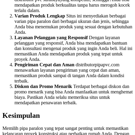
mendapatkan produk berkualitas tanpa harus merogoh kocek
terlalu dalam.
Varian Produk Lengkap
Situs ini menyediakan berbagai
varian pipa paralon dari berbagai ukuran dan jenis, sehingga
Anda bisa menemukan produk yang sesuai dengan kebutuhan
Anda.
Layanan Pelanggan yang Responsif
Dengan layanan
pelanggan yang responsif, Anda bisa mendapatkan bantuan
dan konsultasi mengenai produk yang ingin Anda beli. Hal ini
memastikan Anda mendapatkan produk yang tepat untuk
proyek Anda.
Pengiriman Cepat dan Aman
distributorpipapvc.com
menawarkan layanan pengiriman yang cepat dan aman,
memastikan produk sampai di tangan Anda dalam kondisi
terbaik.
Diskon dan Promo Menarik
Terdapat berbagai diskon dan
promo menarik yang bisa Anda manfaatkan untuk menghemat
biaya. Pastikan Anda selalu memeriksa situs untuk
mendapatkan penawaran terbaik.
Kesimpulan
Memilih pipa paralon yang tepat sangat penting untuk memastikan
kelancaran proyek konstruksi atau perbaikan rumah Anda. Dengan