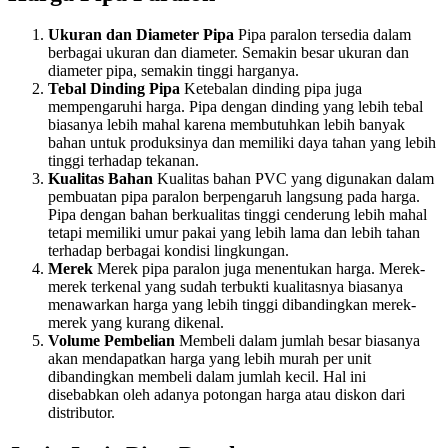
Ukuran dan Diameter Pipa
Pipa paralon tersedia dalam
berbagai ukuran dan diameter. Semakin besar ukuran dan
diameter pipa, semakin tinggi harganya.
Tebal Dinding Pipa
Ketebalan dinding pipa juga
mempengaruhi harga. Pipa dengan dinding yang lebih tebal
biasanya lebih mahal karena membutuhkan lebih banyak
bahan untuk produksinya dan memiliki daya tahan yang lebih
tinggi terhadap tekanan.
Kualitas Bahan
Kualitas bahan PVC yang digunakan dalam
pembuatan pipa paralon berpengaruh langsung pada harga.
Pipa dengan bahan berkualitas tinggi cenderung lebih mahal
tetapi memiliki umur pakai yang lebih lama dan lebih tahan
terhadap berbagai kondisi lingkungan.
Merek
Merek pipa paralon juga menentukan harga. Merek-
merek terkenal yang sudah terbukti kualitasnya biasanya
menawarkan harga yang lebih tinggi dibandingkan merek-
merek yang kurang dikenal.
Volume Pembelian
Membeli dalam jumlah besar biasanya
akan mendapatkan harga yang lebih murah per unit
dibandingkan membeli dalam jumlah kecil. Hal ini
disebabkan oleh adanya potongan harga atau diskon dari
distributor.