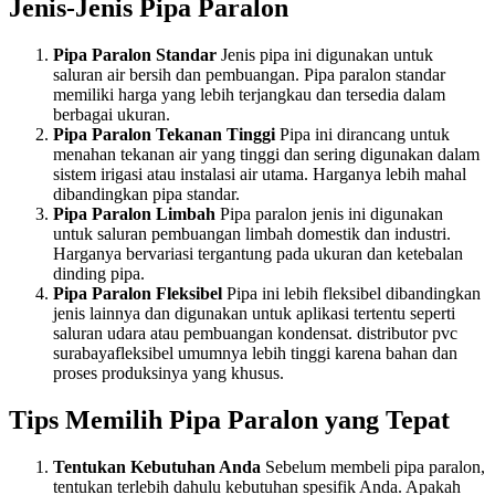
Jenis-Jenis Pipa Paralon
Pipa Paralon Standar
Jenis pipa ini digunakan untuk
saluran air bersih dan pembuangan. Pipa paralon standar
memiliki harga yang lebih terjangkau dan tersedia dalam
berbagai ukuran.
Pipa Paralon Tekanan Tinggi
Pipa ini dirancang untuk
menahan tekanan air yang tinggi dan sering digunakan dalam
sistem irigasi atau instalasi air utama. Harganya lebih mahal
dibandingkan pipa standar.
Pipa Paralon Limbah
Pipa paralon jenis ini digunakan
untuk saluran pembuangan limbah domestik dan industri.
Harganya bervariasi tergantung pada ukuran dan ketebalan
dinding pipa.
Pipa Paralon Fleksibel
Pipa ini lebih fleksibel dibandingkan
jenis lainnya dan digunakan untuk aplikasi tertentu seperti
saluran udara atau pembuangan kondensat. distributor pvc
surabayafleksibel umumnya lebih tinggi karena bahan dan
proses produksinya yang khusus.
Tips Memilih Pipa Paralon yang Tepat
Tentukan Kebutuhan Anda
Sebelum membeli pipa paralon,
tentukan terlebih dahulu kebutuhan spesifik Anda. Apakah