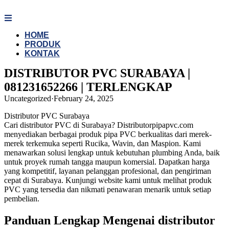
Skip
to
content
HOME
PRODUK
KONTAK
DISTRIBUTOR PVC SURABAYA |
081231652266 | TERLENGKAP
Uncategorized
·
February 24, 2025
Distributor PVC Surabaya
Cari distributor PVC di Surabaya? Distributorpipapvc.com
menyediakan berbagai produk pipa PVC berkualitas dari merek-
merek terkemuka seperti Rucika, Wavin, dan Maspion. Kami
menawarkan solusi lengkap untuk kebutuhan plumbing Anda, baik
untuk proyek rumah tangga maupun komersial. Dapatkan harga
yang kompetitif, layanan pelanggan profesional, dan pengiriman
cepat di Surabaya. Kunjungi website kami untuk melihat produk
PVC yang tersedia dan nikmati penawaran menarik untuk setiap
pembelian.
Panduan Lengkap Mengenai distributor