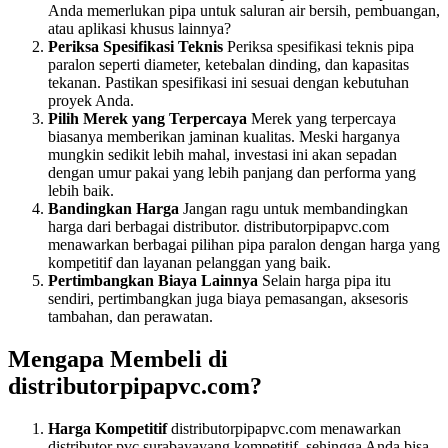
Anda memerlukan pipa untuk saluran air bersih, pembuangan,
atau aplikasi khusus lainnya?
Periksa Spesifikasi Teknis
Periksa spesifikasi teknis pipa
paralon seperti diameter, ketebalan dinding, dan kapasitas
tekanan. Pastikan spesifikasi ini sesuai dengan kebutuhan
proyek Anda.
Pilih Merek yang Terpercaya
Merek yang terpercaya
biasanya memberikan jaminan kualitas. Meski harganya
mungkin sedikit lebih mahal, investasi ini akan sepadan
dengan umur pakai yang lebih panjang dan performa yang
lebih baik.
Bandingkan Harga
Jangan ragu untuk membandingkan
harga dari berbagai distributor. distributorpipapvc.com
menawarkan berbagai pilihan pipa paralon dengan harga yang
kompetitif dan layanan pelanggan yang baik.
Pertimbangkan Biaya Lainnya
Selain harga pipa itu
sendiri, pertimbangkan juga biaya pemasangan, aksesoris
tambahan, dan perawatan.
Mengapa Membeli di
distributorpipapvc.com?
Harga Kompetitif
distributorpipapvc.com menawarkan
distributor pvc surabayayang kompetitif, sehingga Anda bisa