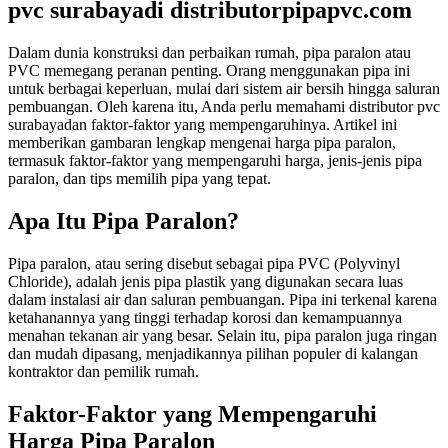
pvc surabayadi distributorpipapvc.com
Dalam dunia konstruksi dan perbaikan rumah, pipa paralon atau
PVC memegang peranan penting. Orang menggunakan pipa ini
untuk berbagai keperluan, mulai dari sistem air bersih hingga saluran
pembuangan. Oleh karena itu, Anda perlu memahami distributor pvc
surabayadan faktor-faktor yang mempengaruhinya. Artikel ini
memberikan gambaran lengkap mengenai harga pipa paralon,
termasuk faktor-faktor yang mempengaruhi harga, jenis-jenis pipa
paralon, dan tips memilih pipa yang tepat.
Apa Itu Pipa Paralon?
Pipa paralon, atau sering disebut sebagai pipa PVC (Polyvinyl
Chloride), adalah jenis pipa plastik yang digunakan secara luas
dalam instalasi air dan saluran pembuangan. Pipa ini terkenal karena
ketahanannya yang tinggi terhadap korosi dan kemampuannya
menahan tekanan air yang besar. Selain itu, pipa paralon juga ringan
dan mudah dipasang, menjadikannya pilihan populer di kalangan
kontraktor dan pemilik rumah.
Faktor-Faktor yang Mempengaruhi
Harga Pipa Paralon