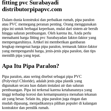
fitting pvc Surabayadi
distributorpipapvc.com
Dalam dunia konstruksi dan perbaikan rumah, pipa paralon
atau PVC memegang peranan penting. Orang menggunakan
pipa ini untuk berbagai keperluan, mulai dari sistem air bersih
hingga saluran pembuangan. Oleh karena itu, Anda perlu
memahami harga fitting pvc Surabayadan faktor-faktor yang
mempengaruhinya. Artikel ini memberikan gambaran
lengkap mengenai harga pipa paralon, termasuk faktor-faktor
yang mempengaruhi harga, jenis-jenis pipa paralon, dan tips
memilih pipa yang tepat.
Apa Itu Pipa Paralon?
Pipa paralon, atau sering disebut sebagai pipa PVC
(Polyvinyl Chloride), adalah jenis pipa plastik yang
digunakan secara luas dalam instalasi air dan saluran
pembuangan. Pipa ini terkenal karena ketahanannya yang
tinggi terhadap korosi dan kemampuannya menahan tekanan
air yang besar. Selain itu, pipa paralon juga ringan dan
mudah dipasang, menjadikannya pilihan populer di kalangan
kontraktor dan pemilik rumah.