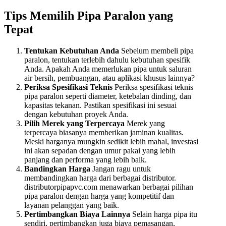
Tips Memilih Pipa Paralon yang
Tepat
Tentukan Kebutuhan Anda
Sebelum membeli pipa
paralon, tentukan terlebih dahulu kebutuhan spesifik
Anda. Apakah Anda memerlukan pipa untuk saluran
air bersih, pembuangan, atau aplikasi khusus lainnya?
Periksa Spesifikasi Teknis
Periksa spesifikasi teknis
pipa paralon seperti diameter, ketebalan dinding, dan
kapasitas tekanan. Pastikan spesifikasi ini sesuai
dengan kebutuhan proyek Anda.
Pilih Merek yang Terpercaya
Merek yang
terpercaya biasanya memberikan jaminan kualitas.
Meski harganya mungkin sedikit lebih mahal, investasi
ini akan sepadan dengan umur pakai yang lebih
panjang dan performa yang lebih baik.
Bandingkan Harga
Jangan ragu untuk
membandingkan harga dari berbagai distributor.
distributorpipapvc.com menawarkan berbagai pilihan
pipa paralon dengan harga yang kompetitif dan
layanan pelanggan yang baik.
Pertimbangkan Biaya Lainnya
Selain harga pipa itu
sendiri, pertimbangkan juga biaya pemasangan,