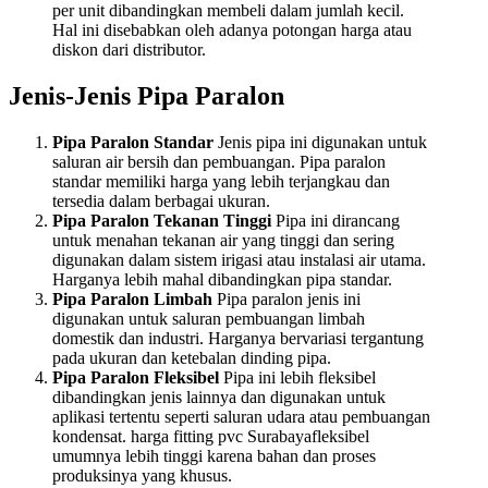
per unit dibandingkan membeli dalam jumlah kecil.
Hal ini disebabkan oleh adanya potongan harga atau
diskon dari distributor.
Jenis-Jenis Pipa Paralon
Pipa Paralon Standar
Jenis pipa ini digunakan untuk
saluran air bersih dan pembuangan. Pipa paralon
standar memiliki harga yang lebih terjangkau dan
tersedia dalam berbagai ukuran.
Pipa Paralon Tekanan Tinggi
Pipa ini dirancang
untuk menahan tekanan air yang tinggi dan sering
digunakan dalam sistem irigasi atau instalasi air utama.
Harganya lebih mahal dibandingkan pipa standar.
Pipa Paralon Limbah
Pipa paralon jenis ini
digunakan untuk saluran pembuangan limbah
domestik dan industri. Harganya bervariasi tergantung
pada ukuran dan ketebalan dinding pipa.
Pipa Paralon Fleksibel
Pipa ini lebih fleksibel
dibandingkan jenis lainnya dan digunakan untuk
aplikasi tertentu seperti saluran udara atau pembuangan
kondensat. harga fitting pvc Surabayafleksibel
umumnya lebih tinggi karena bahan dan proses
produksinya yang khusus.