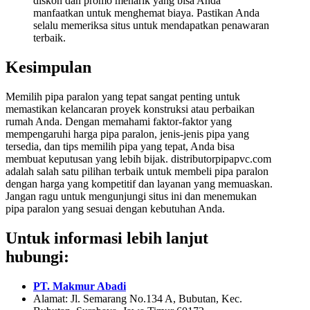
diskon dan promo menarik yang bisa Anda
manfaatkan untuk menghemat biaya. Pastikan Anda
selalu memeriksa situs untuk mendapatkan penawaran
terbaik.
Kesimpulan
Memilih pipa paralon yang tepat sangat penting untuk
memastikan kelancaran proyek konstruksi atau perbaikan
rumah Anda. Dengan memahami faktor-faktor yang
mempengaruhi harga pipa paralon, jenis-jenis pipa yang
tersedia, dan tips memilih pipa yang tepat, Anda bisa
membuat keputusan yang lebih bijak. distributorpipapvc.com
adalah salah satu pilihan terbaik untuk membeli pipa paralon
dengan harga yang kompetitif dan layanan yang memuaskan.
Jangan ragu untuk mengunjungi situs ini dan menemukan
pipa paralon yang sesuai dengan kebutuhan Anda.
Untuk informasi lebih lanjut
hubungi:
PT. Makmur Abadi
Alamat: Jl. Semarang No.134 A, Bubutan, Kec.