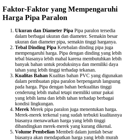
Faktor-Faktor yang Mempengaruhi
Harga Pipa Paralon
Ukuran dan Diameter Pipa
Pipa paralon tersedia
dalam berbagai ukuran dan diameter. Semakin besar
ukuran dan diameter pipa, semakin tinggi harganya.
Tebal Dinding Pipa
Ketebalan dinding pipa juga
mempengaruhi harga. Pipa dengan dinding yang lebih
tebal biasanya lebih mahal karena membutuhkan lebih
banyak bahan untuk produksinya dan memiliki daya
tahan yang lebih tinggi terhadap tekanan.
Kualitas Bahan
Kualitas bahan PVC yang digunakan
dalam pembuatan pipa paralon berpengaruh langsung
pada harga. Pipa dengan bahan berkualitas tinggi
cenderung lebih mahal tetapi memiliki umur pakai
yang lebih lama dan lebih tahan terhadap berbagai
kondisi lingkungan.
Merek
Merek pipa paralon juga menentukan harga.
Merek-merek terkenal yang sudah terbukti kualitasnya
biasanya menawarkan harga yang lebih tinggi
dibandingkan merek-merek yang kurang dikenal.
Volume Pembelian
Membeli dalam jumlah besar
biasanya akan mendapatkan harga yang lebih murah