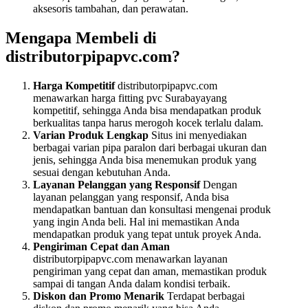
aksesoris tambahan, dan perawatan.
Mengapa Membeli di
distributorpipapvc.com?
Harga Kompetitif
distributorpipapvc.com
menawarkan harga fitting pvc Surabayayang
kompetitif, sehingga Anda bisa mendapatkan produk
berkualitas tanpa harus merogoh kocek terlalu dalam.
Varian Produk Lengkap
Situs ini menyediakan
berbagai varian pipa paralon dari berbagai ukuran dan
jenis, sehingga Anda bisa menemukan produk yang
sesuai dengan kebutuhan Anda.
Layanan Pelanggan yang Responsif
Dengan
layanan pelanggan yang responsif, Anda bisa
mendapatkan bantuan dan konsultasi mengenai produk
yang ingin Anda beli. Hal ini memastikan Anda
mendapatkan produk yang tepat untuk proyek Anda.
Pengiriman Cepat dan Aman
distributorpipapvc.com menawarkan layanan
pengiriman yang cepat dan aman, memastikan produk
sampai di tangan Anda dalam kondisi terbaik.
Diskon dan Promo Menarik
Terdapat berbagai