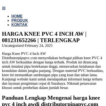
Skip
to
content
HOME
PRODUK
KONTAK
HARGA KNEE PVC 4 INCH AW |
081231652266 | TERLENGKAP
Uncategorized
·
February 24, 2025
Harga Knee PVC 4 Inch AW
Distributorpipapvc.com menyediakan berbagai pilihan knee PVC 4
inch AW berkualitas dengan harga terbaik. Produk ini dirancang
untuk instalasi pipa bertekanan tinggi, menawarkan ketahanan dan
keandalan dalam jangka panjang. Dengan material PVC berkualitas,
knee ini memastikan sambungan pipa yang kuat dan tahan lama.
Kunjungi website kami untuk mendapatkan informasi harga terbaru
dan layanan pengiriman cepat di Surabaya. Nikmati penawaran
khusus untuk pembelian dalam jumlah besar.
Panduan Lengkap Mengenai harga knee
pvc 4 inch awdi distributorpipapvc.com