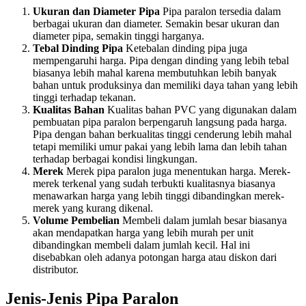
Ukuran dan Diameter Pipa
Pipa paralon tersedia dalam
berbagai ukuran dan diameter. Semakin besar ukuran dan
diameter pipa, semakin tinggi harganya.
Tebal Dinding Pipa
Ketebalan dinding pipa juga
mempengaruhi harga. Pipa dengan dinding yang lebih tebal
biasanya lebih mahal karena membutuhkan lebih banyak
bahan untuk produksinya dan memiliki daya tahan yang lebih
tinggi terhadap tekanan.
Kualitas Bahan
Kualitas bahan PVC yang digunakan dalam
pembuatan pipa paralon berpengaruh langsung pada harga.
Pipa dengan bahan berkualitas tinggi cenderung lebih mahal
tetapi memiliki umur pakai yang lebih lama dan lebih tahan
terhadap berbagai kondisi lingkungan.
Merek
Merek pipa paralon juga menentukan harga. Merek-
merek terkenal yang sudah terbukti kualitasnya biasanya
menawarkan harga yang lebih tinggi dibandingkan merek-
merek yang kurang dikenal.
Volume Pembelian
Membeli dalam jumlah besar biasanya
akan mendapatkan harga yang lebih murah per unit
dibandingkan membeli dalam jumlah kecil. Hal ini
disebabkan oleh adanya potongan harga atau diskon dari
distributor.
Jenis-Jenis Pipa Paralon