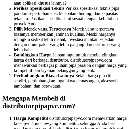
atau aplikasi khusus lainnya?
Periksa Spesifikasi Teknis
Periksa spesifikasi teknis pipa
paralon seperti diameter, ketebalan dinding, dan kapasitas
tekanan. Pastikan spesifikasi ini sesuai dengan kebutuhan
proyek Anda.
Pilih Merek yang Terpercaya
Merek yang terpercaya
biasanya memberikan jaminan kualitas. Meski harganya
mungkin sedikit lebih mahal, investasi ini akan sepadan
dengan umur pakai yang lebih panjang dan performa yang
lebih baik.
Bandingkan Harga
Jangan ragu untuk membandingkan
harga dari berbagai distributor. distributorpipapvc.com
menawarkan berbagai pilihan pipa paralon dengan harga yang
kompetitif dan layanan pelanggan yang baik.
Pertimbangkan Biaya Lainnya
Selain harga pipa itu
sendiri, pertimbangkan juga biaya pemasangan, aksesoris
tambahan, dan perawatan.
Mengapa Membeli di
distributorpipapvc.com?
Harga Kompetitif
distributorpipapvc.com menawarkan harga
knee pvc 4 inch awyang kompetitif, sehingga Anda bisa
mendapatkan produk berkualitas tanpa harus merogoh kocek