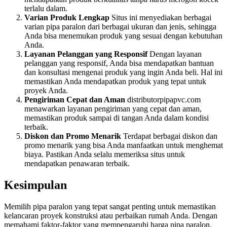
terlalu dalam.
Varian Produk Lengkap
Situs ini menyediakan berbagai
varian pipa paralon dari berbagai ukuran dan jenis, sehingga
Anda bisa menemukan produk yang sesuai dengan kebutuhan
Anda.
Layanan Pelanggan yang Responsif
Dengan layanan
pelanggan yang responsif, Anda bisa mendapatkan bantuan
dan konsultasi mengenai produk yang ingin Anda beli. Hal ini
memastikan Anda mendapatkan produk yang tepat untuk
proyek Anda.
Pengiriman Cepat dan Aman
distributorpipapvc.com
menawarkan layanan pengiriman yang cepat dan aman,
memastikan produk sampai di tangan Anda dalam kondisi
terbaik.
Diskon dan Promo Menarik
Terdapat berbagai diskon dan
promo menarik yang bisa Anda manfaatkan untuk menghemat
biaya. Pastikan Anda selalu memeriksa situs untuk
mendapatkan penawaran terbaik.
Kesimpulan
Memilih pipa paralon yang tepat sangat penting untuk memastikan
kelancaran proyek konstruksi atau perbaikan rumah Anda. Dengan
memahami faktor-faktor yang mempengaruhi harga pipa paralon,