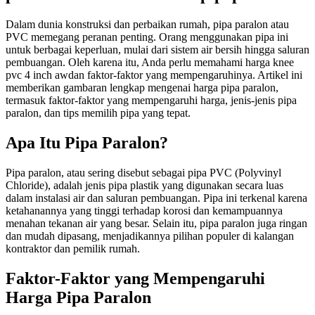
Dalam dunia konstruksi dan perbaikan rumah, pipa paralon atau
PVC memegang peranan penting. Orang menggunakan pipa ini
untuk berbagai keperluan, mulai dari sistem air bersih hingga saluran
pembuangan. Oleh karena itu, Anda perlu memahami harga knee
pvc 4 inch awdan faktor-faktor yang mempengaruhinya. Artikel ini
memberikan gambaran lengkap mengenai harga pipa paralon,
termasuk faktor-faktor yang mempengaruhi harga, jenis-jenis pipa
paralon, dan tips memilih pipa yang tepat.
Apa Itu Pipa Paralon?
Pipa paralon, atau sering disebut sebagai pipa PVC (Polyvinyl
Chloride), adalah jenis pipa plastik yang digunakan secara luas
dalam instalasi air dan saluran pembuangan. Pipa ini terkenal karena
ketahanannya yang tinggi terhadap korosi dan kemampuannya
menahan tekanan air yang besar. Selain itu, pipa paralon juga ringan
dan mudah dipasang, menjadikannya pilihan populer di kalangan
kontraktor dan pemilik rumah.
Faktor-Faktor yang Mempengaruhi
Harga Pipa Paralon