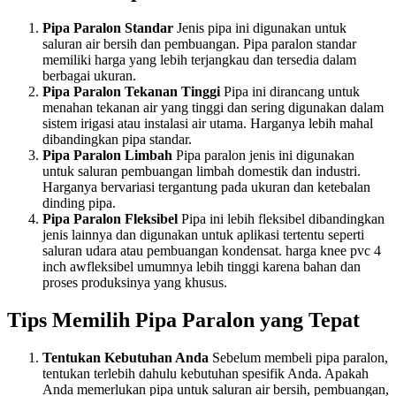
Pipa Paralon Standar
Jenis pipa ini digunakan untuk
saluran air bersih dan pembuangan. Pipa paralon standar
memiliki harga yang lebih terjangkau dan tersedia dalam
berbagai ukuran.
Pipa Paralon Tekanan Tinggi
Pipa ini dirancang untuk
menahan tekanan air yang tinggi dan sering digunakan dalam
sistem irigasi atau instalasi air utama. Harganya lebih mahal
dibandingkan pipa standar.
Pipa Paralon Limbah
Pipa paralon jenis ini digunakan
untuk saluran pembuangan limbah domestik dan industri.
Harganya bervariasi tergantung pada ukuran dan ketebalan
dinding pipa.
Pipa Paralon Fleksibel
Pipa ini lebih fleksibel dibandingkan
jenis lainnya dan digunakan untuk aplikasi tertentu seperti
saluran udara atau pembuangan kondensat. harga knee pvc 4
inch awfleksibel umumnya lebih tinggi karena bahan dan
proses produksinya yang khusus.
Tips Memilih Pipa Paralon yang Tepat
Tentukan Kebutuhan Anda
Sebelum membeli pipa paralon,
tentukan terlebih dahulu kebutuhan spesifik Anda. Apakah
Anda memerlukan pipa untuk saluran air bersih, pembuangan,