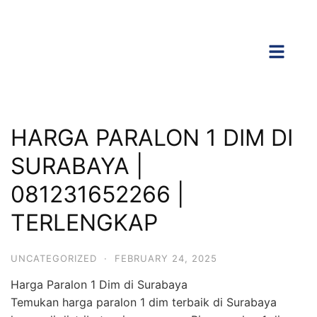
HARGA PARALON 1 DIM DI
SURABAYA |
081231652266 |
TERLENGKAP
UNCATEGORIZED
·
FEBRUARY 24, 2025
Harga Paralon 1 Dim di Surabaya
Temukan harga paralon 1 dim terbaik di Surabaya