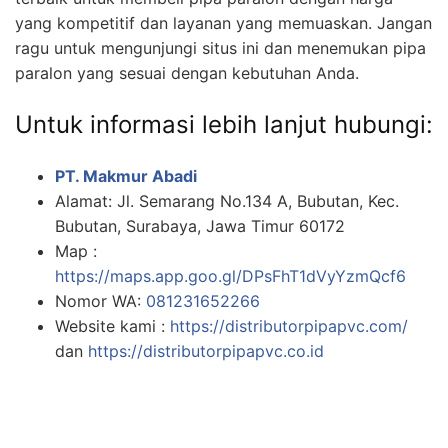
yang kompetitif dan layanan yang memuaskan. Jangan
ragu untuk mengunjungi situs ini dan menemukan pipa
paralon yang sesuai dengan kebutuhan Anda.
Untuk informasi lebih lanjut hubungi:
PT. Makmur Abadi
Alamat: Jl. Semarang No.134 A, Bubutan, Kec.
Bubutan, Surabaya, Jawa Timur 60172
Map :
https://maps.app.goo.gl/DPsFhT1dVyYzmQcf6
Nomor WA:
081231652266
Website kami :
https://distributorpipapvc.com/
dan
https://distributorpipapvc.co.id