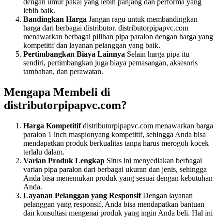
dengan umur pakai yang lebih panjang dan performa yang
lebih baik.
Bandingkan Harga
Jangan ragu untuk membandingkan
harga dari berbagai distributor. distributorpipapvc.com
menawarkan berbagai pilihan pipa paralon dengan harga yang
kompetitif dan layanan pelanggan yang baik.
Pertimbangkan Biaya Lainnya
Selain harga pipa itu
sendiri, pertimbangkan juga biaya pemasangan, aksesoris
tambahan, dan perawatan.
Mengapa Membeli di
distributorpipapvc.com?
Harga Kompetitif
distributorpipapvc.com menawarkan harga
paralon 1 inch maspionyang kompetitif, sehingga Anda bisa
mendapatkan produk berkualitas tanpa harus merogoh kocek
terlalu dalam.
Varian Produk Lengkap
Situs ini menyediakan berbagai
varian pipa paralon dari berbagai ukuran dan jenis, sehingga
Anda bisa menemukan produk yang sesuai dengan kebutuhan
Anda.
Layanan Pelanggan yang Responsif
Dengan layanan
pelanggan yang responsif, Anda bisa mendapatkan bantuan
dan konsultasi mengenai produk yang ingin Anda beli. Hal ini