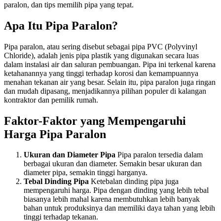
paralon, dan tips memilih pipa yang tepat.
Apa Itu Pipa Paralon?
Pipa paralon, atau sering disebut sebagai pipa PVC (Polyvinyl
Chloride), adalah jenis pipa plastik yang digunakan secara luas
dalam instalasi air dan saluran pembuangan. Pipa ini terkenal karena
ketahanannya yang tinggi terhadap korosi dan kemampuannya
menahan tekanan air yang besar. Selain itu, pipa paralon juga ringan
dan mudah dipasang, menjadikannya pilihan populer di kalangan
kontraktor dan pemilik rumah.
Faktor-Faktor yang Mempengaruhi
Harga Pipa Paralon
Ukuran dan Diameter Pipa
Pipa paralon tersedia dalam
berbagai ukuran dan diameter. Semakin besar ukuran dan
diameter pipa, semakin tinggi harganya.
Tebal Dinding Pipa
Ketebalan dinding pipa juga
mempengaruhi harga. Pipa dengan dinding yang lebih tebal
biasanya lebih mahal karena membutuhkan lebih banyak
bahan untuk produksinya dan memiliki daya tahan yang lebih
tinggi terhadap tekanan.