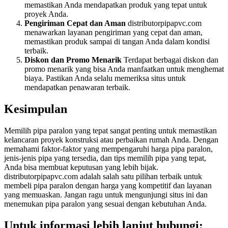
memastikan Anda mendapatkan produk yang tepat untuk
proyek Anda.
Pengiriman Cepat dan Aman
distributorpipapvc.com
menawarkan layanan pengiriman yang cepat dan aman,
memastikan produk sampai di tangan Anda dalam kondisi
terbaik.
Diskon dan Promo Menarik
Terdapat berbagai diskon dan
promo menarik yang bisa Anda manfaatkan untuk menghemat
biaya. Pastikan Anda selalu memeriksa situs untuk
mendapatkan penawaran terbaik.
Kesimpulan
Memilih pipa paralon yang tepat sangat penting untuk memastikan
kelancaran proyek konstruksi atau perbaikan rumah Anda. Dengan
memahami faktor-faktor yang mempengaruhi harga pipa paralon,
jenis-jenis pipa yang tersedia, dan tips memilih pipa yang tepat,
Anda bisa membuat keputusan yang lebih bijak.
distributorpipapvc.com adalah salah satu pilihan terbaik untuk
membeli pipa paralon dengan harga yang kompetitif dan layanan
yang memuaskan. Jangan ragu untuk mengunjungi situs ini dan
menemukan pipa paralon yang sesuai dengan kebutuhan Anda.
Untuk informasi lebih lanjut hubungi: