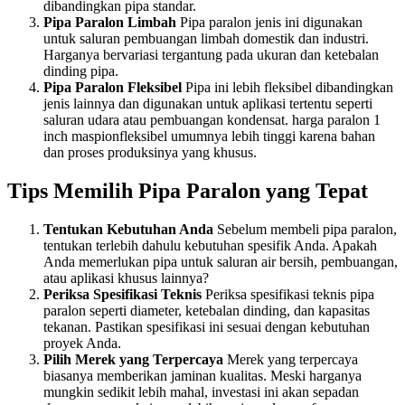
dibandingkan pipa standar.
Pipa Paralon Limbah
Pipa paralon jenis ini digunakan
untuk saluran pembuangan limbah domestik dan industri.
Harganya bervariasi tergantung pada ukuran dan ketebalan
dinding pipa.
Pipa Paralon Fleksibel
Pipa ini lebih fleksibel dibandingkan
jenis lainnya dan digunakan untuk aplikasi tertentu seperti
saluran udara atau pembuangan kondensat. harga paralon 1
inch maspionfleksibel umumnya lebih tinggi karena bahan
dan proses produksinya yang khusus.
Tips Memilih Pipa Paralon yang Tepat
Tentukan Kebutuhan Anda
Sebelum membeli pipa paralon,
tentukan terlebih dahulu kebutuhan spesifik Anda. Apakah
Anda memerlukan pipa untuk saluran air bersih, pembuangan,
atau aplikasi khusus lainnya?
Periksa Spesifikasi Teknis
Periksa spesifikasi teknis pipa
paralon seperti diameter, ketebalan dinding, dan kapasitas
tekanan. Pastikan spesifikasi ini sesuai dengan kebutuhan
proyek Anda.
Pilih Merek yang Terpercaya
Merek yang terpercaya
biasanya memberikan jaminan kualitas. Meski harganya
mungkin sedikit lebih mahal, investasi ini akan sepadan