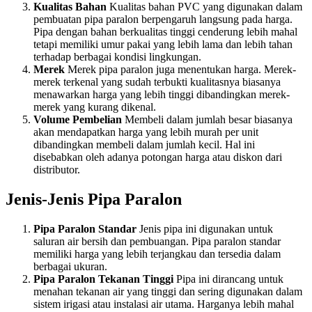
Kualitas Bahan
Kualitas bahan PVC yang digunakan dalam
pembuatan pipa paralon berpengaruh langsung pada harga.
Pipa dengan bahan berkualitas tinggi cenderung lebih mahal
tetapi memiliki umur pakai yang lebih lama dan lebih tahan
terhadap berbagai kondisi lingkungan.
Merek
Merek pipa paralon juga menentukan harga. Merek-
merek terkenal yang sudah terbukti kualitasnya biasanya
menawarkan harga yang lebih tinggi dibandingkan merek-
merek yang kurang dikenal.
Volume Pembelian
Membeli dalam jumlah besar biasanya
akan mendapatkan harga yang lebih murah per unit
dibandingkan membeli dalam jumlah kecil. Hal ini
disebabkan oleh adanya potongan harga atau diskon dari
distributor.
Jenis-Jenis Pipa Paralon
Pipa Paralon Standar
Jenis pipa ini digunakan untuk
saluran air bersih dan pembuangan. Pipa paralon standar
memiliki harga yang lebih terjangkau dan tersedia dalam
berbagai ukuran.
Pipa Paralon Tekanan Tinggi
Pipa ini dirancang untuk
menahan tekanan air yang tinggi dan sering digunakan dalam
sistem irigasi atau instalasi air utama. Harganya lebih mahal