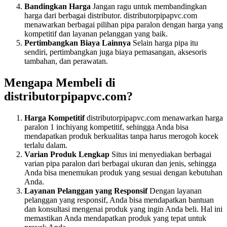
Bandingkan Harga
Jangan ragu untuk membandingkan
harga dari berbagai distributor. distributorpipapvc.com
menawarkan berbagai pilihan pipa paralon dengan harga yang
kompetitif dan layanan pelanggan yang baik.
Pertimbangkan Biaya Lainnya
Selain harga pipa itu
sendiri, pertimbangkan juga biaya pemasangan, aksesoris
tambahan, dan perawatan.
Mengapa Membeli di
distributorpipapvc.com?
Harga Kompetitif
distributorpipapvc.com menawarkan harga
paralon 1 inchiyang kompetitif, sehingga Anda bisa
mendapatkan produk berkualitas tanpa harus merogoh kocek
terlalu dalam.
Varian Produk Lengkap
Situs ini menyediakan berbagai
varian pipa paralon dari berbagai ukuran dan jenis, sehingga
Anda bisa menemukan produk yang sesuai dengan kebutuhan
Anda.
Layanan Pelanggan yang Responsif
Dengan layanan
pelanggan yang responsif, Anda bisa mendapatkan bantuan
dan konsultasi mengenai produk yang ingin Anda beli. Hal ini
memastikan Anda mendapatkan produk yang tepat untuk