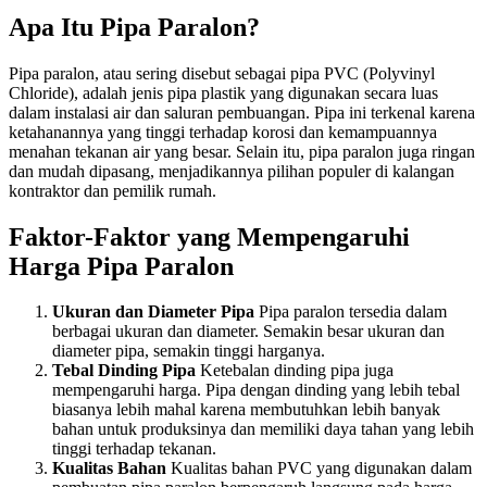
Apa Itu Pipa Paralon?
Pipa paralon, atau sering disebut sebagai pipa PVC (Polyvinyl
Chloride), adalah jenis pipa plastik yang digunakan secara luas
dalam instalasi air dan saluran pembuangan. Pipa ini terkenal karena
ketahanannya yang tinggi terhadap korosi dan kemampuannya
menahan tekanan air yang besar. Selain itu, pipa paralon juga ringan
dan mudah dipasang, menjadikannya pilihan populer di kalangan
kontraktor dan pemilik rumah.
Faktor-Faktor yang Mempengaruhi
Harga Pipa Paralon
Ukuran dan Diameter Pipa
Pipa paralon tersedia dalam
berbagai ukuran dan diameter. Semakin besar ukuran dan
diameter pipa, semakin tinggi harganya.
Tebal Dinding Pipa
Ketebalan dinding pipa juga
mempengaruhi harga. Pipa dengan dinding yang lebih tebal
biasanya lebih mahal karena membutuhkan lebih banyak
bahan untuk produksinya dan memiliki daya tahan yang lebih
tinggi terhadap tekanan.
Kualitas Bahan
Kualitas bahan PVC yang digunakan dalam