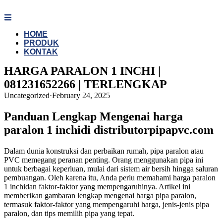
Skip
to
content
HOME
PRODUK
KONTAK
HARGA PARALON 1 INCHI |
081231652266 | TERLENGKAP
Uncategorized
·
February 24, 2025
Panduan Lengkap Mengenai harga
paralon 1 inchidi distributorpipapvc.com
Dalam dunia konstruksi dan perbaikan rumah, pipa paralon atau
PVC memegang peranan penting. Orang menggunakan pipa ini
untuk berbagai keperluan, mulai dari sistem air bersih hingga saluran
pembuangan. Oleh karena itu, Anda perlu memahami harga paralon
1 inchidan faktor-faktor yang mempengaruhinya. Artikel ini
memberikan gambaran lengkap mengenai harga pipa paralon,
termasuk faktor-faktor yang mempengaruhi harga, jenis-jenis pipa
paralon, dan tips memilih pipa yang tepat.