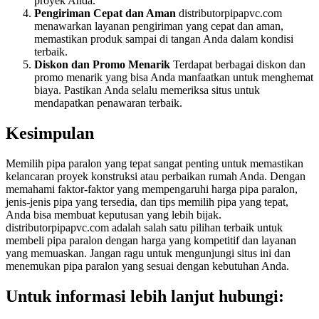
proyek Anda.
Pengiriman Cepat dan Aman
distributorpipapvc.com
menawarkan layanan pengiriman yang cepat dan aman,
memastikan produk sampai di tangan Anda dalam kondisi
terbaik.
Diskon dan Promo Menarik
Terdapat berbagai diskon dan
promo menarik yang bisa Anda manfaatkan untuk menghemat
biaya. Pastikan Anda selalu memeriksa situs untuk
mendapatkan penawaran terbaik.
Kesimpulan
Memilih pipa paralon yang tepat sangat penting untuk memastikan
kelancaran proyek konstruksi atau perbaikan rumah Anda. Dengan
memahami faktor-faktor yang mempengaruhi harga pipa paralon,
jenis-jenis pipa yang tersedia, dan tips memilih pipa yang tepat,
Anda bisa membuat keputusan yang lebih bijak.
distributorpipapvc.com adalah salah satu pilihan terbaik untuk
membeli pipa paralon dengan harga yang kompetitif dan layanan
yang memuaskan. Jangan ragu untuk mengunjungi situs ini dan
menemukan pipa paralon yang sesuai dengan kebutuhan Anda.
Untuk informasi lebih lanjut hubungi: