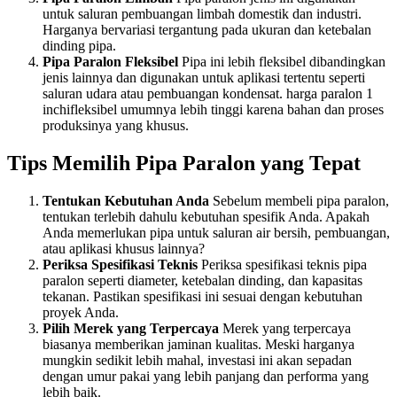
untuk saluran pembuangan limbah domestik dan industri.
Harganya bervariasi tergantung pada ukuran dan ketebalan
dinding pipa.
Pipa Paralon Fleksibel
Pipa ini lebih fleksibel dibandingkan
jenis lainnya dan digunakan untuk aplikasi tertentu seperti
saluran udara atau pembuangan kondensat. harga paralon 1
inchifleksibel umumnya lebih tinggi karena bahan dan proses
produksinya yang khusus.
Tips Memilih Pipa Paralon yang Tepat
Tentukan Kebutuhan Anda
Sebelum membeli pipa paralon,
tentukan terlebih dahulu kebutuhan spesifik Anda. Apakah
Anda memerlukan pipa untuk saluran air bersih, pembuangan,
atau aplikasi khusus lainnya?
Periksa Spesifikasi Teknis
Periksa spesifikasi teknis pipa
paralon seperti diameter, ketebalan dinding, dan kapasitas
tekanan. Pastikan spesifikasi ini sesuai dengan kebutuhan
proyek Anda.
Pilih Merek yang Terpercaya
Merek yang terpercaya
biasanya memberikan jaminan kualitas. Meski harganya
mungkin sedikit lebih mahal, investasi ini akan sepadan
dengan umur pakai yang lebih panjang dan performa yang
lebih baik.