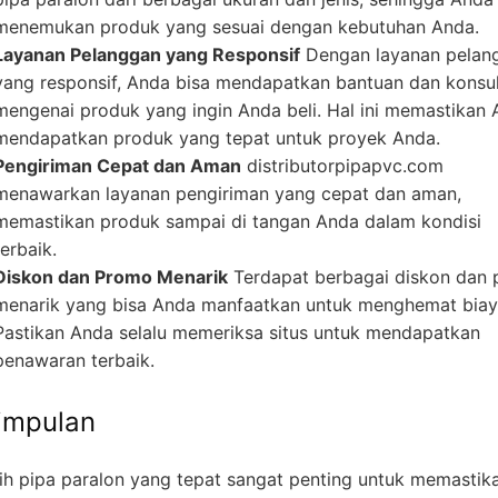
menemukan produk yang sesuai dengan kebutuhan Anda.
Layanan Pelanggan yang Responsif
Dengan layanan pelan
yang responsif, Anda bisa mendapatkan bantuan dan konsul
mengenai produk yang ingin Anda beli. Hal ini memastikan
mendapatkan produk yang tepat untuk proyek Anda.
Pengiriman Cepat dan Aman
distributorpipapvc.com
menawarkan layanan pengiriman yang cepat dan aman,
memastikan produk sampai di tangan Anda dalam kondisi
terbaik.
Diskon dan Promo Menarik
Terdapat berbagai diskon dan
menarik yang bisa Anda manfaatkan untuk menghemat biay
Pastikan Anda selalu memeriksa situs untuk mendapatkan
penawaran terbaik.
impulan
ih pipa paralon yang tepat sangat penting untuk memastik