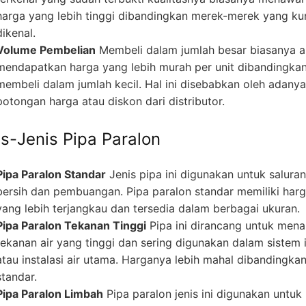
harga yang lebih tinggi dibandingkan merek-merek yang ku
dikenal.
Volume Pembelian
Membeli dalam jumlah besar biasanya 
mendapatkan harga yang lebih murah per unit dibandingka
membeli dalam jumlah kecil. Hal ini disebabkan oleh adanya
potongan harga atau diskon dari distributor.
is-Jenis Pipa Paralon
Pipa Paralon Standar
Jenis pipa ini digunakan untuk saluran
bersih dan pembuangan. Pipa paralon standar memiliki har
yang lebih terjangkau dan tersedia dalam berbagai ukuran.
Pipa Paralon Tekanan Tinggi
Pipa ini dirancang untuk men
tekanan air yang tinggi dan sering digunakan dalam sistem i
atau instalasi air utama. Harganya lebih mahal dibandingka
standar.
Pipa Paralon Limbah
Pipa paralon jenis ini digunakan untuk