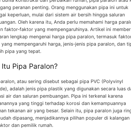
ang peranan penting. Orang menggunakan pipa ini untuk
ai keperluan, mulai dari sistem air bersih hingga saluran
angan. Oleh karena itu, Anda perlu memahami harga paral
n faktor-faktor yang mempengaruhinya. Artikel ini member
ran lengkap mengenai harga pipa paralon, termasuk fakto
r yang mempengaruhi harga, jenis-jenis pipa paralon, dan ti
ih pipa yang tepat.
 Itu Pipa Paralon?
aralon, atau sering disebut sebagai pipa PVC (Polyvinyl
de), adalah jenis pipa plastik yang digunakan secara luas 
asi air dan saluran pembuangan. Pipa ini terkenal karena
anannya yang tinggi terhadap korosi dan kemampuannya
n tekanan air yang besar. Selain itu, pipa paralon juga rin
udah dipasang, menjadikannya pilihan populer di kalangan
aktor dan pemilik rumah.