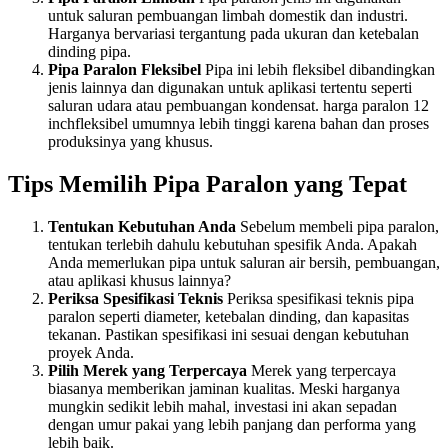
untuk saluran pembuangan limbah domestik dan industri.
Harganya bervariasi tergantung pada ukuran dan ketebalan
dinding pipa.
Pipa Paralon Fleksibel
Pipa ini lebih fleksibel dibandingkan
jenis lainnya dan digunakan untuk aplikasi tertentu seperti
saluran udara atau pembuangan kondensat. harga paralon 12
inchfleksibel umumnya lebih tinggi karena bahan dan proses
produksinya yang khusus.
Tips Memilih Pipa Paralon yang Tepat
Tentukan Kebutuhan Anda
Sebelum membeli pipa paralon,
tentukan terlebih dahulu kebutuhan spesifik Anda. Apakah
Anda memerlukan pipa untuk saluran air bersih, pembuangan,
atau aplikasi khusus lainnya?
Periksa Spesifikasi Teknis
Periksa spesifikasi teknis pipa
paralon seperti diameter, ketebalan dinding, dan kapasitas
tekanan. Pastikan spesifikasi ini sesuai dengan kebutuhan
proyek Anda.
Pilih Merek yang Terpercaya
Merek yang terpercaya
biasanya memberikan jaminan kualitas. Meski harganya
mungkin sedikit lebih mahal, investasi ini akan sepadan
dengan umur pakai yang lebih panjang dan performa yang
lebih baik.