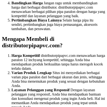
Bandingkan Harga
Jangan ragu untuk membandingkan
harga dari berbagai distributor. distributorpipapvc.com
menawarkan berbagai pilihan pipa paralon dengan harga yang
kompetitif dan layanan pelanggan yang baik.
Pertimbangkan Biaya Lainnya
Selain harga pipa itu
sendiri, pertimbangkan juga biaya pemasangan, aksesoris
tambahan, dan perawatan.
Mengapa Membeli di
distributorpipapvc.com?
Harga Kompetitif
distributorpipapvc.com menawarkan harga
paralon 12 inchyang kompetitif, sehingga Anda bisa
mendapatkan produk berkualitas tanpa harus merogoh kocek
terlalu dalam.
Varian Produk Lengkap
Situs ini menyediakan berbagai
varian pipa paralon dari berbagai ukuran dan jenis, sehingga
Anda bisa menemukan produk yang sesuai dengan kebutuhan
Anda.
Layanan Pelanggan yang Responsif
Dengan layanan
pelanggan yang responsif, Anda bisa mendapatkan bantuan
dan konsultasi mengenai produk yang ingin Anda beli. Hal ini
memastikan Anda mendapatkan produk yang tepat untuk