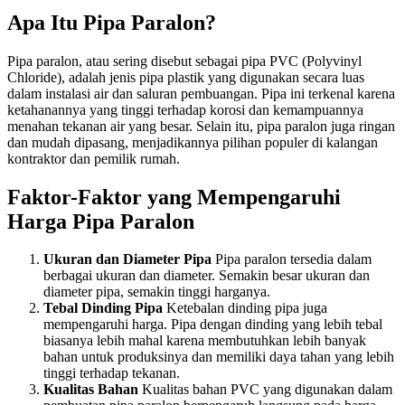
Apa Itu Pipa Paralon?
Pipa paralon, atau sering disebut sebagai pipa PVC (Polyvinyl
Chloride), adalah jenis pipa plastik yang digunakan secara luas
dalam instalasi air dan saluran pembuangan. Pipa ini terkenal karena
ketahanannya yang tinggi terhadap korosi dan kemampuannya
menahan tekanan air yang besar. Selain itu, pipa paralon juga ringan
dan mudah dipasang, menjadikannya pilihan populer di kalangan
kontraktor dan pemilik rumah.
Faktor-Faktor yang Mempengaruhi
Harga Pipa Paralon
Ukuran dan Diameter Pipa
Pipa paralon tersedia dalam
berbagai ukuran dan diameter. Semakin besar ukuran dan
diameter pipa, semakin tinggi harganya.
Tebal Dinding Pipa
Ketebalan dinding pipa juga
mempengaruhi harga. Pipa dengan dinding yang lebih tebal
biasanya lebih mahal karena membutuhkan lebih banyak
bahan untuk produksinya dan memiliki daya tahan yang lebih
tinggi terhadap tekanan.
Kualitas Bahan
Kualitas bahan PVC yang digunakan dalam