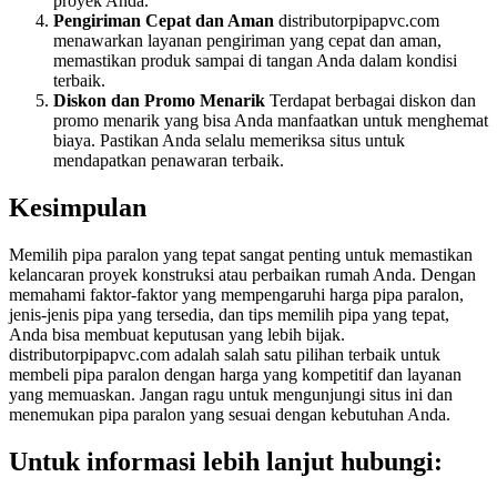
proyek Anda.
Pengiriman Cepat dan Aman
distributorpipapvc.com
menawarkan layanan pengiriman yang cepat dan aman,
memastikan produk sampai di tangan Anda dalam kondisi
terbaik.
Diskon dan Promo Menarik
Terdapat berbagai diskon dan
promo menarik yang bisa Anda manfaatkan untuk menghemat
biaya. Pastikan Anda selalu memeriksa situs untuk
mendapatkan penawaran terbaik.
Kesimpulan
Memilih pipa paralon yang tepat sangat penting untuk memastikan
kelancaran proyek konstruksi atau perbaikan rumah Anda. Dengan
memahami faktor-faktor yang mempengaruhi harga pipa paralon,
jenis-jenis pipa yang tersedia, dan tips memilih pipa yang tepat,
Anda bisa membuat keputusan yang lebih bijak.
distributorpipapvc.com adalah salah satu pilihan terbaik untuk
membeli pipa paralon dengan harga yang kompetitif dan layanan
yang memuaskan. Jangan ragu untuk mengunjungi situs ini dan
menemukan pipa paralon yang sesuai dengan kebutuhan Anda.
Untuk informasi lebih lanjut hubungi: