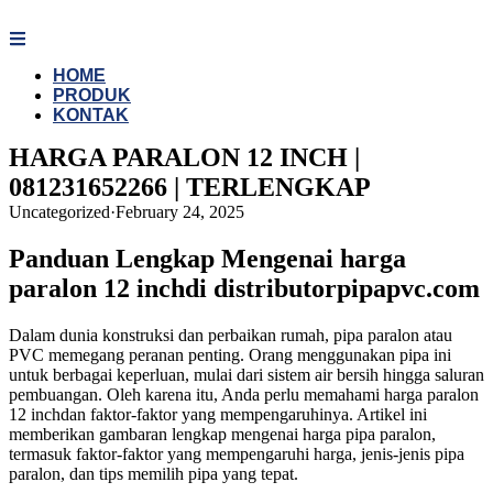
Skip
to
content
HOME
PRODUK
KONTAK
HARGA PARALON 12 INCH |
081231652266 | TERLENGKAP
Uncategorized
·
February 24, 2025
Panduan Lengkap Mengenai harga
paralon 12 inchdi distributorpipapvc.com
Dalam dunia konstruksi dan perbaikan rumah, pipa paralon atau
PVC memegang peranan penting. Orang menggunakan pipa ini
untuk berbagai keperluan, mulai dari sistem air bersih hingga saluran
pembuangan. Oleh karena itu, Anda perlu memahami harga paralon
12 inchdan faktor-faktor yang mempengaruhinya. Artikel ini
memberikan gambaran lengkap mengenai harga pipa paralon,
termasuk faktor-faktor yang mempengaruhi harga, jenis-jenis pipa
paralon, dan tips memilih pipa yang tepat.