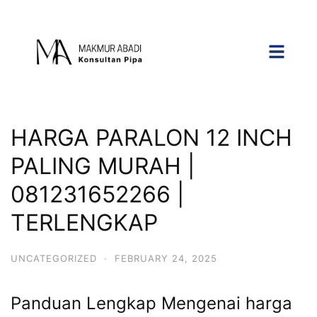
HARGA PARALON 12 INCH
PALING MURAH |
081231652266 |
TERLENGKAP
UNCATEGORIZED
·
FEBRUARY 24, 2025
Panduan Lengkap Mengenai harga