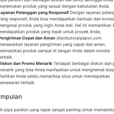
menemukan produk yang sesuai dengan kebutuhan Anda.
Layanan Pelanggan yang Responsif
Dengan layanan pelan
yang responsif, Anda bisa mendapatkan bantuan dan konsul
mengenai produk yang ingin Anda beli. Hal ini memastikan
mendapatkan produk yang tepat untuk proyek Anda.
Pengiriman Cepat dan Aman
distributorpipapvc.com
menawarkan layanan pengiriman yang cepat dan aman,
memastikan produk sampai di tangan Anda dalam kondisi
terbaik.
Diskon dan Promo Menarik
Terdapat berbagai diskon dan
menarik yang bisa Anda manfaatkan untuk menghemat biay
Pastikan Anda selalu memeriksa situs untuk mendapatkan
penawaran terbaik.
impulan
ih pipa paralon yang tepat sangat penting untuk memastik