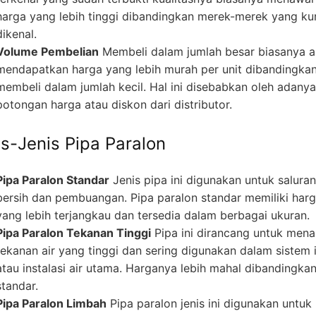
harga yang lebih tinggi dibandingkan merek-merek yang ku
dikenal.
Volume Pembelian
Membeli dalam jumlah besar biasanya 
mendapatkan harga yang lebih murah per unit dibandingka
membeli dalam jumlah kecil. Hal ini disebabkan oleh adanya
potongan harga atau diskon dari distributor.
is-Jenis Pipa Paralon
Pipa Paralon Standar
Jenis pipa ini digunakan untuk saluran
bersih dan pembuangan. Pipa paralon standar memiliki har
yang lebih terjangkau dan tersedia dalam berbagai ukuran.
Pipa Paralon Tekanan Tinggi
Pipa ini dirancang untuk men
tekanan air yang tinggi dan sering digunakan dalam sistem i
atau instalasi air utama. Harganya lebih mahal dibandingka
standar.
Pipa Paralon Limbah
Pipa paralon jenis ini digunakan untuk