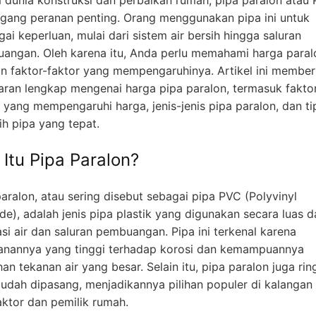
ang peranan penting. Orang menggunakan pipa ini untuk
ai keperluan, mulai dari sistem air bersih hingga saluran
angan. Oleh karena itu, Anda perlu memahami harga paral
n faktor-faktor yang mempengaruhinya. Artikel ini member
ran lengkap mengenai harga pipa paralon, termasuk fakto
r yang mempengaruhi harga, jenis-jenis pipa paralon, dan ti
ih pipa yang tepat.
 Itu Pipa Paralon?
aralon, atau sering disebut sebagai pipa PVC (Polyvinyl
de), adalah jenis pipa plastik yang digunakan secara luas 
asi air dan saluran pembuangan. Pipa ini terkenal karena
anannya yang tinggi terhadap korosi dan kemampuannya
n tekanan air yang besar. Selain itu, pipa paralon juga rin
udah dipasang, menjadikannya pilihan populer di kalangan
aktor dan pemilik rumah.