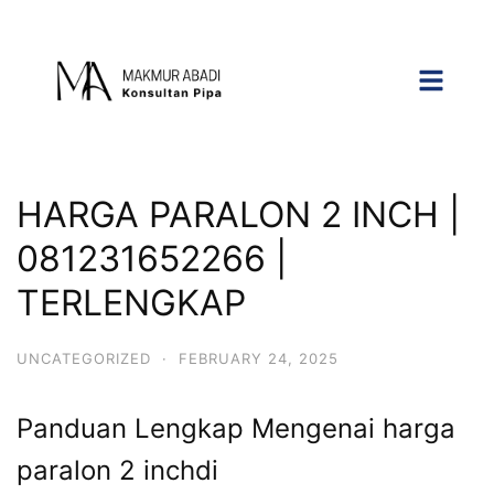
HARGA PARALON 2 INCH |
081231652266 |
TERLENGKAP
UNCATEGORIZED
·
FEBRUARY 24, 2025
Panduan Lengkap Mengenai harga
paralon 2 inchdi