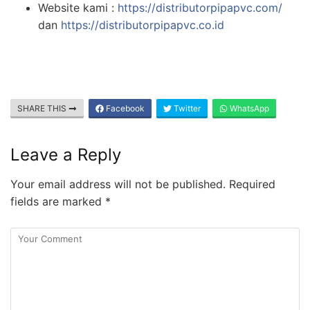
Website kami :
https://distributorpipapvc.com/
dan
https://distributorpipapvc.co.id
SHARE THIS
Facebook
Twitter
WhatsApp
Leave a Reply
Your email address will not be published.
Required
fields are marked
*