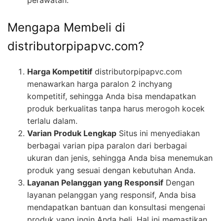
perawatan.
Mengapa Membeli di
distributorpipapvc.com?
Harga Kompetitif
distributorpipapvc.com
menawarkan harga paralon 2 inchyang
kompetitif, sehingga Anda bisa mendapatkan
produk berkualitas tanpa harus merogoh kocek
terlalu dalam.
Varian Produk Lengkap
Situs ini menyediakan
berbagai varian pipa paralon dari berbagai
ukuran dan jenis, sehingga Anda bisa menemukan
produk yang sesuai dengan kebutuhan Anda.
Layanan Pelanggan yang Responsif
Dengan
layanan pelanggan yang responsif, Anda bisa
mendapatkan bantuan dan konsultasi mengenai
produk yang ingin Anda beli. Hal ini memastikan