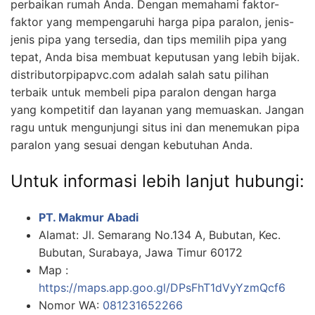
perbaikan rumah Anda. Dengan memahami faktor-
faktor yang mempengaruhi harga pipa paralon, jenis-
jenis pipa yang tersedia, dan tips memilih pipa yang
tepat, Anda bisa membuat keputusan yang lebih bijak.
distributorpipapvc.com adalah salah satu pilihan
terbaik untuk membeli pipa paralon dengan harga
yang kompetitif dan layanan yang memuaskan. Jangan
ragu untuk mengunjungi situs ini dan menemukan pipa
paralon yang sesuai dengan kebutuhan Anda.
Untuk informasi lebih lanjut hubungi:
PT. Makmur Abadi
Alamat: Jl. Semarang No.134 A, Bubutan, Kec.
Bubutan, Surabaya, Jawa Timur 60172
Map :
https://maps.app.goo.gl/DPsFhT1dVyYzmQcf6
Nomor WA:
081231652266