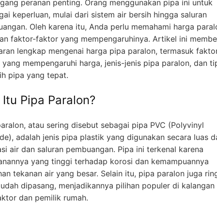
ang peranan penting. Orang menggunakan pipa ini untuk
ai keperluan, mulai dari sistem air bersih hingga saluran
angan. Oleh karena itu, Anda perlu memahami harga paral
dan faktor-faktor yang mempengaruhinya. Artikel ini membe
ran lengkap mengenai harga pipa paralon, termasuk fakto
r yang mempengaruhi harga, jenis-jenis pipa paralon, dan ti
ih pipa yang tepat.
 Itu Pipa Paralon?
aralon, atau sering disebut sebagai pipa PVC (Polyvinyl
de), adalah jenis pipa plastik yang digunakan secara luas 
asi air dan saluran pembuangan. Pipa ini terkenal karena
anannya yang tinggi terhadap korosi dan kemampuannya
n tekanan air yang besar. Selain itu, pipa paralon juga rin
udah dipasang, menjadikannya pilihan populer di kalangan
aktor dan pemilik rumah.