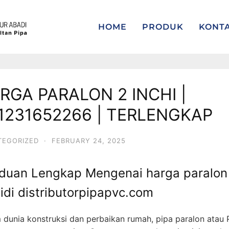
HOME
PRODUK
KONT
RGA PARALON 2 INCHI |
1231652266 | TERLENGKAP
TEGORIZED
·
FEBRUARY 24, 2025
duan Lengkap Mengenai harga paralon
hidi distributorpipapvc.com
 dunia konstruksi dan perbaikan rumah, pipa paralon atau