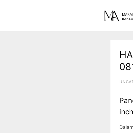
HA
08
UNCA
Pan
inc
Dalam