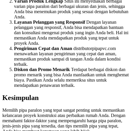
Varian Produk Lengkap
Situs ini menyediakan berbagai
varian pipa paralon dari berbagai ukuran dan jenis, sehingga
Anda bisa menemukan produk yang sesuai dengan kebutuhan
Anda.
Layanan Pelanggan yang Responsif
Dengan layanan
pelanggan yang responsif, Anda bisa mendapatkan bantuan
dan konsultasi mengenai produk yang ingin Anda beli. Hal ini
memastikan Anda mendapatkan produk yang tepat untuk
proyek Anda.
Pengiriman Cepat dan Aman
distributorpipapvc.com
menawarkan layanan pengiriman yang cepat dan aman,
memastikan produk sampai di tangan Anda dalam kondisi
terbaik.
Diskon dan Promo Menarik
Terdapat berbagai diskon dan
promo menarik yang bisa Anda manfaatkan untuk menghemat
biaya. Pastikan Anda selalu memeriksa situs untuk
mendapatkan penawaran terbaik.
Kesimpulan
Memilih pipa paralon yang tepat sangat penting untuk memastikan
kelancaran proyek konstruksi atau perbaikan rumah Anda. Dengan
memahami faktor-faktor yang mempengaruhi harga pipa paralon,
jenis-jenis pipa yang tersedia, dan tips memilih pipa yang tepat,