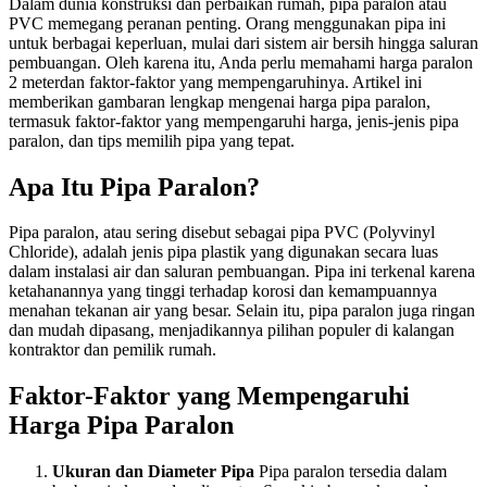
Dalam dunia konstruksi dan perbaikan rumah, pipa paralon atau
PVC memegang peranan penting. Orang menggunakan pipa ini
untuk berbagai keperluan, mulai dari sistem air bersih hingga saluran
pembuangan. Oleh karena itu, Anda perlu memahami harga paralon
2 meterdan faktor-faktor yang mempengaruhinya. Artikel ini
memberikan gambaran lengkap mengenai harga pipa paralon,
termasuk faktor-faktor yang mempengaruhi harga, jenis-jenis pipa
paralon, dan tips memilih pipa yang tepat.
Apa Itu Pipa Paralon?
Pipa paralon, atau sering disebut sebagai pipa PVC (Polyvinyl
Chloride), adalah jenis pipa plastik yang digunakan secara luas
dalam instalasi air dan saluran pembuangan. Pipa ini terkenal karena
ketahanannya yang tinggi terhadap korosi dan kemampuannya
menahan tekanan air yang besar. Selain itu, pipa paralon juga ringan
dan mudah dipasang, menjadikannya pilihan populer di kalangan
kontraktor dan pemilik rumah.
Faktor-Faktor yang Mempengaruhi
Harga Pipa Paralon
Ukuran dan Diameter Pipa
Pipa paralon tersedia dalam