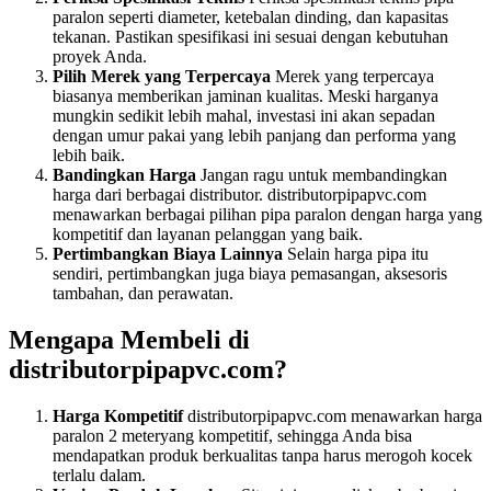
paralon seperti diameter, ketebalan dinding, dan kapasitas
tekanan. Pastikan spesifikasi ini sesuai dengan kebutuhan
proyek Anda.
Pilih Merek yang Terpercaya
Merek yang terpercaya
biasanya memberikan jaminan kualitas. Meski harganya
mungkin sedikit lebih mahal, investasi ini akan sepadan
dengan umur pakai yang lebih panjang dan performa yang
lebih baik.
Bandingkan Harga
Jangan ragu untuk membandingkan
harga dari berbagai distributor. distributorpipapvc.com
menawarkan berbagai pilihan pipa paralon dengan harga yang
kompetitif dan layanan pelanggan yang baik.
Pertimbangkan Biaya Lainnya
Selain harga pipa itu
sendiri, pertimbangkan juga biaya pemasangan, aksesoris
tambahan, dan perawatan.
Mengapa Membeli di
distributorpipapvc.com?
Harga Kompetitif
distributorpipapvc.com menawarkan harga
paralon 2 meteryang kompetitif, sehingga Anda bisa
mendapatkan produk berkualitas tanpa harus merogoh kocek
terlalu dalam.