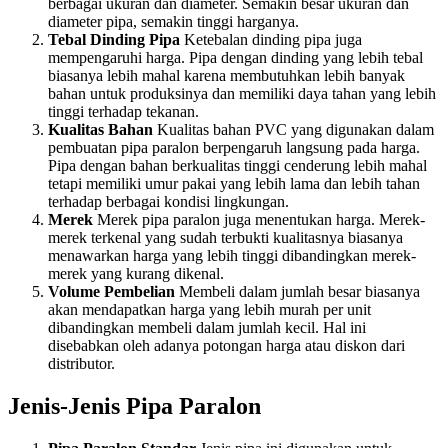
berbagai ukuran dan diameter. Semakin besar ukuran dan
diameter pipa, semakin tinggi harganya.
Tebal Dinding Pipa
Ketebalan dinding pipa juga
mempengaruhi harga. Pipa dengan dinding yang lebih tebal
biasanya lebih mahal karena membutuhkan lebih banyak
bahan untuk produksinya dan memiliki daya tahan yang lebih
tinggi terhadap tekanan.
Kualitas Bahan
Kualitas bahan PVC yang digunakan dalam
pembuatan pipa paralon berpengaruh langsung pada harga.
Pipa dengan bahan berkualitas tinggi cenderung lebih mahal
tetapi memiliki umur pakai yang lebih lama dan lebih tahan
terhadap berbagai kondisi lingkungan.
Merek
Merek pipa paralon juga menentukan harga. Merek-
merek terkenal yang sudah terbukti kualitasnya biasanya
menawarkan harga yang lebih tinggi dibandingkan merek-
merek yang kurang dikenal.
Volume Pembelian
Membeli dalam jumlah besar biasanya
akan mendapatkan harga yang lebih murah per unit
dibandingkan membeli dalam jumlah kecil. Hal ini
disebabkan oleh adanya potongan harga atau diskon dari
distributor.
Jenis-Jenis Pipa Paralon