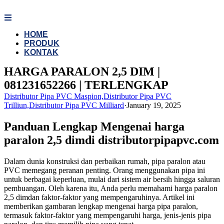
Skip
to
content
HOME
PRODUK
KONTAK
HARGA PARALON 2,5 DIM |
081231652266 | TERLENGKAP
Distributor Pipa PVC Maspion,Distributor Pipa PVC
Trilliun,Distributor Pipa PVC Milliard
·
January 19, 2025
Panduan Lengkap Mengenai harga
paralon 2,5 dimdi distributorpipapvc.com
Dalam dunia konstruksi dan perbaikan rumah, pipa paralon atau
PVC memegang peranan penting. Orang menggunakan pipa ini
untuk berbagai keperluan, mulai dari sistem air bersih hingga saluran
pembuangan. Oleh karena itu, Anda perlu memahami harga paralon
2,5 dimdan faktor-faktor yang mempengaruhinya. Artikel ini
memberikan gambaran lengkap mengenai harga pipa paralon,
termasuk faktor-faktor yang mempengaruhi harga, jenis-jenis pipa