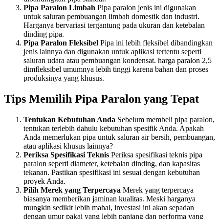
Pipa Paralon Limbah
Pipa paralon jenis ini digunakan
untuk saluran pembuangan limbah domestik dan industri.
Harganya bervariasi tergantung pada ukuran dan ketebalan
dinding pipa.
Pipa Paralon Fleksibel
Pipa ini lebih fleksibel dibandingkan
jenis lainnya dan digunakan untuk aplikasi tertentu seperti
saluran udara atau pembuangan kondensat. harga paralon 2,5
dimfleksibel umumnya lebih tinggi karena bahan dan proses
produksinya yang khusus.
Tips Memilih Pipa Paralon yang Tepat
Tentukan Kebutuhan Anda
Sebelum membeli pipa paralon,
tentukan terlebih dahulu kebutuhan spesifik Anda. Apakah
Anda memerlukan pipa untuk saluran air bersih, pembuangan,
atau aplikasi khusus lainnya?
Periksa Spesifikasi Teknis
Periksa spesifikasi teknis pipa
paralon seperti diameter, ketebalan dinding, dan kapasitas
tekanan. Pastikan spesifikasi ini sesuai dengan kebutuhan
proyek Anda.
Pilih Merek yang Terpercaya
Merek yang terpercaya
biasanya memberikan jaminan kualitas. Meski harganya
mungkin sedikit lebih mahal, investasi ini akan sepadan
dengan umur pakai yang lebih panjang dan performa yang