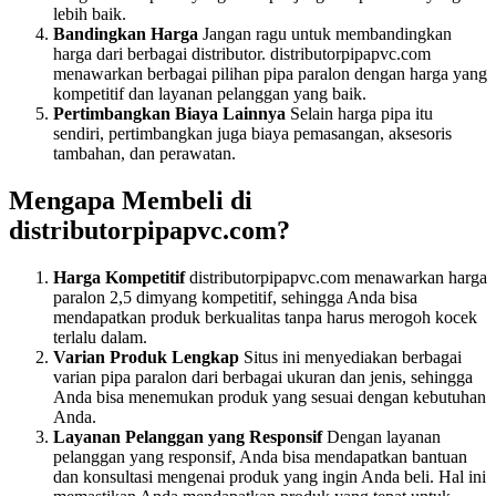
lebih baik.
Bandingkan Harga
Jangan ragu untuk membandingkan
harga dari berbagai distributor. distributorpipapvc.com
menawarkan berbagai pilihan pipa paralon dengan harga yang
kompetitif dan layanan pelanggan yang baik.
Pertimbangkan Biaya Lainnya
Selain harga pipa itu
sendiri, pertimbangkan juga biaya pemasangan, aksesoris
tambahan, dan perawatan.
Mengapa Membeli di
distributorpipapvc.com?
Harga Kompetitif
distributorpipapvc.com menawarkan harga
paralon 2,5 dimyang kompetitif, sehingga Anda bisa
mendapatkan produk berkualitas tanpa harus merogoh kocek
terlalu dalam.
Varian Produk Lengkap
Situs ini menyediakan berbagai
varian pipa paralon dari berbagai ukuran dan jenis, sehingga
Anda bisa menemukan produk yang sesuai dengan kebutuhan
Anda.
Layanan Pelanggan yang Responsif
Dengan layanan
pelanggan yang responsif, Anda bisa mendapatkan bantuan
dan konsultasi mengenai produk yang ingin Anda beli. Hal ini