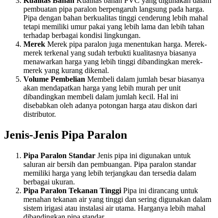
Kualitas Bahan
Kualitas bahan PVC yang digunakan dalam
pembuatan pipa paralon berpengaruh langsung pada harga.
Pipa dengan bahan berkualitas tinggi cenderung lebih mahal
tetapi memiliki umur pakai yang lebih lama dan lebih tahan
terhadap berbagai kondisi lingkungan.
Merek
Merek pipa paralon juga menentukan harga. Merek-
merek terkenal yang sudah terbukti kualitasnya biasanya
menawarkan harga yang lebih tinggi dibandingkan merek-
merek yang kurang dikenal.
Volume Pembelian
Membeli dalam jumlah besar biasanya
akan mendapatkan harga yang lebih murah per unit
dibandingkan membeli dalam jumlah kecil. Hal ini
disebabkan oleh adanya potongan harga atau diskon dari
distributor.
Jenis-Jenis Pipa Paralon
Pipa Paralon Standar
Jenis pipa ini digunakan untuk
saluran air bersih dan pembuangan. Pipa paralon standar
memiliki harga yang lebih terjangkau dan tersedia dalam
berbagai ukuran.
Pipa Paralon Tekanan Tinggi
Pipa ini dirancang untuk
menahan tekanan air yang tinggi dan sering digunakan dalam
sistem irigasi atau instalasi air utama. Harganya lebih mahal
dibandingkan pipa standar.