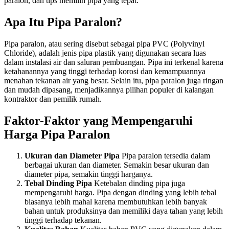
paralon, dan tips memilih pipa yang tepat.
Apa Itu Pipa Paralon?
Pipa paralon, atau sering disebut sebagai pipa PVC (Polyvinyl
Chloride), adalah jenis pipa plastik yang digunakan secara luas
dalam instalasi air dan saluran pembuangan. Pipa ini terkenal karena
ketahanannya yang tinggi terhadap korosi dan kemampuannya
menahan tekanan air yang besar. Selain itu, pipa paralon juga ringan
dan mudah dipasang, menjadikannya pilihan populer di kalangan
kontraktor dan pemilik rumah.
Faktor-Faktor yang Mempengaruhi
Harga Pipa Paralon
Ukuran dan Diameter Pipa
Pipa paralon tersedia dalam
berbagai ukuran dan diameter. Semakin besar ukuran dan
diameter pipa, semakin tinggi harganya.
Tebal Dinding Pipa
Ketebalan dinding pipa juga
mempengaruhi harga. Pipa dengan dinding yang lebih tebal
biasanya lebih mahal karena membutuhkan lebih banyak
bahan untuk produksinya dan memiliki daya tahan yang lebih
tinggi terhadap tekanan.