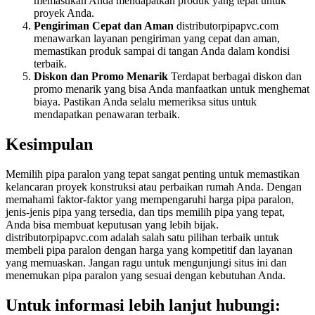
memastikan Anda mendapatkan produk yang tepat untuk
proyek Anda.
Pengiriman Cepat dan Aman
distributorpipapvc.com
menawarkan layanan pengiriman yang cepat dan aman,
memastikan produk sampai di tangan Anda dalam kondisi
terbaik.
Diskon dan Promo Menarik
Terdapat berbagai diskon dan
promo menarik yang bisa Anda manfaatkan untuk menghemat
biaya. Pastikan Anda selalu memeriksa situs untuk
mendapatkan penawaran terbaik.
Kesimpulan
Memilih pipa paralon yang tepat sangat penting untuk memastikan
kelancaran proyek konstruksi atau perbaikan rumah Anda. Dengan
memahami faktor-faktor yang mempengaruhi harga pipa paralon,
jenis-jenis pipa yang tersedia, dan tips memilih pipa yang tepat,
Anda bisa membuat keputusan yang lebih bijak.
distributorpipapvc.com adalah salah satu pilihan terbaik untuk
membeli pipa paralon dengan harga yang kompetitif dan layanan
yang memuaskan. Jangan ragu untuk mengunjungi situs ini dan
menemukan pipa paralon yang sesuai dengan kebutuhan Anda.
Untuk informasi lebih lanjut hubungi: