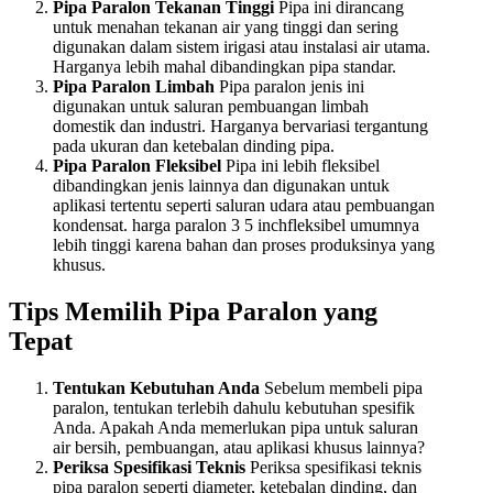
Pipa Paralon Tekanan Tinggi
Pipa ini dirancang
untuk menahan tekanan air yang tinggi dan sering
digunakan dalam sistem irigasi atau instalasi air utama.
Harganya lebih mahal dibandingkan pipa standar.
Pipa Paralon Limbah
Pipa paralon jenis ini
digunakan untuk saluran pembuangan limbah
domestik dan industri. Harganya bervariasi tergantung
pada ukuran dan ketebalan dinding pipa.
Pipa Paralon Fleksibel
Pipa ini lebih fleksibel
dibandingkan jenis lainnya dan digunakan untuk
aplikasi tertentu seperti saluran udara atau pembuangan
kondensat. harga paralon 3 5 inchfleksibel umumnya
lebih tinggi karena bahan dan proses produksinya yang
khusus.
Tips Memilih Pipa Paralon yang
Tepat
Tentukan Kebutuhan Anda
Sebelum membeli pipa
paralon, tentukan terlebih dahulu kebutuhan spesifik
Anda. Apakah Anda memerlukan pipa untuk saluran
air bersih, pembuangan, atau aplikasi khusus lainnya?
Periksa Spesifikasi Teknis
Periksa spesifikasi teknis
pipa paralon seperti diameter, ketebalan dinding, dan