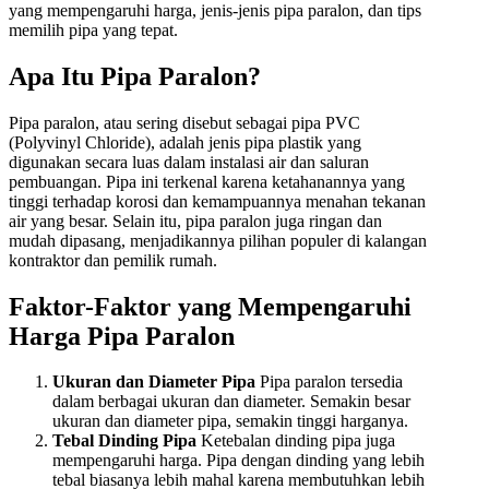
yang mempengaruhi harga, jenis-jenis pipa paralon, dan tips
memilih pipa yang tepat.
Apa Itu Pipa Paralon?
Pipa paralon, atau sering disebut sebagai pipa PVC
(Polyvinyl Chloride), adalah jenis pipa plastik yang
digunakan secara luas dalam instalasi air dan saluran
pembuangan. Pipa ini terkenal karena ketahanannya yang
tinggi terhadap korosi dan kemampuannya menahan tekanan
air yang besar. Selain itu, pipa paralon juga ringan dan
mudah dipasang, menjadikannya pilihan populer di kalangan
kontraktor dan pemilik rumah.
Faktor-Faktor yang Mempengaruhi
Harga Pipa Paralon
Ukuran dan Diameter Pipa
Pipa paralon tersedia
dalam berbagai ukuran dan diameter. Semakin besar
ukuran dan diameter pipa, semakin tinggi harganya.
Tebal Dinding Pipa
Ketebalan dinding pipa juga
mempengaruhi harga. Pipa dengan dinding yang lebih
tebal biasanya lebih mahal karena membutuhkan lebih