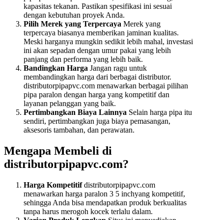
kapasitas tekanan. Pastikan spesifikasi ini sesuai
dengan kebutuhan proyek Anda.
Pilih Merek yang Terpercaya
Merek yang
terpercaya biasanya memberikan jaminan kualitas.
Meski harganya mungkin sedikit lebih mahal, investasi
ini akan sepadan dengan umur pakai yang lebih
panjang dan performa yang lebih baik.
Bandingkan Harga
Jangan ragu untuk
membandingkan harga dari berbagai distributor.
distributorpipapvc.com menawarkan berbagai pilihan
pipa paralon dengan harga yang kompetitif dan
layanan pelanggan yang baik.
Pertimbangkan Biaya Lainnya
Selain harga pipa itu
sendiri, pertimbangkan juga biaya pemasangan,
aksesoris tambahan, dan perawatan.
Mengapa Membeli di
distributorpipapvc.com?
Harga Kompetitif
distributorpipapvc.com
menawarkan harga paralon 3 5 inchyang kompetitif,
sehingga Anda bisa mendapatkan produk berkualitas
tanpa harus merogoh kocek terlalu dalam.