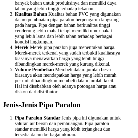
banyak bahan untuk produksinya dan memiliki daya
tahan yang lebih tinggi terhadap tekanan.
Kualitas Bahan
Kualitas bahan PVC yang digunakan
dalam pembuatan pipa paralon berpengaruh langsung
pada harga. Pipa dengan bahan berkualitas tinggi
cenderung lebih mahal tetapi memiliki umur pakai
yang lebih lama dan lebih tahan terhadap berbagai
kondisi lingkungan.
Merek
Merek pipa paralon juga menentukan harga.
Merek-merek terkenal yang sudah terbukti kualitasnya
biasanya menawarkan harga yang lebih tinggi
dibandingkan merek-merek yang kurang dikenal.
Volume Pembelian
Membeli dalam jumlah besar
biasanya akan mendapatkan harga yang lebih murah
per unit dibandingkan membeli dalam jumlah kecil.
Hal ini disebabkan oleh adanya potongan harga atau
diskon dari distributor.
Jenis-Jenis Pipa Paralon
Pipa Paralon Standar
Jenis pipa ini digunakan untuk
saluran air bersih dan pembuangan. Pipa paralon
standar memiliki harga yang lebih terjangkau dan
tersedia dalam berbagai ukuran.