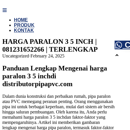
Skip
to
content
HOME
PRODUK
KONTAK
HARGA PARALON 3 5 INCH |
C
081231652266 | TERLENGKAP
Uncategorized
·
February 24, 2025
Panduan Lengkap Mengenai harga
paralon 3 5 inchdi
distributorpipapvc.com
Dalam dunia konstruksi dan perbaikan rumah, pipa paralon
atau PVC memegang peranan penting. Orang menggunakan
pipa ini untuk berbagai keperluan, mulai dari sistem air bersih
hingga saluran pembuangan. Oleh karena itu, Anda perlu
memahami harga paralon 3 5 inchdan faktor-faktor yang
mempengaruhinya. Artikel ini memberikan gambaran
lengkap mengenai harga pipa paralon, termasuk faktor-faktor