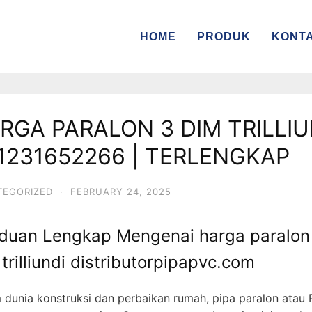
HOME
PRODUK
KONT
RGA PARALON 3 DIM TRILLIU
1231652266 | TERLENGKAP
TEGORIZED
·
FEBRUARY 24, 2025
duan Lengkap Mengenai harga paralon
trilliundi distributorpipapvc.com
 dunia konstruksi dan perbaikan rumah, pipa paralon atau