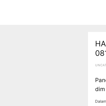
HA
08
UNCA
Pan
dim 
Dalam