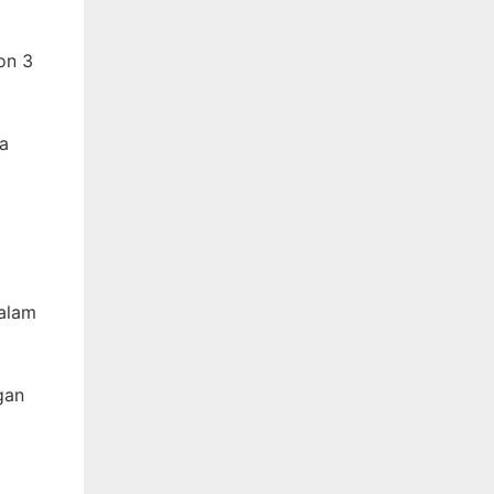
on 3
pa
dalam
gan