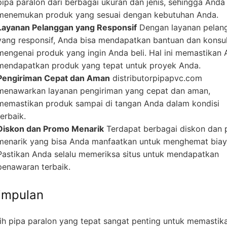
pipa paralon dari berbagai ukuran dan jenis, sehingga Anda
menemukan produk yang sesuai dengan kebutuhan Anda.
Layanan Pelanggan yang Responsif
Dengan layanan pelan
yang responsif, Anda bisa mendapatkan bantuan dan konsul
mengenai produk yang ingin Anda beli. Hal ini memastikan
mendapatkan produk yang tepat untuk proyek Anda.
Pengiriman Cepat dan Aman
distributorpipapvc.com
menawarkan layanan pengiriman yang cepat dan aman,
memastikan produk sampai di tangan Anda dalam kondisi
terbaik.
Diskon dan Promo Menarik
Terdapat berbagai diskon dan
menarik yang bisa Anda manfaatkan untuk menghemat biay
Pastikan Anda selalu memeriksa situs untuk mendapatkan
penawaran terbaik.
impulan
ih pipa paralon yang tepat sangat penting untuk memastik