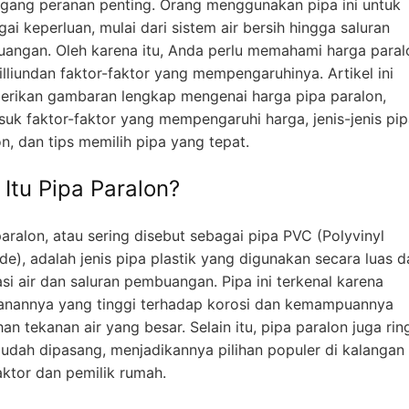
ang peranan penting. Orang menggunakan pipa ini untuk
ai keperluan, mulai dari sistem air bersih hingga saluran
angan. Oleh karena itu, Anda perlu memahami harga paral
illiundan faktor-faktor yang mempengaruhinya. Artikel ini
rikan gambaran lengkap mengenai harga pipa paralon,
suk faktor-faktor yang mempengaruhi harga, jenis-jenis pi
n, dan tips memilih pipa yang tepat.
 Itu Pipa Paralon?
aralon, atau sering disebut sebagai pipa PVC (Polyvinyl
de), adalah jenis pipa plastik yang digunakan secara luas 
asi air dan saluran pembuangan. Pipa ini terkenal karena
anannya yang tinggi terhadap korosi dan kemampuannya
n tekanan air yang besar. Selain itu, pipa paralon juga rin
udah dipasang, menjadikannya pilihan populer di kalangan
aktor dan pemilik rumah.