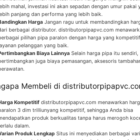
lebih mahal, investasi ini akan sepadan dengan umur pakai 
lebih panjang dan performa yang lebih baik.
Bandingkan Harga
Jangan ragu untuk membandingkan har
dari berbagai distributor. distributorpipapvc.com menawar
berbagai pilihan pipa paralon dengan harga yang kompetiti
layanan pelanggan yang baik.
Pertimbangkan Biaya Lainnya
Selain harga pipa itu sendiri,
pertimbangkan juga biaya pemasangan, aksesoris tambaha
perawatan.
gapa Membeli di distributorpipapvc.c
Harga Kompetitif
distributorpipapvc.com menawarkan har
paralon 3 dim trilliunyang kompetitif, sehingga Anda bisa
mendapatkan produk berkualitas tanpa harus merogoh koc
terlalu dalam.
Varian Produk Lengkap
Situs ini menyediakan berbagai var