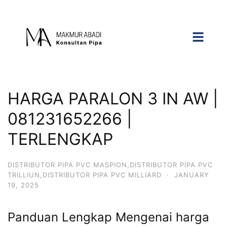
HARGA PARALON 3 IN AW |
081231652266 |
TERLENGKAP
DISTRIBUTOR PIPA PVC MASPION,DISTRIBUTOR PIPA PVC
TRILLIUN,DISTRIBUTOR PIPA PVC MILLIARD
·
JANUARY
19, 2025
Panduan Lengkap Mengenai harga