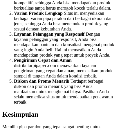
kompetitif, sehingga Anda bisa mendapatkan produk
berkualitas tanpa harus merogoh kocek terlalu dalam.
Varian Produk Lengkap
Situs ini menyediakan
berbagai varian pipa paralon dari berbagai ukuran dan
jenis, sehingga Anda bisa menemukan produk yang
sesuai dengan kebutuhan Anda.
Layanan Pelanggan yang Responsif
Dengan
layanan pelanggan yang responsif, Anda bisa
mendapatkan bantuan dan konsultasi mengenai produk
yang ingin Anda beli. Hal ini memastikan Anda
mendapatkan produk yang tepat untuk proyek Anda.
Pengiriman Cepat dan Aman
distributorpipapvc.com menawarkan layanan
pengiriman yang cepat dan aman, memastikan produk
sampai di tangan Anda dalam kondisi terbaik.
Diskon dan Promo Menarik
Terdapat berbagai
diskon dan promo menarik yang bisa Anda
manfaatkan untuk menghemat biaya. Pastikan Anda
selalu memeriksa situs untuk mendapatkan penawaran
terbaik.
Kesimpulan
Memilih pipa paralon yang tepat sangat penting untuk