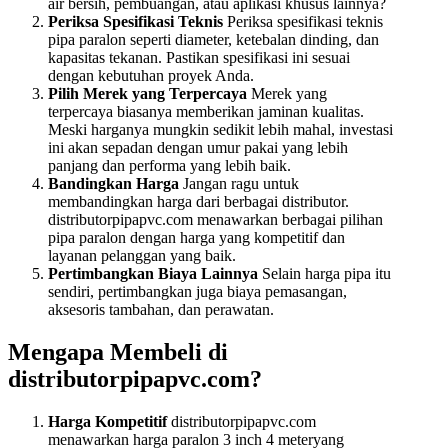
air bersih, pembuangan, atau aplikasi khusus lainnya?
Periksa Spesifikasi Teknis
Periksa spesifikasi teknis
pipa paralon seperti diameter, ketebalan dinding, dan
kapasitas tekanan. Pastikan spesifikasi ini sesuai
dengan kebutuhan proyek Anda.
Pilih Merek yang Terpercaya
Merek yang
terpercaya biasanya memberikan jaminan kualitas.
Meski harganya mungkin sedikit lebih mahal, investasi
ini akan sepadan dengan umur pakai yang lebih
panjang dan performa yang lebih baik.
Bandingkan Harga
Jangan ragu untuk
membandingkan harga dari berbagai distributor.
distributorpipapvc.com menawarkan berbagai pilihan
pipa paralon dengan harga yang kompetitif dan
layanan pelanggan yang baik.
Pertimbangkan Biaya Lainnya
Selain harga pipa itu
sendiri, pertimbangkan juga biaya pemasangan,
aksesoris tambahan, dan perawatan.
Mengapa Membeli di
distributorpipapvc.com?
Harga Kompetitif
distributorpipapvc.com
menawarkan harga paralon 3 inch 4 meteryang