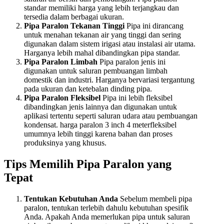
standar memiliki harga yang lebih terjangkau dan
tersedia dalam berbagai ukuran.
Pipa Paralon Tekanan Tinggi
Pipa ini dirancang
untuk menahan tekanan air yang tinggi dan sering
digunakan dalam sistem irigasi atau instalasi air utama.
Harganya lebih mahal dibandingkan pipa standar.
Pipa Paralon Limbah
Pipa paralon jenis ini
digunakan untuk saluran pembuangan limbah
domestik dan industri. Harganya bervariasi tergantung
pada ukuran dan ketebalan dinding pipa.
Pipa Paralon Fleksibel
Pipa ini lebih fleksibel
dibandingkan jenis lainnya dan digunakan untuk
aplikasi tertentu seperti saluran udara atau pembuangan
kondensat. harga paralon 3 inch 4 meterfleksibel
umumnya lebih tinggi karena bahan dan proses
produksinya yang khusus.
Tips Memilih Pipa Paralon yang
Tepat
Tentukan Kebutuhan Anda
Sebelum membeli pipa
paralon, tentukan terlebih dahulu kebutuhan spesifik
Anda. Apakah Anda memerlukan pipa untuk saluran