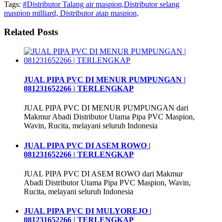
Tags:
#Distributor Talang air maspion,Distributor selang
maspion milliard, Distributor atap maspion,
Related Posts
JUAL PIPA PVC DI MENUR PUMPUNGAN |
081231652266 | TERLENGKAP
JUAL PIPA PVC DI MENUR PUMPUNGAN dari
Makmur Abadi Distributor Utama Pipa PVC Maspion,
Wavin, Rucita, melayani seluruh Indonesia
JUAL PIPA PVC DI ASEM ROWO |
081231652266 | TERLENGKAP
JUAL PIPA PVC DI ASEM ROWO dari Makmur
Abadi Distributor Utama Pipa PVC Maspion, Wavin,
Rucita, melayani seluruh Indonesia
JUAL PIPA PVC DI MULYOREJO |
081231652266 | TERLENGKAP