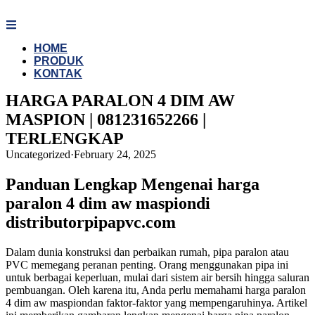
Skip
to
content
HOME
PRODUK
KONTAK
HARGA PARALON 4 DIM AW
MASPION | 081231652266 |
TERLENGKAP
Uncategorized
·
February 24, 2025
Panduan Lengkap Mengenai harga
paralon 4 dim aw maspiondi
distributorpipapvc.com
Dalam dunia konstruksi dan perbaikan rumah, pipa paralon atau
PVC memegang peranan penting. Orang menggunakan pipa ini
untuk berbagai keperluan, mulai dari sistem air bersih hingga saluran
pembuangan. Oleh karena itu, Anda perlu memahami harga paralon
4 dim aw maspiondan faktor-faktor yang mempengaruhinya. Artikel