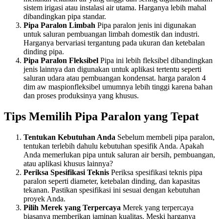
sistem irigasi atau instalasi air utama. Harganya lebih mahal
dibandingkan pipa standar.
Pipa Paralon Limbah
Pipa paralon jenis ini digunakan
untuk saluran pembuangan limbah domestik dan industri.
Harganya bervariasi tergantung pada ukuran dan ketebalan
dinding pipa.
Pipa Paralon Fleksibel
Pipa ini lebih fleksibel dibandingkan
jenis lainnya dan digunakan untuk aplikasi tertentu seperti
saluran udara atau pembuangan kondensat. harga paralon 4
dim aw maspionfleksibel umumnya lebih tinggi karena bahan
dan proses produksinya yang khusus.
Tips Memilih Pipa Paralon yang Tepat
Tentukan Kebutuhan Anda
Sebelum membeli pipa paralon,
tentukan terlebih dahulu kebutuhan spesifik Anda. Apakah
Anda memerlukan pipa untuk saluran air bersih, pembuangan,
atau aplikasi khusus lainnya?
Periksa Spesifikasi Teknis
Periksa spesifikasi teknis pipa
paralon seperti diameter, ketebalan dinding, dan kapasitas
tekanan. Pastikan spesifikasi ini sesuai dengan kebutuhan
proyek Anda.
Pilih Merek yang Terpercaya
Merek yang terpercaya
biasanya memberikan jaminan kualitas. Meski harganya