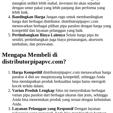
mungkin sedikit lebih mahal, investasi ini akan sepadan
dengan umur pakai yang lebih panjang dan performa yang
lebih baik.
Bandingkan Harga
Jangan ragu untuk membandingkan
harga dari berbagai distributor. distributorpipapvc.com
menawarkan berbagai pilihan pipa paralon dengan harga yang
kompetitif dan layanan pelanggan yang baik.
Pertimbangkan Biaya Lainnya
Selain harga pipa itu
sendiri, pertimbangkan juga biaya pemasangan, aksesoris
tambahan, dan perawatan.
Mengapa Membeli di
distributorpipapvc.com?
Harga Kompetitif
distributorpipapvc.com menawarkan harga
paralon 4 dim aw maspionyang kompetitif, sehingga Anda
bisa mendapatkan produk berkualitas tanpa harus merogoh
kocek terlalu dalam.
Varian Produk Lengkap
Situs ini menyediakan berbagai
varian pipa paralon dari berbagai ukuran dan jenis, sehingga
Anda bisa menemukan produk yang sesuai dengan kebutuhan
Anda.
Layanan Pelanggan yang Responsif
Dengan layanan