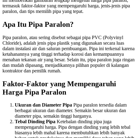
ini memberikan gambaran lengkap mengenai harga pipa paralon,
termasuk faktor-faktor yang mempengaruhi harga, jenis-jenis pipa
paralon, dan tips memilih pipa yang tepat.
Apa Itu Pipa Paralon?
Pipa paralon, atau sering disebut sebagai pipa PVC (Polyvinyl
Chloride), adalah jenis pipa plastik yang digunakan secara luas
dalam instalasi air dan saluran pembuangan. Pipa ini terkenal karena
ketahanannya yang tinggi terhadap korosi dan kemampuannya
menahan tekanan air yang besar. Selain itu, pipa paralon juga ringan
dan mudah dipasang, menjadikannya pilihan populer di kalangan
kontraktor dan pemilik rumah.
Faktor-Faktor yang Mempengaruhi
Harga Pipa Paralon
Ukuran dan Diameter Pipa
Pipa paralon tersedia dalam
berbagai ukuran dan diameter. Semakin besar ukuran dan
diameter pipa, semakin tinggi harganya.
Tebal Dinding Pipa
Ketebalan dinding pipa juga
mempengaruhi harga. Pipa dengan dinding yang lebih tebal
biasanya lebih mahal karena membutuhkan lebih banyak