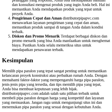
pelanggan yang responsif, Anda bisa mendapatkan bantuan
dan konsultasi mengenai produk yang ingin Anda beli. Hal ini
memastikan Anda mendapatkan produk yang tepat untuk
proyek Anda.
Pengiriman Cepat dan Aman
distributorpipapvc.com
menawarkan layanan pengiriman yang cepat dan aman,
memastikan produk sampai di tangan Anda dalam kondisi
terbaik.
Diskon dan Promo Menarik
Terdapat berbagai diskon dan
promo menarik yang bisa Anda manfaatkan untuk menghemat
biaya. Pastikan Anda selalu memeriksa situs untuk
mendapatkan penawaran terbaik.
Kesimpulan
Memilih pipa paralon yang tepat sangat penting untuk memastikan
kelancaran proyek konstruksi atau perbaikan rumah Anda. Dengan
memahami faktor-faktor yang mempengaruhi harga pipa paralon,
jenis-jenis pipa yang tersedia, dan tips memilih pipa yang tepat,
Anda bisa membuat keputusan yang lebih bijak.
distributorpipapvc.com adalah salah satu pilihan terbaik untuk
membeli pipa paralon dengan harga yang kompetitif dan layanan
yang memuaskan. Jangan ragu untuk mengunjungi situs ini dan
menemukan pipa paralon yang sesuai dengan kebutuhan Anda.