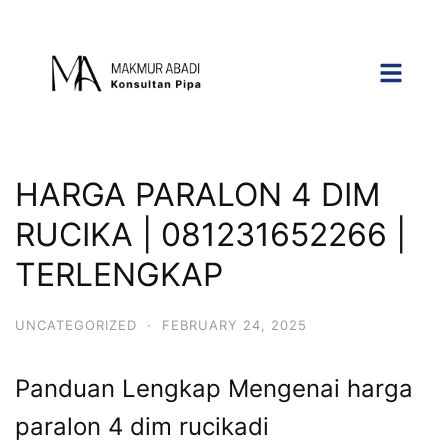
HARGA PARALON 4 DIM
RUCIKA | 081231652266 |
TERLENGKAP
UNCATEGORIZED
·
FEBRUARY 24, 2025
Panduan Lengkap Mengenai harga
paralon 4 dim rucikadi