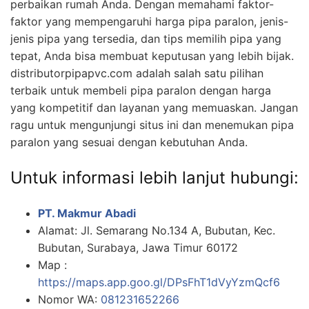
perbaikan rumah Anda. Dengan memahami faktor-
faktor yang mempengaruhi harga pipa paralon, jenis-
jenis pipa yang tersedia, dan tips memilih pipa yang
tepat, Anda bisa membuat keputusan yang lebih bijak.
distributorpipapvc.com adalah salah satu pilihan
terbaik untuk membeli pipa paralon dengan harga
yang kompetitif dan layanan yang memuaskan. Jangan
ragu untuk mengunjungi situs ini dan menemukan pipa
paralon yang sesuai dengan kebutuhan Anda.
Untuk informasi lebih lanjut hubungi:
PT. Makmur Abadi
Alamat: Jl. Semarang No.134 A, Bubutan, Kec.
Bubutan, Surabaya, Jawa Timur 60172
Map :
https://maps.app.goo.gl/DPsFhT1dVyYzmQcf6
Nomor WA:
081231652266