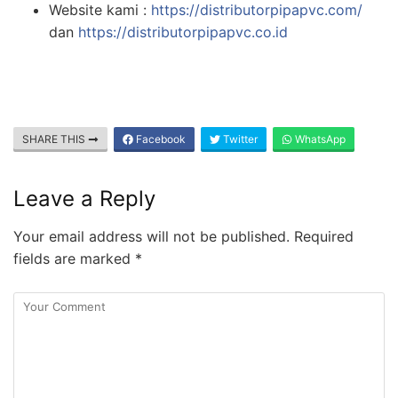
Website kami :
https://distributorpipapvc.com/
dan
https://distributorpipapvc.co.id
SHARE THIS
Facebook
Twitter
WhatsApp
Leave a Reply
Your email address will not be published.
Required
fields are marked
*