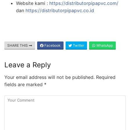
Website kami :
https://distributorpipapvc.com/
dan
https://distributorpipapvc.co.id
SHARE THIS
Facebook
Twitter
WhatsApp
Leave a Reply
Your email address will not be published.
Required
fields are marked
*