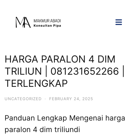
HARGA PARALON 4 DIM
TRILIUN | 081231652266 |
TERLENGKAP
UNCATEGORIZED
·
FEBRUARY 24, 2025
Panduan Lengkap Mengenai harga
paralon 4 dim triliundi