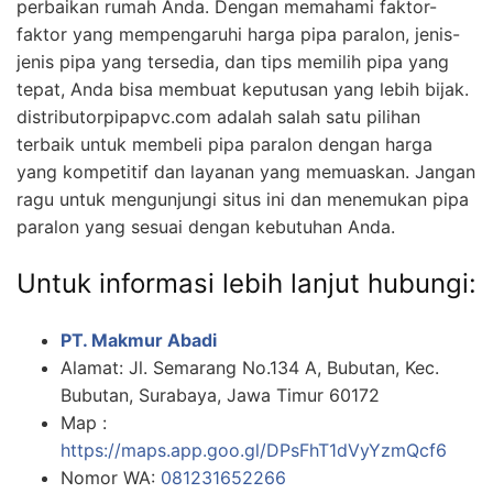
perbaikan rumah Anda. Dengan memahami faktor-
faktor yang mempengaruhi harga pipa paralon, jenis-
jenis pipa yang tersedia, dan tips memilih pipa yang
tepat, Anda bisa membuat keputusan yang lebih bijak.
distributorpipapvc.com adalah salah satu pilihan
terbaik untuk membeli pipa paralon dengan harga
yang kompetitif dan layanan yang memuaskan. Jangan
ragu untuk mengunjungi situs ini dan menemukan pipa
paralon yang sesuai dengan kebutuhan Anda.
Untuk informasi lebih lanjut hubungi:
PT. Makmur Abadi
Alamat: Jl. Semarang No.134 A, Bubutan, Kec.
Bubutan, Surabaya, Jawa Timur 60172
Map :
https://maps.app.goo.gl/DPsFhT1dVyYzmQcf6
Nomor WA:
081231652266