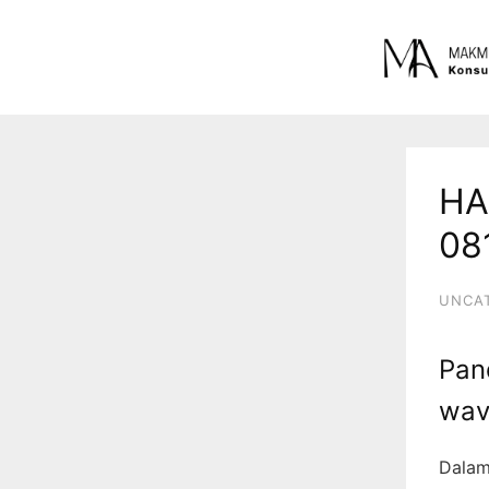
HA
08
UNCA
Pan
wav
Dalam