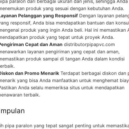
pipa paralon dari berbagai ukuran dan jenis, sehingga Anda
menemukan produk yang sesuai dengan kebutuhan Anda.
Layanan Pelanggan yang Responsif
Dengan layanan pelan
yang responsif, Anda bisa mendapatkan bantuan dan konsul
mengenai produk yang ingin Anda beli. Hal ini memastikan
mendapatkan produk yang tepat untuk proyek Anda.
Pengiriman Cepat dan Aman
distributorpipapvc.com
menawarkan layanan pengiriman yang cepat dan aman,
memastikan produk sampai di tangan Anda dalam kondisi
terbaik.
Diskon dan Promo Menarik
Terdapat berbagai diskon dan
menarik yang bisa Anda manfaatkan untuk menghemat biay
Pastikan Anda selalu memeriksa situs untuk mendapatkan
penawaran terbaik.
impulan
ih pipa paralon yang tepat sangat penting untuk memastik