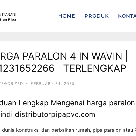
HOME
PRODUK
KONT
RGA PARALON 4 IN WAVIN |
1231652266 | TERLENGKAP
TEGORIZED
·
FEBRUARY 24, 2025
duan Lengkap Mengenai harga paralon 
indi distributorpipapvc.com
 dunia konstruksi dan perbaikan rumah, pipa paralon atau