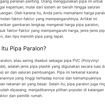
ang peranan penting. Orang menggunakan pipa ini untuk
ai keperluan, mulai dari sistem air bersih hingga saluran
angan. Oleh karena itu, Anda perlu memahami harga paral
vindan faktor-faktor yang mempengaruhinya. Artikel ini
rikan gambaran lengkap mengenai harga pipa paralon,
suk faktor-faktor yang mempengaruhi harga, jenis-jenis pi
n, dan tips memilih pipa yang tepat.
 Itu Pipa Paralon?
aralon, atau sering disebut sebagai pipa PVC (Polyvinyl
de), adalah jenis pipa plastik yang digunakan secara luas 
asi air dan saluran pembuangan. Pipa ini terkenal karena
anannya yang tinggi terhadap korosi dan kemampuannya
n tekanan air yang besar. Selain itu, pipa paralon juga rin
udah dipasang, menjadikannya pilihan populer di kalangan
aktor dan pemilik rumah.