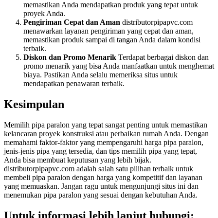
memastikan Anda mendapatkan produk yang tepat untuk
proyek Anda.
Pengiriman Cepat dan Aman
distributorpipapvc.com
menawarkan layanan pengiriman yang cepat dan aman,
memastikan produk sampai di tangan Anda dalam kondisi
terbaik.
Diskon dan Promo Menarik
Terdapat berbagai diskon dan
promo menarik yang bisa Anda manfaatkan untuk menghemat
biaya. Pastikan Anda selalu memeriksa situs untuk
mendapatkan penawaran terbaik.
Kesimpulan
Memilih pipa paralon yang tepat sangat penting untuk memastikan
kelancaran proyek konstruksi atau perbaikan rumah Anda. Dengan
memahami faktor-faktor yang mempengaruhi harga pipa paralon,
jenis-jenis pipa yang tersedia, dan tips memilih pipa yang tepat,
Anda bisa membuat keputusan yang lebih bijak.
distributorpipapvc.com adalah salah satu pilihan terbaik untuk
membeli pipa paralon dengan harga yang kompetitif dan layanan
yang memuaskan. Jangan ragu untuk mengunjungi situs ini dan
menemukan pipa paralon yang sesuai dengan kebutuhan Anda.
Untuk informasi lebih lanjut hubungi: