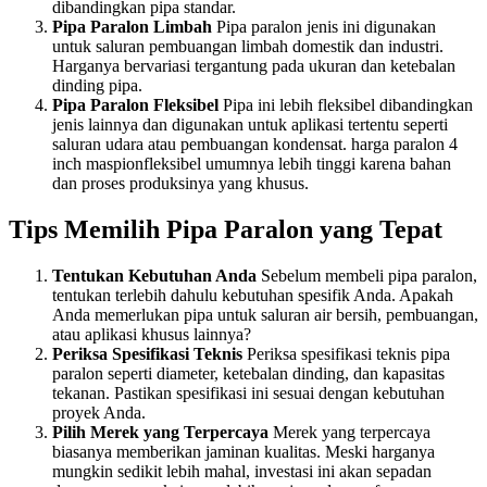
dibandingkan pipa standar.
Pipa Paralon Limbah
Pipa paralon jenis ini digunakan
untuk saluran pembuangan limbah domestik dan industri.
Harganya bervariasi tergantung pada ukuran dan ketebalan
dinding pipa.
Pipa Paralon Fleksibel
Pipa ini lebih fleksibel dibandingkan
jenis lainnya dan digunakan untuk aplikasi tertentu seperti
saluran udara atau pembuangan kondensat. harga paralon 4
inch maspionfleksibel umumnya lebih tinggi karena bahan
dan proses produksinya yang khusus.
Tips Memilih Pipa Paralon yang Tepat
Tentukan Kebutuhan Anda
Sebelum membeli pipa paralon,
tentukan terlebih dahulu kebutuhan spesifik Anda. Apakah
Anda memerlukan pipa untuk saluran air bersih, pembuangan,
atau aplikasi khusus lainnya?
Periksa Spesifikasi Teknis
Periksa spesifikasi teknis pipa
paralon seperti diameter, ketebalan dinding, dan kapasitas
tekanan. Pastikan spesifikasi ini sesuai dengan kebutuhan
proyek Anda.
Pilih Merek yang Terpercaya
Merek yang terpercaya
biasanya memberikan jaminan kualitas. Meski harganya
mungkin sedikit lebih mahal, investasi ini akan sepadan