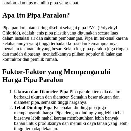
paralon, dan tips memilih pipa yang tepat.
Apa Itu Pipa Paralon?
Pipa paralon, atau sering disebut sebagai pipa PVC (Polyvinyl
Chloride), adalah jenis pipa plastik yang digunakan secara luas
dalam instalasi air dan saluran pembuangan. Pipa ini terkenal karena
ketahanannya yang tinggi terhadap korosi dan kemampuannya
menahan tekanan air yang besar. Selain itu, pipa paralon juga ringan
dan mudah dipasang, menjadikannya pilihan populer di kalangan
kontraktor dan pemilik rumah.
Faktor-Faktor yang Mempengaruhi
Harga Pipa Paralon
Ukuran dan Diameter Pipa
Pipa paralon tersedia dalam
berbagai ukuran dan diameter. Semakin besar ukuran dan
diameter pipa, semakin tinggi harganya.
Tebal Dinding Pipa
Ketebalan dinding pipa juga
mempengaruhi harga. Pipa dengan dinding yang lebih tebal
biasanya lebih mahal karena membutuhkan lebih banyak
bahan untuk produksinya dan memiliki daya tahan yang lebih
tinggi terhadap tekanan.