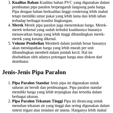
Kualitas Bahan
Kualitas bahan PVC yang digunakan dalam
pembuatan pipa paralon berpengaruh langsung pada harga.
Pipa dengan bahan berkualitas tinggi cenderung lebih mahal
tetapi memiliki umur pakai yang lebih lama dan lebih tahan
terhadap berbagai kondisi lingkungan.
Merek
Merek pipa paralon juga menentukan harga. Merek-
merek terkenal yang sudah terbukti kualitasnya biasanya
menawarkan harga yang lebih tinggi dibandingkan merek-
merek yang kurang dikenal.
Volume Pembelian
Membeli dalam jumlah besar biasanya
akan mendapatkan harga yang lebih murah per unit
dibandingkan membeli dalam jumlah kecil. Hal ini
disebabkan oleh adanya potongan harga atau diskon dari
distributor.
Jenis-Jenis Pipa Paralon
Pipa Paralon Standar
Jenis pipa ini digunakan untuk
saluran air bersih dan pembuangan. Pipa paralon standar
memiliki harga yang lebih terjangkau dan tersedia dalam
berbagai ukuran.
Pipa Paralon Tekanan Tinggi
Pipa ini dirancang untuk
menahan tekanan air yang tinggi dan sering digunakan dalam
sistem irigasi atau instalasi air utama. Harganya lebih mahal