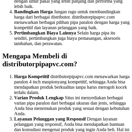
dengan umur pakai yang lebih panjang dan performa yang
lebih baik.
Bandingkan Harga
Jangan ragu untuk membandingkan
harga dari berbagai distributor. distributorpipapvc.com
menawarkan berbagai pilihan pipa paralon dengan harga yang
kompetitif dan layanan pelanggan yang baik.
Pertimbangkan Biaya Lainnya
Selain harga pipa itu
sendiri, pertimbangkan juga biaya pemasangan, aksesoris
tambahan, dan perawatan.
Mengapa Membeli di
distributorpipapvc.com?
Harga Kompetitif
distributorpipapvc.com menawarkan harga
paralon 4 inch maspionyang kompetitif, sehingga Anda bisa
mendapatkan produk berkualitas tanpa harus merogoh kocek
terlalu dalam.
Varian Produk Lengkap
Situs ini menyediakan berbagai
varian pipa paralon dari berbagai ukuran dan jenis, sehingga
Anda bisa menemukan produk yang sesuai dengan kebutuhan
Anda.
Layanan Pelanggan yang Responsif
Dengan layanan
pelanggan yang responsif, Anda bisa mendapatkan bantuan
dan konsultasi mengenai produk yang ingin Anda beli. Hal ini