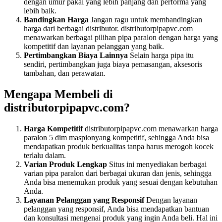
dengan umur pakai yang lebih panjang dan performa yang
lebih baik.
Bandingkan Harga
Jangan ragu untuk membandingkan
harga dari berbagai distributor. distributorpipapvc.com
menawarkan berbagai pilihan pipa paralon dengan harga yang
kompetitif dan layanan pelanggan yang baik.
Pertimbangkan Biaya Lainnya
Selain harga pipa itu
sendiri, pertimbangkan juga biaya pemasangan, aksesoris
tambahan, dan perawatan.
Mengapa Membeli di
distributorpipapvc.com?
Harga Kompetitif
distributorpipapvc.com menawarkan harga
paralon 5 dim maspionyang kompetitif, sehingga Anda bisa
mendapatkan produk berkualitas tanpa harus merogoh kocek
terlalu dalam.
Varian Produk Lengkap
Situs ini menyediakan berbagai
varian pipa paralon dari berbagai ukuran dan jenis, sehingga
Anda bisa menemukan produk yang sesuai dengan kebutuhan
Anda.
Layanan Pelanggan yang Responsif
Dengan layanan
pelanggan yang responsif, Anda bisa mendapatkan bantuan
dan konsultasi mengenai produk yang ingin Anda beli. Hal ini