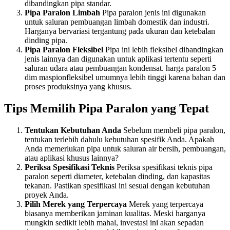
dibandingkan pipa standar.
Pipa Paralon Limbah
Pipa paralon jenis ini digunakan
untuk saluran pembuangan limbah domestik dan industri.
Harganya bervariasi tergantung pada ukuran dan ketebalan
dinding pipa.
Pipa Paralon Fleksibel
Pipa ini lebih fleksibel dibandingkan
jenis lainnya dan digunakan untuk aplikasi tertentu seperti
saluran udara atau pembuangan kondensat. harga paralon 5
dim maspionfleksibel umumnya lebih tinggi karena bahan dan
proses produksinya yang khusus.
Tips Memilih Pipa Paralon yang Tepat
Tentukan Kebutuhan Anda
Sebelum membeli pipa paralon,
tentukan terlebih dahulu kebutuhan spesifik Anda. Apakah
Anda memerlukan pipa untuk saluran air bersih, pembuangan,
atau aplikasi khusus lainnya?
Periksa Spesifikasi Teknis
Periksa spesifikasi teknis pipa
paralon seperti diameter, ketebalan dinding, dan kapasitas
tekanan. Pastikan spesifikasi ini sesuai dengan kebutuhan
proyek Anda.
Pilih Merek yang Terpercaya
Merek yang terpercaya
biasanya memberikan jaminan kualitas. Meski harganya
mungkin sedikit lebih mahal, investasi ini akan sepadan