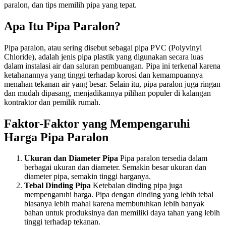
paralon, dan tips memilih pipa yang tepat.
Apa Itu Pipa Paralon?
Pipa paralon, atau sering disebut sebagai pipa PVC (Polyvinyl
Chloride), adalah jenis pipa plastik yang digunakan secara luas
dalam instalasi air dan saluran pembuangan. Pipa ini terkenal karena
ketahanannya yang tinggi terhadap korosi dan kemampuannya
menahan tekanan air yang besar. Selain itu, pipa paralon juga ringan
dan mudah dipasang, menjadikannya pilihan populer di kalangan
kontraktor dan pemilik rumah.
Faktor-Faktor yang Mempengaruhi
Harga Pipa Paralon
Ukuran dan Diameter Pipa
Pipa paralon tersedia dalam
berbagai ukuran dan diameter. Semakin besar ukuran dan
diameter pipa, semakin tinggi harganya.
Tebal Dinding Pipa
Ketebalan dinding pipa juga
mempengaruhi harga. Pipa dengan dinding yang lebih tebal
biasanya lebih mahal karena membutuhkan lebih banyak
bahan untuk produksinya dan memiliki daya tahan yang lebih
tinggi terhadap tekanan.