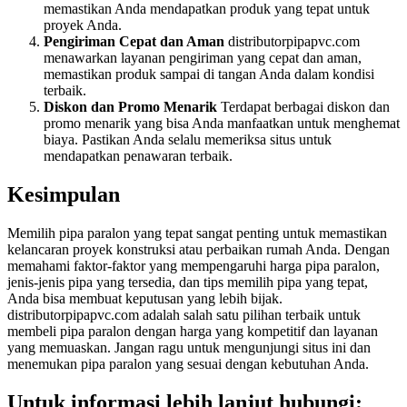
memastikan Anda mendapatkan produk yang tepat untuk
proyek Anda.
Pengiriman Cepat dan Aman
distributorpipapvc.com
menawarkan layanan pengiriman yang cepat dan aman,
memastikan produk sampai di tangan Anda dalam kondisi
terbaik.
Diskon dan Promo Menarik
Terdapat berbagai diskon dan
promo menarik yang bisa Anda manfaatkan untuk menghemat
biaya. Pastikan Anda selalu memeriksa situs untuk
mendapatkan penawaran terbaik.
Kesimpulan
Memilih pipa paralon yang tepat sangat penting untuk memastikan
kelancaran proyek konstruksi atau perbaikan rumah Anda. Dengan
memahami faktor-faktor yang mempengaruhi harga pipa paralon,
jenis-jenis pipa yang tersedia, dan tips memilih pipa yang tepat,
Anda bisa membuat keputusan yang lebih bijak.
distributorpipapvc.com adalah salah satu pilihan terbaik untuk
membeli pipa paralon dengan harga yang kompetitif dan layanan
yang memuaskan. Jangan ragu untuk mengunjungi situs ini dan
menemukan pipa paralon yang sesuai dengan kebutuhan Anda.
Untuk informasi lebih lanjut hubungi: