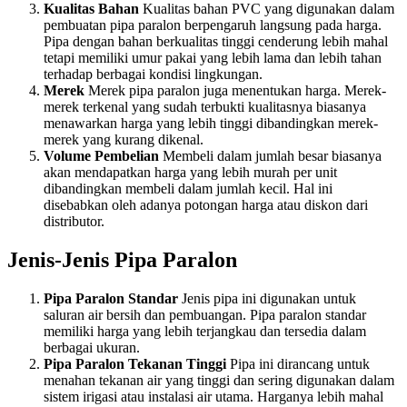
Kualitas Bahan
Kualitas bahan PVC yang digunakan dalam
pembuatan pipa paralon berpengaruh langsung pada harga.
Pipa dengan bahan berkualitas tinggi cenderung lebih mahal
tetapi memiliki umur pakai yang lebih lama dan lebih tahan
terhadap berbagai kondisi lingkungan.
Merek
Merek pipa paralon juga menentukan harga. Merek-
merek terkenal yang sudah terbukti kualitasnya biasanya
menawarkan harga yang lebih tinggi dibandingkan merek-
merek yang kurang dikenal.
Volume Pembelian
Membeli dalam jumlah besar biasanya
akan mendapatkan harga yang lebih murah per unit
dibandingkan membeli dalam jumlah kecil. Hal ini
disebabkan oleh adanya potongan harga atau diskon dari
distributor.
Jenis-Jenis Pipa Paralon
Pipa Paralon Standar
Jenis pipa ini digunakan untuk
saluran air bersih dan pembuangan. Pipa paralon standar
memiliki harga yang lebih terjangkau dan tersedia dalam
berbagai ukuran.
Pipa Paralon Tekanan Tinggi
Pipa ini dirancang untuk
menahan tekanan air yang tinggi dan sering digunakan dalam
sistem irigasi atau instalasi air utama. Harganya lebih mahal