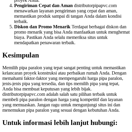
proyek Anda.
Pengiriman Cepat dan Aman
distributorpipapvc.com
menawarkan layanan pengiriman yang cepat dan aman,
memastikan produk sampai di tangan Anda dalam kondisi
terbaik.
Diskon dan Promo Menarik
Terdapat berbagai diskon dan
promo menarik yang bisa Anda manfaatkan untuk menghemat
biaya. Pastikan Anda selalu memeriksa situs untuk
mendapatkan penawaran terbaik.
Kesimpulan
Memilih pipa paralon yang tepat sangat penting untuk memastikan
kelancaran proyek konstruksi atau perbaikan rumah Anda. Dengan
memahami faktor-faktor yang mempengaruhi harga pipa paralon,
jenis-jenis pipa yang tersedia, dan tips memilih pipa yang tepat,
Anda bisa membuat keputusan yang lebih bijak.
distributorpipapvc.com adalah salah satu pilihan terbaik untuk
membeli pipa paralon dengan harga yang kompetitif dan layanan
yang memuaskan. Jangan ragu untuk mengunjungi situs ini dan
menemukan pipa paralon yang sesuai dengan kebutuhan Anda.
Untuk informasi lebih lanjut hubungi: