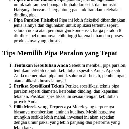
untuk saluran pembuangan limbah domestik dan industri.
Harganya bervariasi tergantung pada ukuran dan ketebalan
dinding pipa.
Pipa Paralon Fleksibel
Pipa ini lebih fleksibel dibandingkan
jenis lainnya dan digunakan untuk aplikasi tertentu seperti
saluran udara atau pembuangan kondensat. harga paralon 8
dimfleksibel umumnya lebih tinggi karena bahan dan proses
produksinya yang khusus.
Tips Memilih Pipa Paralon yang Tepat
Tentukan Kebutuhan Anda
Sebelum membeli pipa paralon,
tentukan terlebih dahulu kebutuhan spesifik Anda. Apakah
Anda memerlukan pipa untuk saluran air bersih, pembuangan,
atau aplikasi khusus lainnya?
Periksa Spesifikasi Teknis
Periksa spesifikasi teknis pipa
paralon seperti diameter, ketebalan dinding, dan kapasitas
tekanan. Pastikan spesifikasi ini sesuai dengan kebutuhan
proyek Anda.
Pilih Merek yang Terpercaya
Merek yang terpercaya
biasanya memberikan jaminan kualitas. Meski harganya
mungkin sedikit lebih mahal, investasi ini akan sepadan
dengan umur pakai yang lebih panjang dan performa yang
lebih baik.