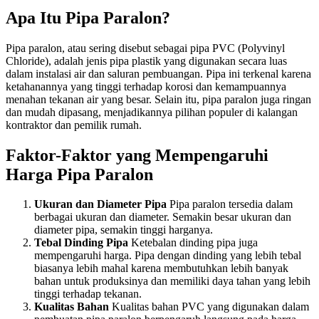
Apa Itu Pipa Paralon?
Pipa paralon, atau sering disebut sebagai pipa PVC (Polyvinyl
Chloride), adalah jenis pipa plastik yang digunakan secara luas
dalam instalasi air dan saluran pembuangan. Pipa ini terkenal karena
ketahanannya yang tinggi terhadap korosi dan kemampuannya
menahan tekanan air yang besar. Selain itu, pipa paralon juga ringan
dan mudah dipasang, menjadikannya pilihan populer di kalangan
kontraktor dan pemilik rumah.
Faktor-Faktor yang Mempengaruhi
Harga Pipa Paralon
Ukuran dan Diameter Pipa
Pipa paralon tersedia dalam
berbagai ukuran dan diameter. Semakin besar ukuran dan
diameter pipa, semakin tinggi harganya.
Tebal Dinding Pipa
Ketebalan dinding pipa juga
mempengaruhi harga. Pipa dengan dinding yang lebih tebal
biasanya lebih mahal karena membutuhkan lebih banyak
bahan untuk produksinya dan memiliki daya tahan yang lebih
tinggi terhadap tekanan.
Kualitas Bahan
Kualitas bahan PVC yang digunakan dalam