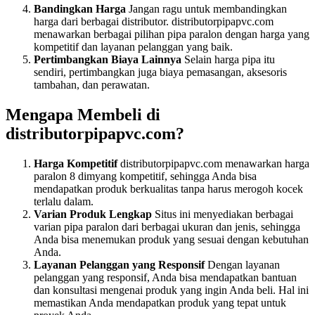
Bandingkan Harga
Jangan ragu untuk membandingkan
harga dari berbagai distributor. distributorpipapvc.com
menawarkan berbagai pilihan pipa paralon dengan harga yang
kompetitif dan layanan pelanggan yang baik.
Pertimbangkan Biaya Lainnya
Selain harga pipa itu
sendiri, pertimbangkan juga biaya pemasangan, aksesoris
tambahan, dan perawatan.
Mengapa Membeli di
distributorpipapvc.com?
Harga Kompetitif
distributorpipapvc.com menawarkan harga
paralon 8 dimyang kompetitif, sehingga Anda bisa
mendapatkan produk berkualitas tanpa harus merogoh kocek
terlalu dalam.
Varian Produk Lengkap
Situs ini menyediakan berbagai
varian pipa paralon dari berbagai ukuran dan jenis, sehingga
Anda bisa menemukan produk yang sesuai dengan kebutuhan
Anda.
Layanan Pelanggan yang Responsif
Dengan layanan
pelanggan yang responsif, Anda bisa mendapatkan bantuan
dan konsultasi mengenai produk yang ingin Anda beli. Hal ini
memastikan Anda mendapatkan produk yang tepat untuk