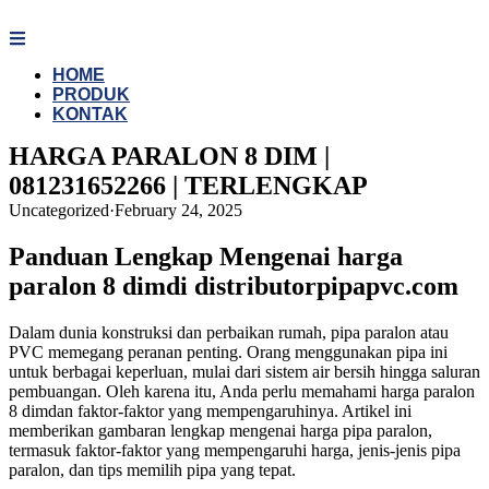
Skip
to
content
HOME
PRODUK
KONTAK
HARGA PARALON 8 DIM |
081231652266 | TERLENGKAP
Uncategorized
·
February 24, 2025
Panduan Lengkap Mengenai harga
paralon 8 dimdi distributorpipapvc.com
Dalam dunia konstruksi dan perbaikan rumah, pipa paralon atau
PVC memegang peranan penting. Orang menggunakan pipa ini
untuk berbagai keperluan, mulai dari sistem air bersih hingga saluran
pembuangan. Oleh karena itu, Anda perlu memahami harga paralon
8 dimdan faktor-faktor yang mempengaruhinya. Artikel ini
memberikan gambaran lengkap mengenai harga pipa paralon,
termasuk faktor-faktor yang mempengaruhi harga, jenis-jenis pipa
paralon, dan tips memilih pipa yang tepat.