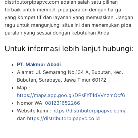
distributorpipapvc.com adalah salah satu pilihan
terbaik untuk membeli pipa paralon dengan harga
yang kompetitif dan layanan yang memuaskan. Jangan
ragu untuk mengunjungi situs ini dan menemukan pipa
paralon yang sesuai dengan kebutuhan Anda.
Untuk informasi lebih lanjut hubungi:
PT. Makmur Abadi
Alamat: Jl. Semarang No.134 A, Bubutan, Kec.
Bubutan, Surabaya, Jawa Timur 60172
Map :
https://maps.app.goo.gl/DPsFhT1dVyYzmQcf6
Nomor WA:
081231652266
Website kami :
https://distributorpipapvc.com/
dan
https://distributorpipapvc.co.id