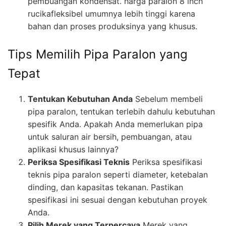
pembuangan kondensat. harga paralon 8 inch
rucikafleksibel umumnya lebih tinggi karena
bahan dan proses produksinya yang khusus.
Tips Memilih Pipa Paralon yang
Tepat
Tentukan Kebutuhan Anda
Sebelum membeli
pipa paralon, tentukan terlebih dahulu kebutuhan
spesifik Anda. Apakah Anda memerlukan pipa
untuk saluran air bersih, pembuangan, atau
aplikasi khusus lainnya?
Periksa Spesifikasi Teknis
Periksa spesifikasi
teknis pipa paralon seperti diameter, ketebalan
dinding, dan kapasitas tekanan. Pastikan
spesifikasi ini sesuai dengan kebutuhan proyek
Anda.
Pilih Merek yang Terpercaya
Merek yang