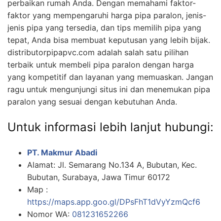
perbaikan rumah Anda. Dengan memahami faktor-
faktor yang mempengaruhi harga pipa paralon, jenis-
jenis pipa yang tersedia, dan tips memilih pipa yang
tepat, Anda bisa membuat keputusan yang lebih bijak.
distributorpipapvc.com adalah salah satu pilihan
terbaik untuk membeli pipa paralon dengan harga
yang kompetitif dan layanan yang memuaskan. Jangan
ragu untuk mengunjungi situs ini dan menemukan pipa
paralon yang sesuai dengan kebutuhan Anda.
Untuk informasi lebih lanjut hubungi:
PT. Makmur Abadi
Alamat: Jl. Semarang No.134 A, Bubutan, Kec.
Bubutan, Surabaya, Jawa Timur 60172
Map :
https://maps.app.goo.gl/DPsFhT1dVyYzmQcf6
Nomor WA:
081231652266