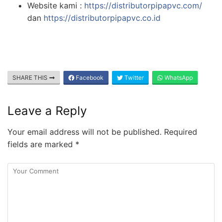
Website kami :
https://distributorpipapvc.com/
dan
https://distributorpipapvc.co.id
SHARE THIS
Facebook
Twitter
WhatsApp
Leave a Reply
Your email address will not be published.
Required
fields are marked
*