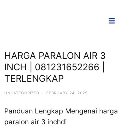
HARGA PARALON AIR 3
INCH | 081231652266 |
TERLENGKAP
UNCATEGORIZED
·
FEBRUARY 24, 2025
Panduan Lengkap Mengenai harga
paralon air 3 inchdi