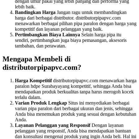
dengan umur pakai yang lebih panjang dan performa yang
lebih baik.
Bandingkan Harga
Jangan ragu untuk membandingkan
harga dari berbagai distributor. distributorpipapvc.com
menawarkan berbagai pilihan pipa paralon dengan harga yang
kompetitif dan layanan pelanggan yang baik.
Pertimbangkan Biaya Lainnya
Selain harga pipa itu
sendiri, pertimbangkan juga biaya pemasangan, aksesoris
tambahan, dan perawatan.
Mengapa Membeli di
distributorpipapvc.com?
Harga Kompetitif
distributorpipapvc.com menawarkan harga
paralon hdpe Surabayayang kompetitif, sehingga Anda bisa
mendapatkan produk berkualitas tanpa harus merogoh kocek
terlalu dalam.
Varian Produk Lengkap
Situs ini menyediakan berbagai
varian pipa paralon dari berbagai ukuran dan jenis, sehingga
Anda bisa menemukan produk yang sesuai dengan kebutuhan
Anda.
Layanan Pelanggan yang Responsif
Dengan layanan
pelanggan yang responsif, Anda bisa mendapatkan bantuan
dan konsultasi mengenai produk yang ingin Anda beli. Hal ini