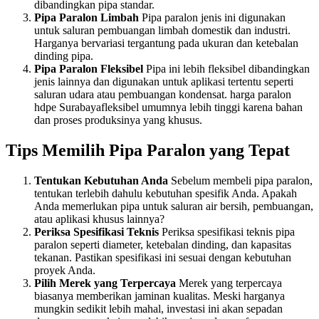
dibandingkan pipa standar.
Pipa Paralon Limbah
Pipa paralon jenis ini digunakan
untuk saluran pembuangan limbah domestik dan industri.
Harganya bervariasi tergantung pada ukuran dan ketebalan
dinding pipa.
Pipa Paralon Fleksibel
Pipa ini lebih fleksibel dibandingkan
jenis lainnya dan digunakan untuk aplikasi tertentu seperti
saluran udara atau pembuangan kondensat. harga paralon
hdpe Surabayafleksibel umumnya lebih tinggi karena bahan
dan proses produksinya yang khusus.
Tips Memilih Pipa Paralon yang Tepat
Tentukan Kebutuhan Anda
Sebelum membeli pipa paralon,
tentukan terlebih dahulu kebutuhan spesifik Anda. Apakah
Anda memerlukan pipa untuk saluran air bersih, pembuangan,
atau aplikasi khusus lainnya?
Periksa Spesifikasi Teknis
Periksa spesifikasi teknis pipa
paralon seperti diameter, ketebalan dinding, dan kapasitas
tekanan. Pastikan spesifikasi ini sesuai dengan kebutuhan
proyek Anda.
Pilih Merek yang Terpercaya
Merek yang terpercaya
biasanya memberikan jaminan kualitas. Meski harganya
mungkin sedikit lebih mahal, investasi ini akan sepadan