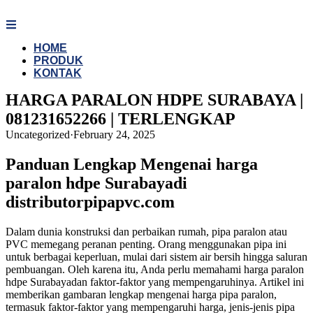
Skip
to
content
HOME
PRODUK
KONTAK
HARGA PARALON HDPE SURABAYA |
081231652266 | TERLENGKAP
Uncategorized
·
February 24, 2025
Panduan Lengkap Mengenai harga
paralon hdpe Surabayadi
distributorpipapvc.com
Dalam dunia konstruksi dan perbaikan rumah, pipa paralon atau
PVC memegang peranan penting. Orang menggunakan pipa ini
untuk berbagai keperluan, mulai dari sistem air bersih hingga saluran
pembuangan. Oleh karena itu, Anda perlu memahami harga paralon
hdpe Surabayadan faktor-faktor yang mempengaruhinya. Artikel ini
memberikan gambaran lengkap mengenai harga pipa paralon,
termasuk faktor-faktor yang mempengaruhi harga, jenis-jenis pipa