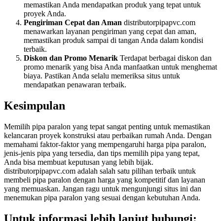
memastikan Anda mendapatkan produk yang tepat untuk
proyek Anda.
Pengiriman Cepat dan Aman
distributorpipapvc.com
menawarkan layanan pengiriman yang cepat dan aman,
memastikan produk sampai di tangan Anda dalam kondisi
terbaik.
Diskon dan Promo Menarik
Terdapat berbagai diskon dan
promo menarik yang bisa Anda manfaatkan untuk menghemat
biaya. Pastikan Anda selalu memeriksa situs untuk
mendapatkan penawaran terbaik.
Kesimpulan
Memilih pipa paralon yang tepat sangat penting untuk memastikan
kelancaran proyek konstruksi atau perbaikan rumah Anda. Dengan
memahami faktor-faktor yang mempengaruhi harga pipa paralon,
jenis-jenis pipa yang tersedia, dan tips memilih pipa yang tepat,
Anda bisa membuat keputusan yang lebih bijak.
distributorpipapvc.com adalah salah satu pilihan terbaik untuk
membeli pipa paralon dengan harga yang kompetitif dan layanan
yang memuaskan. Jangan ragu untuk mengunjungi situs ini dan
menemukan pipa paralon yang sesuai dengan kebutuhan Anda.
Untuk informasi lebih lanjut hubungi: