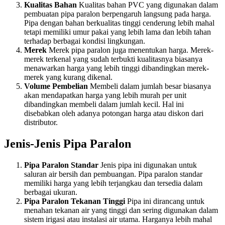
Kualitas Bahan
Kualitas bahan PVC yang digunakan dalam
pembuatan pipa paralon berpengaruh langsung pada harga.
Pipa dengan bahan berkualitas tinggi cenderung lebih mahal
tetapi memiliki umur pakai yang lebih lama dan lebih tahan
terhadap berbagai kondisi lingkungan.
Merek
Merek pipa paralon juga menentukan harga. Merek-
merek terkenal yang sudah terbukti kualitasnya biasanya
menawarkan harga yang lebih tinggi dibandingkan merek-
merek yang kurang dikenal.
Volume Pembelian
Membeli dalam jumlah besar biasanya
akan mendapatkan harga yang lebih murah per unit
dibandingkan membeli dalam jumlah kecil. Hal ini
disebabkan oleh adanya potongan harga atau diskon dari
distributor.
Jenis-Jenis Pipa Paralon
Pipa Paralon Standar
Jenis pipa ini digunakan untuk
saluran air bersih dan pembuangan. Pipa paralon standar
memiliki harga yang lebih terjangkau dan tersedia dalam
berbagai ukuran.
Pipa Paralon Tekanan Tinggi
Pipa ini dirancang untuk
menahan tekanan air yang tinggi dan sering digunakan dalam
sistem irigasi atau instalasi air utama. Harganya lebih mahal