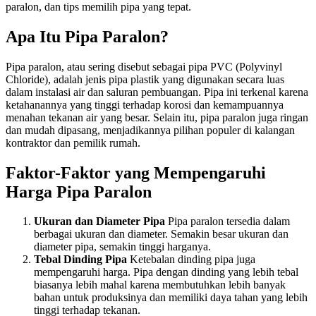
paralon, dan tips memilih pipa yang tepat.
Apa Itu Pipa Paralon?
Pipa paralon, atau sering disebut sebagai pipa PVC (Polyvinyl
Chloride), adalah jenis pipa plastik yang digunakan secara luas
dalam instalasi air dan saluran pembuangan. Pipa ini terkenal karena
ketahanannya yang tinggi terhadap korosi dan kemampuannya
menahan tekanan air yang besar. Selain itu, pipa paralon juga ringan
dan mudah dipasang, menjadikannya pilihan populer di kalangan
kontraktor dan pemilik rumah.
Faktor-Faktor yang Mempengaruhi
Harga Pipa Paralon
Ukuran dan Diameter Pipa
Pipa paralon tersedia dalam
berbagai ukuran dan diameter. Semakin besar ukuran dan
diameter pipa, semakin tinggi harganya.
Tebal Dinding Pipa
Ketebalan dinding pipa juga
mempengaruhi harga. Pipa dengan dinding yang lebih tebal
biasanya lebih mahal karena membutuhkan lebih banyak
bahan untuk produksinya dan memiliki daya tahan yang lebih
tinggi terhadap tekanan.