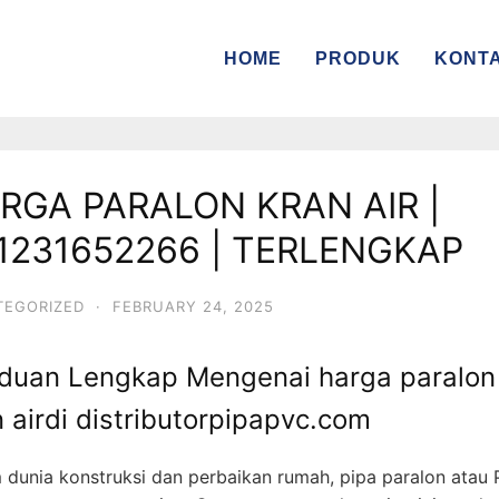
HOME
PRODUK
KONT
RGA PARALON KRAN AIR |
1231652266 | TERLENGKAP
TEGORIZED
·
FEBRUARY 24, 2025
duan Lengkap Mengenai harga paralon
 airdi distributorpipapvc.com
 dunia konstruksi dan perbaikan rumah, pipa paralon atau