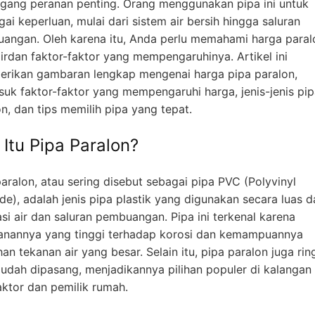
ang peranan penting. Orang menggunakan pipa ini untuk
ai keperluan, mulai dari sistem air bersih hingga saluran
angan. Oleh karena itu, Anda perlu memahami harga paral
airdan faktor-faktor yang mempengaruhinya. Artikel ini
rikan gambaran lengkap mengenai harga pipa paralon,
suk faktor-faktor yang mempengaruhi harga, jenis-jenis pi
n, dan tips memilih pipa yang tepat.
 Itu Pipa Paralon?
aralon, atau sering disebut sebagai pipa PVC (Polyvinyl
de), adalah jenis pipa plastik yang digunakan secara luas 
asi air dan saluran pembuangan. Pipa ini terkenal karena
anannya yang tinggi terhadap korosi dan kemampuannya
n tekanan air yang besar. Selain itu, pipa paralon juga rin
udah dipasang, menjadikannya pilihan populer di kalangan
aktor dan pemilik rumah.