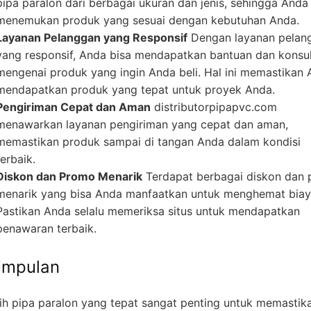
pipa paralon dari berbagai ukuran dan jenis, sehingga Anda
menemukan produk yang sesuai dengan kebutuhan Anda.
Layanan Pelanggan yang Responsif
Dengan layanan pelan
yang responsif, Anda bisa mendapatkan bantuan dan konsul
mengenai produk yang ingin Anda beli. Hal ini memastikan
mendapatkan produk yang tepat untuk proyek Anda.
Pengiriman Cepat dan Aman
distributorpipapvc.com
menawarkan layanan pengiriman yang cepat dan aman,
memastikan produk sampai di tangan Anda dalam kondisi
terbaik.
Diskon dan Promo Menarik
Terdapat berbagai diskon dan
menarik yang bisa Anda manfaatkan untuk menghemat biay
Pastikan Anda selalu memeriksa situs untuk mendapatkan
penawaran terbaik.
impulan
ih pipa paralon yang tepat sangat penting untuk memastik