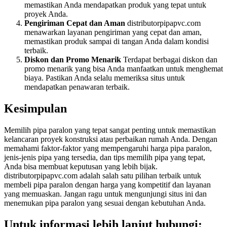
memastikan Anda mendapatkan produk yang tepat untuk
proyek Anda.
Pengiriman Cepat dan Aman
distributorpipapvc.com
menawarkan layanan pengiriman yang cepat dan aman,
memastikan produk sampai di tangan Anda dalam kondisi
terbaik.
Diskon dan Promo Menarik
Terdapat berbagai diskon dan
promo menarik yang bisa Anda manfaatkan untuk menghemat
biaya. Pastikan Anda selalu memeriksa situs untuk
mendapatkan penawaran terbaik.
Kesimpulan
Memilih pipa paralon yang tepat sangat penting untuk memastikan
kelancaran proyek konstruksi atau perbaikan rumah Anda. Dengan
memahami faktor-faktor yang mempengaruhi harga pipa paralon,
jenis-jenis pipa yang tersedia, dan tips memilih pipa yang tepat,
Anda bisa membuat keputusan yang lebih bijak.
distributorpipapvc.com adalah salah satu pilihan terbaik untuk
membeli pipa paralon dengan harga yang kompetitif dan layanan
yang memuaskan. Jangan ragu untuk mengunjungi situs ini dan
menemukan pipa paralon yang sesuai dengan kebutuhan Anda.
Untuk informasi lebih lanjut hubungi: