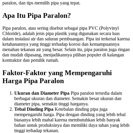
paralon, dan tips memilih pipa yang tepat.
Apa Itu Pipa Paralon?
Pipa paralon, atau sering disebut sebagai pipa PVC (Polyvinyl
Chloride), adalah jenis pipa plastik yang digunakan secara luas
dalam instalasi air dan saluran pembuangan. Pipa ini terkenal karena
ketahanannya yang tinggi terhadap korosi dan kemampuannya
menahan tekanan air yang besar. Selain itu, pipa paralon juga ringan
dan mudah dipasang, menjadikannya pilihan populer di kalangan
kontraktor dan pemilik rumah.
Faktor-Faktor yang Mempengaruhi
Harga Pipa Paralon
Ukuran dan Diameter Pipa
Pipa paralon tersedia dalam
berbagai ukuran dan diameter. Semakin besar ukuran dan
diameter pipa, semakin tinggi harganya.
Tebal Dinding Pipa
Ketebalan dinding pipa juga
mempengaruhi harga. Pipa dengan dinding yang lebih tebal
biasanya lebih mahal karena membutuhkan lebih banyak
bahan untuk produksinya dan memiliki daya tahan yang lebih
tinggi terhadap tekanan.