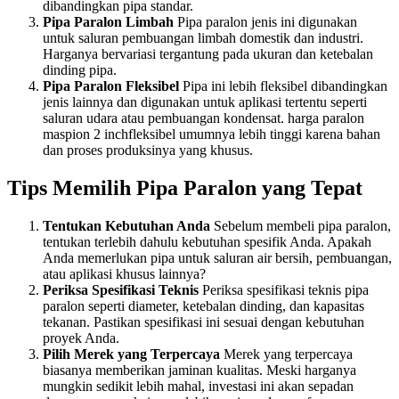
dibandingkan pipa standar.
Pipa Paralon Limbah
Pipa paralon jenis ini digunakan
untuk saluran pembuangan limbah domestik dan industri.
Harganya bervariasi tergantung pada ukuran dan ketebalan
dinding pipa.
Pipa Paralon Fleksibel
Pipa ini lebih fleksibel dibandingkan
jenis lainnya dan digunakan untuk aplikasi tertentu seperti
saluran udara atau pembuangan kondensat. harga paralon
maspion 2 inchfleksibel umumnya lebih tinggi karena bahan
dan proses produksinya yang khusus.
Tips Memilih Pipa Paralon yang Tepat
Tentukan Kebutuhan Anda
Sebelum membeli pipa paralon,
tentukan terlebih dahulu kebutuhan spesifik Anda. Apakah
Anda memerlukan pipa untuk saluran air bersih, pembuangan,
atau aplikasi khusus lainnya?
Periksa Spesifikasi Teknis
Periksa spesifikasi teknis pipa
paralon seperti diameter, ketebalan dinding, dan kapasitas
tekanan. Pastikan spesifikasi ini sesuai dengan kebutuhan
proyek Anda.
Pilih Merek yang Terpercaya
Merek yang terpercaya
biasanya memberikan jaminan kualitas. Meski harganya
mungkin sedikit lebih mahal, investasi ini akan sepadan