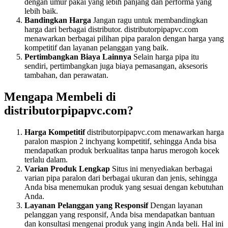
dengan umur pakai yang lebih panjang dan performa yang
lebih baik.
Bandingkan Harga
Jangan ragu untuk membandingkan
harga dari berbagai distributor. distributorpipapvc.com
menawarkan berbagai pilihan pipa paralon dengan harga yang
kompetitif dan layanan pelanggan yang baik.
Pertimbangkan Biaya Lainnya
Selain harga pipa itu
sendiri, pertimbangkan juga biaya pemasangan, aksesoris
tambahan, dan perawatan.
Mengapa Membeli di
distributorpipapvc.com?
Harga Kompetitif
distributorpipapvc.com menawarkan harga
paralon maspion 2 inchyang kompetitif, sehingga Anda bisa
mendapatkan produk berkualitas tanpa harus merogoh kocek
terlalu dalam.
Varian Produk Lengkap
Situs ini menyediakan berbagai
varian pipa paralon dari berbagai ukuran dan jenis, sehingga
Anda bisa menemukan produk yang sesuai dengan kebutuhan
Anda.
Layanan Pelanggan yang Responsif
Dengan layanan
pelanggan yang responsif, Anda bisa mendapatkan bantuan
dan konsultasi mengenai produk yang ingin Anda beli. Hal ini