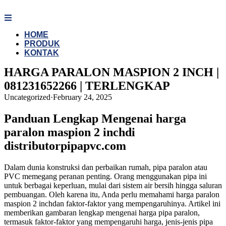
Skip
to
content
HOME
PRODUK
KONTAK
HARGA PARALON MASPION 2 INCH |
081231652266 | TERLENGKAP
Uncategorized
·
February 24, 2025
Panduan Lengkap Mengenai harga
paralon maspion 2 inchdi
distributorpipapvc.com
Dalam dunia konstruksi dan perbaikan rumah, pipa paralon atau
PVC memegang peranan penting. Orang menggunakan pipa ini
untuk berbagai keperluan, mulai dari sistem air bersih hingga saluran
pembuangan. Oleh karena itu, Anda perlu memahami harga paralon
maspion 2 inchdan faktor-faktor yang mempengaruhinya. Artikel ini
memberikan gambaran lengkap mengenai harga pipa paralon,
termasuk faktor-faktor yang mempengaruhi harga, jenis-jenis pipa