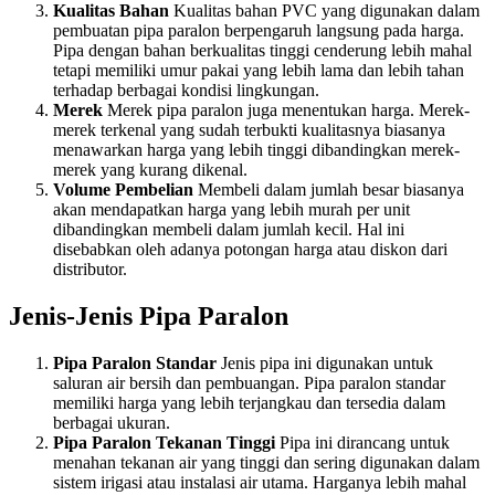
Kualitas Bahan
Kualitas bahan PVC yang digunakan dalam
pembuatan pipa paralon berpengaruh langsung pada harga.
Pipa dengan bahan berkualitas tinggi cenderung lebih mahal
tetapi memiliki umur pakai yang lebih lama dan lebih tahan
terhadap berbagai kondisi lingkungan.
Merek
Merek pipa paralon juga menentukan harga. Merek-
merek terkenal yang sudah terbukti kualitasnya biasanya
menawarkan harga yang lebih tinggi dibandingkan merek-
merek yang kurang dikenal.
Volume Pembelian
Membeli dalam jumlah besar biasanya
akan mendapatkan harga yang lebih murah per unit
dibandingkan membeli dalam jumlah kecil. Hal ini
disebabkan oleh adanya potongan harga atau diskon dari
distributor.
Jenis-Jenis Pipa Paralon
Pipa Paralon Standar
Jenis pipa ini digunakan untuk
saluran air bersih dan pembuangan. Pipa paralon standar
memiliki harga yang lebih terjangkau dan tersedia dalam
berbagai ukuran.
Pipa Paralon Tekanan Tinggi
Pipa ini dirancang untuk
menahan tekanan air yang tinggi dan sering digunakan dalam
sistem irigasi atau instalasi air utama. Harganya lebih mahal