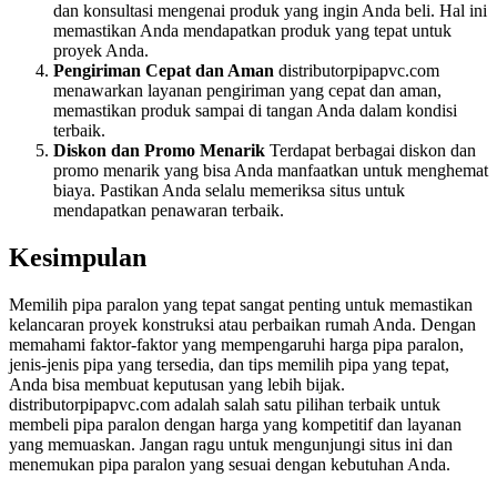
dan konsultasi mengenai produk yang ingin Anda beli. Hal ini
memastikan Anda mendapatkan produk yang tepat untuk
proyek Anda.
Pengiriman Cepat dan Aman
distributorpipapvc.com
menawarkan layanan pengiriman yang cepat dan aman,
memastikan produk sampai di tangan Anda dalam kondisi
terbaik.
Diskon dan Promo Menarik
Terdapat berbagai diskon dan
promo menarik yang bisa Anda manfaatkan untuk menghemat
biaya. Pastikan Anda selalu memeriksa situs untuk
mendapatkan penawaran terbaik.
Kesimpulan
Memilih pipa paralon yang tepat sangat penting untuk memastikan
kelancaran proyek konstruksi atau perbaikan rumah Anda. Dengan
memahami faktor-faktor yang mempengaruhi harga pipa paralon,
jenis-jenis pipa yang tersedia, dan tips memilih pipa yang tepat,
Anda bisa membuat keputusan yang lebih bijak.
distributorpipapvc.com adalah salah satu pilihan terbaik untuk
membeli pipa paralon dengan harga yang kompetitif dan layanan
yang memuaskan. Jangan ragu untuk mengunjungi situs ini dan
menemukan pipa paralon yang sesuai dengan kebutuhan Anda.