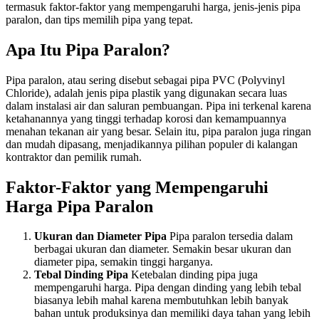
termasuk faktor-faktor yang mempengaruhi harga, jenis-jenis pipa
paralon, dan tips memilih pipa yang tepat.
Apa Itu Pipa Paralon?
Pipa paralon, atau sering disebut sebagai pipa PVC (Polyvinyl
Chloride), adalah jenis pipa plastik yang digunakan secara luas
dalam instalasi air dan saluran pembuangan. Pipa ini terkenal karena
ketahanannya yang tinggi terhadap korosi dan kemampuannya
menahan tekanan air yang besar. Selain itu, pipa paralon juga ringan
dan mudah dipasang, menjadikannya pilihan populer di kalangan
kontraktor dan pemilik rumah.
Faktor-Faktor yang Mempengaruhi
Harga Pipa Paralon
Ukuran dan Diameter Pipa
Pipa paralon tersedia dalam
berbagai ukuran dan diameter. Semakin besar ukuran dan
diameter pipa, semakin tinggi harganya.
Tebal Dinding Pipa
Ketebalan dinding pipa juga
mempengaruhi harga. Pipa dengan dinding yang lebih tebal
biasanya lebih mahal karena membutuhkan lebih banyak
bahan untuk produksinya dan memiliki daya tahan yang lebih