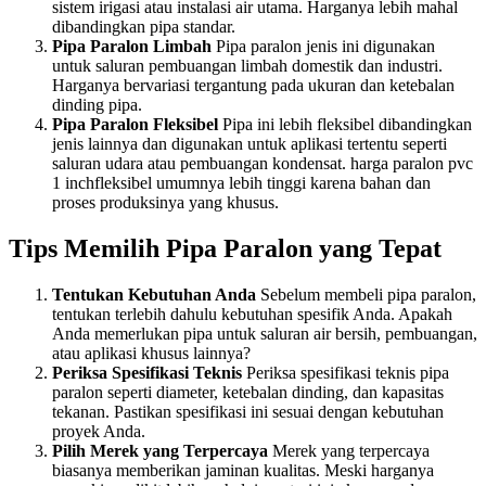
sistem irigasi atau instalasi air utama. Harganya lebih mahal
dibandingkan pipa standar.
Pipa Paralon Limbah
Pipa paralon jenis ini digunakan
untuk saluran pembuangan limbah domestik dan industri.
Harganya bervariasi tergantung pada ukuran dan ketebalan
dinding pipa.
Pipa Paralon Fleksibel
Pipa ini lebih fleksibel dibandingkan
jenis lainnya dan digunakan untuk aplikasi tertentu seperti
saluran udara atau pembuangan kondensat. harga paralon pvc
1 inchfleksibel umumnya lebih tinggi karena bahan dan
proses produksinya yang khusus.
Tips Memilih Pipa Paralon yang Tepat
Tentukan Kebutuhan Anda
Sebelum membeli pipa paralon,
tentukan terlebih dahulu kebutuhan spesifik Anda. Apakah
Anda memerlukan pipa untuk saluran air bersih, pembuangan,
atau aplikasi khusus lainnya?
Periksa Spesifikasi Teknis
Periksa spesifikasi teknis pipa
paralon seperti diameter, ketebalan dinding, dan kapasitas
tekanan. Pastikan spesifikasi ini sesuai dengan kebutuhan
proyek Anda.
Pilih Merek yang Terpercaya
Merek yang terpercaya
biasanya memberikan jaminan kualitas. Meski harganya