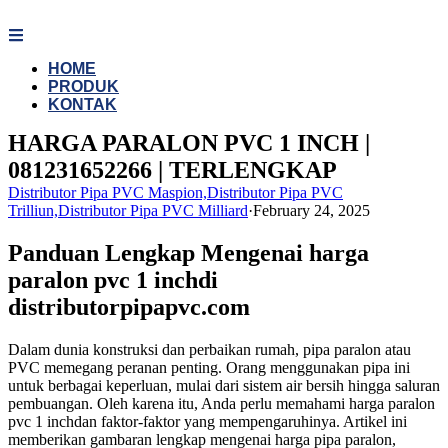
Skip
to
content
HOME
PRODUK
KONTAK
HARGA PARALON PVC 1 INCH |
081231652266 | TERLENGKAP
Distributor Pipa PVC Maspion,Distributor Pipa PVC
Trilliun,Distributor Pipa PVC Milliard
·
February 24, 2025
Panduan Lengkap Mengenai harga
paralon pvc 1 inchdi
distributorpipapvc.com
Dalam dunia konstruksi dan perbaikan rumah, pipa paralon atau
PVC memegang peranan penting. Orang menggunakan pipa ini
untuk berbagai keperluan, mulai dari sistem air bersih hingga saluran
pembuangan. Oleh karena itu, Anda perlu memahami harga paralon
pvc 1 inchdan faktor-faktor yang mempengaruhinya. Artikel ini
memberikan gambaran lengkap mengenai harga pipa paralon,