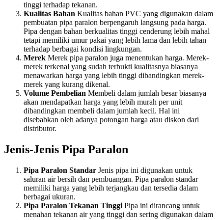
tinggi terhadap tekanan.
Kualitas Bahan
Kualitas bahan PVC yang digunakan dalam
pembuatan pipa paralon berpengaruh langsung pada harga.
Pipa dengan bahan berkualitas tinggi cenderung lebih mahal
tetapi memiliki umur pakai yang lebih lama dan lebih tahan
terhadap berbagai kondisi lingkungan.
Merek
Merek pipa paralon juga menentukan harga. Merek-
merek terkenal yang sudah terbukti kualitasnya biasanya
menawarkan harga yang lebih tinggi dibandingkan merek-
merek yang kurang dikenal.
Volume Pembelian
Membeli dalam jumlah besar biasanya
akan mendapatkan harga yang lebih murah per unit
dibandingkan membeli dalam jumlah kecil. Hal ini
disebabkan oleh adanya potongan harga atau diskon dari
distributor.
Jenis-Jenis Pipa Paralon
Pipa Paralon Standar
Jenis pipa ini digunakan untuk
saluran air bersih dan pembuangan. Pipa paralon standar
memiliki harga yang lebih terjangkau dan tersedia dalam
berbagai ukuran.
Pipa Paralon Tekanan Tinggi
Pipa ini dirancang untuk
menahan tekanan air yang tinggi dan sering digunakan dalam