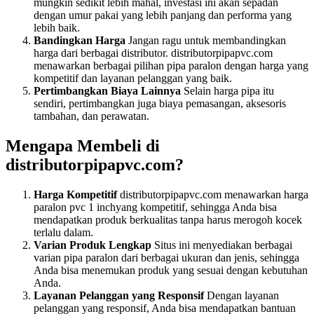
mungkin sedikit lebih mahal, investasi ini akan sepadan
dengan umur pakai yang lebih panjang dan performa yang
lebih baik.
Bandingkan Harga
Jangan ragu untuk membandingkan
harga dari berbagai distributor. distributorpipapvc.com
menawarkan berbagai pilihan pipa paralon dengan harga yang
kompetitif dan layanan pelanggan yang baik.
Pertimbangkan Biaya Lainnya
Selain harga pipa itu
sendiri, pertimbangkan juga biaya pemasangan, aksesoris
tambahan, dan perawatan.
Mengapa Membeli di
distributorpipapvc.com?
Harga Kompetitif
distributorpipapvc.com menawarkan harga
paralon pvc 1 inchyang kompetitif, sehingga Anda bisa
mendapatkan produk berkualitas tanpa harus merogoh kocek
terlalu dalam.
Varian Produk Lengkap
Situs ini menyediakan berbagai
varian pipa paralon dari berbagai ukuran dan jenis, sehingga
Anda bisa menemukan produk yang sesuai dengan kebutuhan
Anda.
Layanan Pelanggan yang Responsif
Dengan layanan
pelanggan yang responsif, Anda bisa mendapatkan bantuan