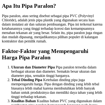
Apa Itu Pipa Paralon?
Pipa paralon, atau sering disebut sebagai pipa PVC (Polyvinyl
Chloride), adalah jenis pipa plastik yang digunakan secara luas
dalam instalasi air dan saluran pembuangan. Pipa ini terkenal karena
ketahanannya yang tinggi terhadap korosi dan kemampuannya
menahan tekanan air yang besar. Selain itu, pipa paralon juga ringan
dan mudah dipasang, menjadikannya pilihan populer di kalangan
kontraktor dan pemilik rumah.
Faktor-Faktor yang Mempengaruhi
Harga Pipa Paralon
Ukuran dan Diameter Pipa
Pipa paralon tersedia dalam
berbagai ukuran dan diameter. Semakin besar ukuran dan
diameter pipa, semakin tinggi harganya.
Tebal Dinding Pipa
Ketebalan dinding pipa juga
mempengaruhi harga. Pipa dengan dinding yang lebih tebal
biasanya lebih mahal karena membutuhkan lebih banyak
bahan untuk produksinya dan memiliki daya tahan yang lebih
tinggi terhadap tekanan.
Kualitas Bahan
Kualitas bahan PVC yang digunakan dalam