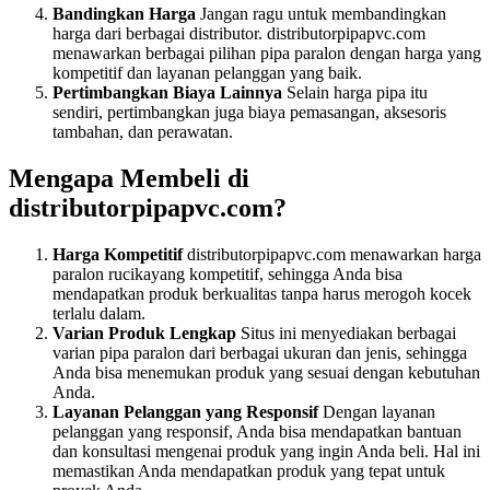
Bandingkan Harga
Jangan ragu untuk membandingkan
harga dari berbagai distributor. distributorpipapvc.com
menawarkan berbagai pilihan pipa paralon dengan harga yang
kompetitif dan layanan pelanggan yang baik.
Pertimbangkan Biaya Lainnya
Selain harga pipa itu
sendiri, pertimbangkan juga biaya pemasangan, aksesoris
tambahan, dan perawatan.
Mengapa Membeli di
distributorpipapvc.com?
Harga Kompetitif
distributorpipapvc.com menawarkan harga
paralon rucikayang kompetitif, sehingga Anda bisa
mendapatkan produk berkualitas tanpa harus merogoh kocek
terlalu dalam.
Varian Produk Lengkap
Situs ini menyediakan berbagai
varian pipa paralon dari berbagai ukuran dan jenis, sehingga
Anda bisa menemukan produk yang sesuai dengan kebutuhan
Anda.
Layanan Pelanggan yang Responsif
Dengan layanan
pelanggan yang responsif, Anda bisa mendapatkan bantuan
dan konsultasi mengenai produk yang ingin Anda beli. Hal ini
memastikan Anda mendapatkan produk yang tepat untuk