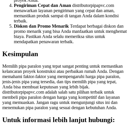
proyek Anda.
Pengiriman Cepat dan Aman
distributorpipapvc.com
menawarkan layanan pengiriman yang cepat dan aman,
memastikan produk sampai di tangan Anda dalam kondisi
terbaik.
Diskon dan Promo Menarik
Terdapat berbagai diskon dan
promo menarik yang bisa Anda manfaatkan untuk menghemat
biaya. Pastikan Anda selalu memeriksa situs untuk
mendapatkan penawaran terbaik.
Kesimpulan
Memilih pipa paralon yang tepat sangat penting untuk memastikan
kelancaran proyek konstruksi atau perbaikan rumah Anda. Dengan
memahami faktor-faktor yang mempengaruhi harga pipa paralon,
jenis-jenis pipa yang tersedia, dan tips memilih pipa yang tepat,
Anda bisa membuat keputusan yang lebih bijak.
distributorpipapvc.com adalah salah satu pilihan terbaik untuk
membeli pipa paralon dengan harga yang kompetitif dan layanan
yang memuaskan. Jangan ragu untuk mengunjungi situs ini dan
menemukan pipa paralon yang sesuai dengan kebutuhan Anda.
Untuk informasi lebih lanjut hubungi: