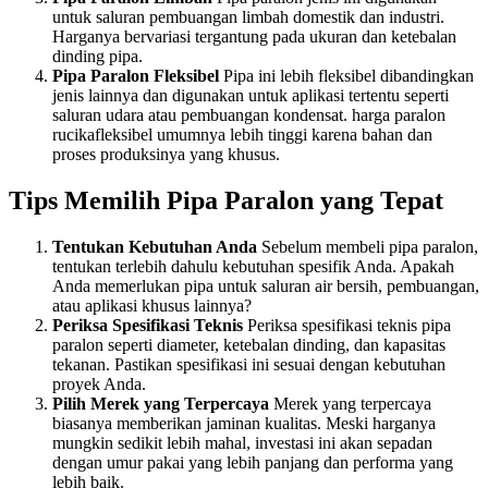
untuk saluran pembuangan limbah domestik dan industri.
Harganya bervariasi tergantung pada ukuran dan ketebalan
dinding pipa.
Pipa Paralon Fleksibel
Pipa ini lebih fleksibel dibandingkan
jenis lainnya dan digunakan untuk aplikasi tertentu seperti
saluran udara atau pembuangan kondensat. harga paralon
rucikafleksibel umumnya lebih tinggi karena bahan dan
proses produksinya yang khusus.
Tips Memilih Pipa Paralon yang Tepat
Tentukan Kebutuhan Anda
Sebelum membeli pipa paralon,
tentukan terlebih dahulu kebutuhan spesifik Anda. Apakah
Anda memerlukan pipa untuk saluran air bersih, pembuangan,
atau aplikasi khusus lainnya?
Periksa Spesifikasi Teknis
Periksa spesifikasi teknis pipa
paralon seperti diameter, ketebalan dinding, dan kapasitas
tekanan. Pastikan spesifikasi ini sesuai dengan kebutuhan
proyek Anda.
Pilih Merek yang Terpercaya
Merek yang terpercaya
biasanya memberikan jaminan kualitas. Meski harganya
mungkin sedikit lebih mahal, investasi ini akan sepadan
dengan umur pakai yang lebih panjang dan performa yang
lebih baik.