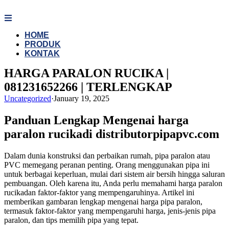
Skip
to
content
HOME
PRODUK
KONTAK
HARGA PARALON RUCIKA |
081231652266 | TERLENGKAP
Uncategorized
·
January 19, 2025
Panduan Lengkap Mengenai harga
paralon rucikadi distributorpipapvc.com
Dalam dunia konstruksi dan perbaikan rumah, pipa paralon atau
PVC memegang peranan penting. Orang menggunakan pipa ini
untuk berbagai keperluan, mulai dari sistem air bersih hingga saluran
pembuangan. Oleh karena itu, Anda perlu memahami harga paralon
rucikadan faktor-faktor yang mempengaruhinya. Artikel ini
memberikan gambaran lengkap mengenai harga pipa paralon,
termasuk faktor-faktor yang mempengaruhi harga, jenis-jenis pipa
paralon, dan tips memilih pipa yang tepat.