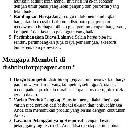
mungkin sedikit lebih mahal, investasi ini akan sepadan
dengan umur pakai yang lebih panjang dan performa yang
lebih baik.
Bandingkan Harga
Jangan ragu untuk membandingkan
harga dari berbagai distributor. distributorpipapvc.com
menawarkan berbagai pilihan pipa paralon dengan harga yang
kompetitif dan layanan pelanggan yang baik.
Pertimbangkan Biaya Lainnya
Selain harga pipa itu
sendiri, pertimbangkan juga biaya pemasangan, aksesoris
tambahan, dan perawatan.
Mengapa Membeli di
distributorpipapvc.com?
Harga Kompetitif
distributorpipapvc.com menawarkan harga
paralon wavin 1 inchyang kompetitif, sehingga Anda bisa
mendapatkan produk berkualitas tanpa harus merogoh kocek
terlalu dalam.
Varian Produk Lengkap
Situs ini menyediakan berbagai
varian pipa paralon dari berbagai ukuran dan jenis, sehingga
Anda bisa menemukan produk yang sesuai dengan kebutuhan
Anda.
Layanan Pelanggan yang Responsif
Dengan layanan
pelanggan yang responsif, Anda bisa mendapatkan bantuan