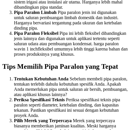
sistem irigasi atau instalasi air utama. Harganya lebih mahal
dibandingkan pipa standar.
Pipa Paralon Limbah
Pipa paralon jenis ini digunakan
untuk saluran pembuangan limbah domestik dan industri.
Harganya bervariasi tergantung pada ukuran dan ketebalan
dinding pipa.
Pipa Paralon Fleksibel
Pipa ini lebih fleksibel dibandingkan
jenis lainnya dan digunakan untuk aplikasi tertentu seperti
saluran udara atau pembuangan kondensat. harga paralon
wavin 1 inchfleksibel umumnya lebih tinggi karena bahan dan
proses produksinya yang khusus.
Tips Memilih Pipa Paralon yang Tepat
Tentukan Kebutuhan Anda
Sebelum membeli pipa paralon,
tentukan terlebih dahulu kebutuhan spesifik Anda. Apakah
Anda memerlukan pipa untuk saluran air bersih, pembuangan,
atau aplikasi khusus lainnya?
Periksa Spesifikasi Teknis
Periksa spesifikasi teknis pipa
paralon seperti diameter, ketebalan dinding, dan kapasitas
tekanan. Pastikan spesifikasi ini sesuai dengan kebutuhan
proyek Anda.
Pilih Merek yang Terpercaya
Merek yang terpercaya
biasanya memberikan jaminan kualitas. Meski harganya