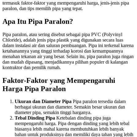
termasuk faktor-faktor yang mempengaruhi harga, jenis-jenis pipa
paralon, dan tips memilih pipa yang tepat.
Apa Itu Pipa Paralon?
Pipa paralon, atau sering disebut sebagai pipa PVC (Polyvinyl
Chloride), adalah jenis pipa plastik yang digunakan secara luas
dalam instalasi air dan saluran pembuangan. Pipa ini terkenal karena
ketahanannya yang tinggi terhadap korosi dan kemampuannya
menahan tekanan air yang besar. Selain itu, pipa paralon juga ringan
dan mudah dipasang, menjadikannya pilihan populer di kalangan
kontraktor dan pemilik rumah.
Faktor-Faktor yang Mempengaruhi
Harga Pipa Paralon
Ukuran dan Diameter Pipa
Pipa paralon tersedia dalam
berbagai ukuran dan diameter. Semakin besar ukuran dan
diameter pipa, semakin tinggi harganya.
Tebal Dinding Pipa
Ketebalan dinding pipa juga
mempengaruhi harga. Pipa dengan dinding yang lebih tebal
biasanya lebih mahal karena membutuhkan lebih banyak
bahan untuk produksinya dan memiliki daya tahan yang lebih