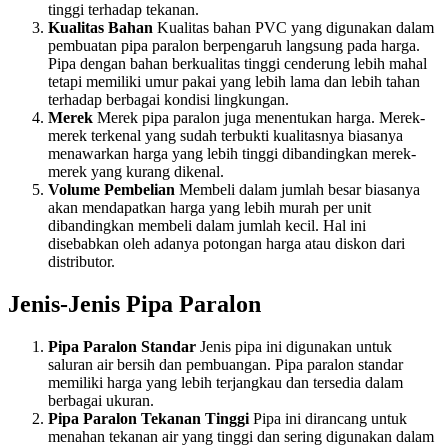
tinggi terhadap tekanan.
Kualitas Bahan
Kualitas bahan PVC yang digunakan dalam
pembuatan pipa paralon berpengaruh langsung pada harga.
Pipa dengan bahan berkualitas tinggi cenderung lebih mahal
tetapi memiliki umur pakai yang lebih lama dan lebih tahan
terhadap berbagai kondisi lingkungan.
Merek
Merek pipa paralon juga menentukan harga. Merek-
merek terkenal yang sudah terbukti kualitasnya biasanya
menawarkan harga yang lebih tinggi dibandingkan merek-
merek yang kurang dikenal.
Volume Pembelian
Membeli dalam jumlah besar biasanya
akan mendapatkan harga yang lebih murah per unit
dibandingkan membeli dalam jumlah kecil. Hal ini
disebabkan oleh adanya potongan harga atau diskon dari
distributor.
Jenis-Jenis Pipa Paralon
Pipa Paralon Standar
Jenis pipa ini digunakan untuk
saluran air bersih dan pembuangan. Pipa paralon standar
memiliki harga yang lebih terjangkau dan tersedia dalam
berbagai ukuran.
Pipa Paralon Tekanan Tinggi
Pipa ini dirancang untuk
menahan tekanan air yang tinggi dan sering digunakan dalam