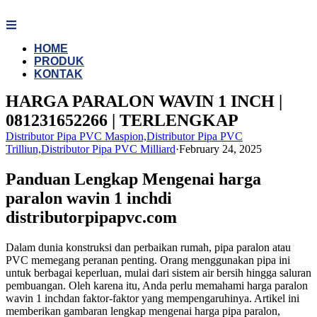
Skip
to
content
HOME
PRODUK
KONTAK
HARGA PARALON WAVIN 1 INCH |
081231652266 | TERLENGKAP
Distributor Pipa PVC Maspion,Distributor Pipa PVC
Trilliun,Distributor Pipa PVC Milliard
·
February 24, 2025
Panduan Lengkap Mengenai harga
paralon wavin 1 inchdi
distributorpipapvc.com
Dalam dunia konstruksi dan perbaikan rumah, pipa paralon atau
PVC memegang peranan penting. Orang menggunakan pipa ini
untuk berbagai keperluan, mulai dari sistem air bersih hingga saluran
pembuangan. Oleh karena itu, Anda perlu memahami harga paralon
wavin 1 inchdan faktor-faktor yang mempengaruhinya. Artikel ini
memberikan gambaran lengkap mengenai harga pipa paralon,