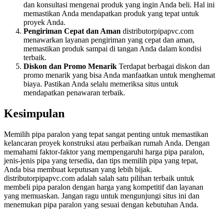
dan konsultasi mengenai produk yang ingin Anda beli. Hal ini
memastikan Anda mendapatkan produk yang tepat untuk
proyek Anda.
Pengiriman Cepat dan Aman
distributorpipapvc.com
menawarkan layanan pengiriman yang cepat dan aman,
memastikan produk sampai di tangan Anda dalam kondisi
terbaik.
Diskon dan Promo Menarik
Terdapat berbagai diskon dan
promo menarik yang bisa Anda manfaatkan untuk menghemat
biaya. Pastikan Anda selalu memeriksa situs untuk
mendapatkan penawaran terbaik.
Kesimpulan
Memilih pipa paralon yang tepat sangat penting untuk memastikan
kelancaran proyek konstruksi atau perbaikan rumah Anda. Dengan
memahami faktor-faktor yang mempengaruhi harga pipa paralon,
jenis-jenis pipa yang tersedia, dan tips memilih pipa yang tepat,
Anda bisa membuat keputusan yang lebih bijak.
distributorpipapvc.com adalah salah satu pilihan terbaik untuk
membeli pipa paralon dengan harga yang kompetitif dan layanan
yang memuaskan. Jangan ragu untuk mengunjungi situs ini dan
menemukan pipa paralon yang sesuai dengan kebutuhan Anda.