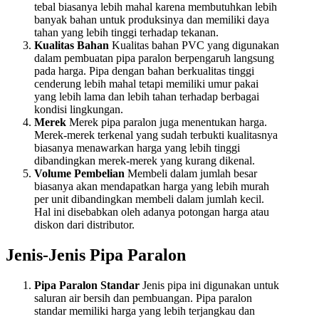
tebal biasanya lebih mahal karena membutuhkan lebih
banyak bahan untuk produksinya dan memiliki daya
tahan yang lebih tinggi terhadap tekanan.
Kualitas Bahan
Kualitas bahan PVC yang digunakan
dalam pembuatan pipa paralon berpengaruh langsung
pada harga. Pipa dengan bahan berkualitas tinggi
cenderung lebih mahal tetapi memiliki umur pakai
yang lebih lama dan lebih tahan terhadap berbagai
kondisi lingkungan.
Merek
Merek pipa paralon juga menentukan harga.
Merek-merek terkenal yang sudah terbukti kualitasnya
biasanya menawarkan harga yang lebih tinggi
dibandingkan merek-merek yang kurang dikenal.
Volume Pembelian
Membeli dalam jumlah besar
biasanya akan mendapatkan harga yang lebih murah
per unit dibandingkan membeli dalam jumlah kecil.
Hal ini disebabkan oleh adanya potongan harga atau
diskon dari distributor.
Jenis-Jenis Pipa Paralon
Pipa Paralon Standar
Jenis pipa ini digunakan untuk
saluran air bersih dan pembuangan. Pipa paralon
standar memiliki harga yang lebih terjangkau dan