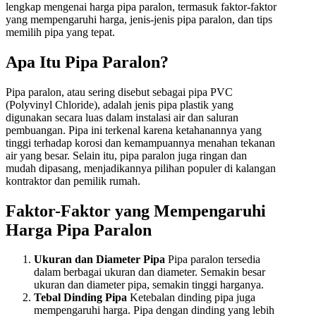
lengkap mengenai harga pipa paralon, termasuk faktor-faktor
yang mempengaruhi harga, jenis-jenis pipa paralon, dan tips
memilih pipa yang tepat.
Apa Itu Pipa Paralon?
Pipa paralon, atau sering disebut sebagai pipa PVC
(Polyvinyl Chloride), adalah jenis pipa plastik yang
digunakan secara luas dalam instalasi air dan saluran
pembuangan. Pipa ini terkenal karena ketahanannya yang
tinggi terhadap korosi dan kemampuannya menahan tekanan
air yang besar. Selain itu, pipa paralon juga ringan dan
mudah dipasang, menjadikannya pilihan populer di kalangan
kontraktor dan pemilik rumah.
Faktor-Faktor yang Mempengaruhi
Harga Pipa Paralon
Ukuran dan Diameter Pipa
Pipa paralon tersedia
dalam berbagai ukuran dan diameter. Semakin besar
ukuran dan diameter pipa, semakin tinggi harganya.
Tebal Dinding Pipa
Ketebalan dinding pipa juga
mempengaruhi harga. Pipa dengan dinding yang lebih