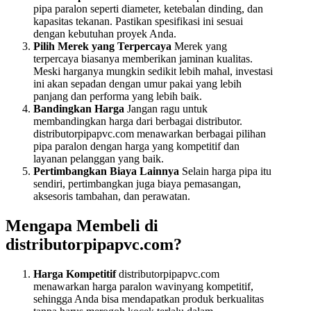
pipa paralon seperti diameter, ketebalan dinding, dan
kapasitas tekanan. Pastikan spesifikasi ini sesuai
dengan kebutuhan proyek Anda.
Pilih Merek yang Terpercaya
Merek yang
terpercaya biasanya memberikan jaminan kualitas.
Meski harganya mungkin sedikit lebih mahal, investasi
ini akan sepadan dengan umur pakai yang lebih
panjang dan performa yang lebih baik.
Bandingkan Harga
Jangan ragu untuk
membandingkan harga dari berbagai distributor.
distributorpipapvc.com menawarkan berbagai pilihan
pipa paralon dengan harga yang kompetitif dan
layanan pelanggan yang baik.
Pertimbangkan Biaya Lainnya
Selain harga pipa itu
sendiri, pertimbangkan juga biaya pemasangan,
aksesoris tambahan, dan perawatan.
Mengapa Membeli di
distributorpipapvc.com?
Harga Kompetitif
distributorpipapvc.com
menawarkan harga paralon wavinyang kompetitif,
sehingga Anda bisa mendapatkan produk berkualitas