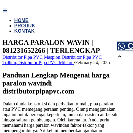
Skip
to
content
HOME
PRODUK
KONTAK
HARGA PARALON WAVIN |
C
081231652266 | TERLENGKAP
Distributor Pipa PVC Maspion,Distributor Pipa PVC
Trilliun,Distributor Pipa PVC Milliard
·
February 24, 2025
Panduan Lengkap Mengenai harga
paralon wavindi
distributorpipapvc.com
Dalam dunia konstruksi dan perbaikan rumah, pipa paralon
atau PVC memegang peranan penting. Orang menggunakan
pipa ini untuk berbagai keperluan, mulai dari sistem air bersih
hingga saluran pembuangan. Oleh karena itu, Anda perlu
memahami harga paralon wavindan faktor-faktor yang
mempengaruhinya. Artikel ini memberikan gambaran