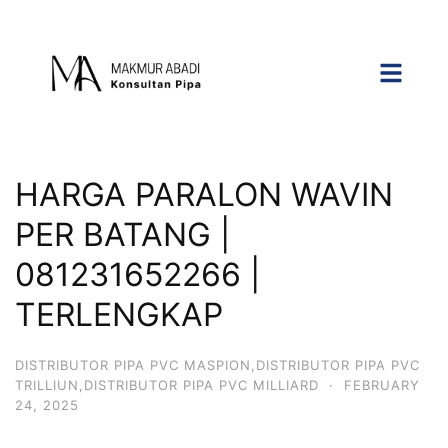
HARGA PARALON WAVIN
PER BATANG |
081231652266 |
TERLENGKAP
DISTRIBUTOR PIPA PVC MASPION,DISTRIBUTOR PIPA PVC
TRILLIUN,DISTRIBUTOR PIPA PVC MILLIARD
·
FEBRUARY
24, 2025