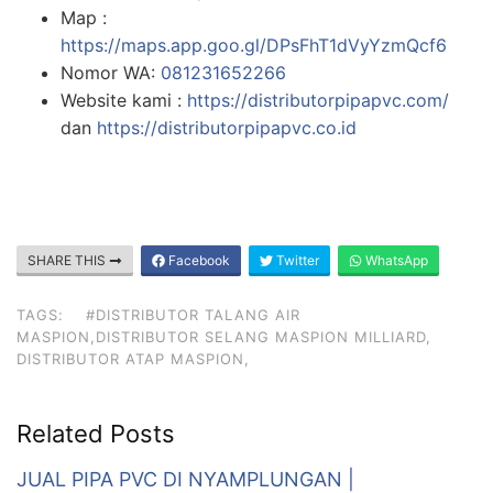
Map :
https://maps.app.goo.gl/DPsFhT1dVyYzmQcf6
Nomor WA:
081231652266
Website kami :
https://distributorpipapvc.com/
dan
https://distributorpipapvc.co.id
SHARE THIS
Facebook
Twitter
WhatsApp
TAGS:
#DISTRIBUTOR TALANG AIR
MASPION,DISTRIBUTOR SELANG MASPION MILLIARD,
DISTRIBUTOR ATAP MASPION,
Related Posts
JUAL PIPA PVC DI NYAMPLUNGAN |