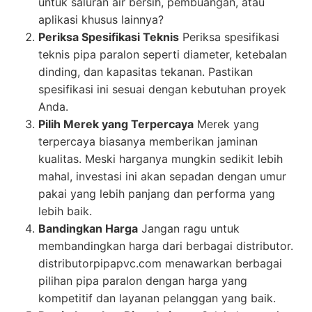
untuk saluran air bersih, pembuangan, atau
aplikasi khusus lainnya?
Periksa Spesifikasi Teknis
Periksa spesifikasi
teknis pipa paralon seperti diameter, ketebalan
dinding, dan kapasitas tekanan. Pastikan
spesifikasi ini sesuai dengan kebutuhan proyek
Anda.
Pilih Merek yang Terpercaya
Merek yang
terpercaya biasanya memberikan jaminan
kualitas. Meski harganya mungkin sedikit lebih
mahal, investasi ini akan sepadan dengan umur
pakai yang lebih panjang dan performa yang
lebih baik.
Bandingkan Harga
Jangan ragu untuk
membandingkan harga dari berbagai distributor.
distributorpipapvc.com menawarkan berbagai
pilihan pipa paralon dengan harga yang
kompetitif dan layanan pelanggan yang baik.