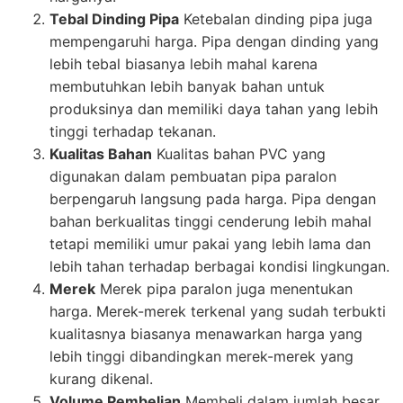
Tebal Dinding Pipa
Ketebalan dinding pipa juga
mempengaruhi harga. Pipa dengan dinding yang
lebih tebal biasanya lebih mahal karena
membutuhkan lebih banyak bahan untuk
produksinya dan memiliki daya tahan yang lebih
tinggi terhadap tekanan.
Kualitas Bahan
Kualitas bahan PVC yang
digunakan dalam pembuatan pipa paralon
berpengaruh langsung pada harga. Pipa dengan
bahan berkualitas tinggi cenderung lebih mahal
tetapi memiliki umur pakai yang lebih lama dan
lebih tahan terhadap berbagai kondisi lingkungan.
Merek
Merek pipa paralon juga menentukan
harga. Merek-merek terkenal yang sudah terbukti
kualitasnya biasanya menawarkan harga yang
lebih tinggi dibandingkan merek-merek yang
kurang dikenal.
Volume Pembelian
Membeli dalam jumlah besar