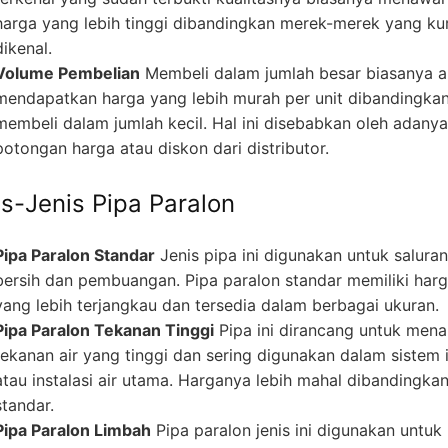
harga yang lebih tinggi dibandingkan merek-merek yang ku
dikenal.
Volume Pembelian
Membeli dalam jumlah besar biasanya 
mendapatkan harga yang lebih murah per unit dibandingka
membeli dalam jumlah kecil. Hal ini disebabkan oleh adanya
potongan harga atau diskon dari distributor.
is-Jenis Pipa Paralon
Pipa Paralon Standar
Jenis pipa ini digunakan untuk saluran
bersih dan pembuangan. Pipa paralon standar memiliki har
yang lebih terjangkau dan tersedia dalam berbagai ukuran.
Pipa Paralon Tekanan Tinggi
Pipa ini dirancang untuk men
tekanan air yang tinggi dan sering digunakan dalam sistem i
atau instalasi air utama. Harganya lebih mahal dibandingka
standar.
Pipa Paralon Limbah
Pipa paralon jenis ini digunakan untuk