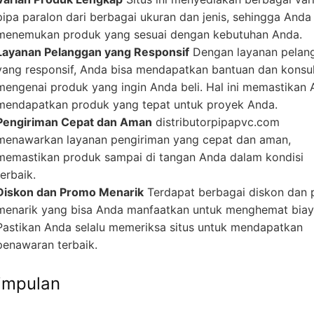
pipa paralon dari berbagai ukuran dan jenis, sehingga Anda
menemukan produk yang sesuai dengan kebutuhan Anda.
Layanan Pelanggan yang Responsif
Dengan layanan pelan
yang responsif, Anda bisa mendapatkan bantuan dan konsul
mengenai produk yang ingin Anda beli. Hal ini memastikan
mendapatkan produk yang tepat untuk proyek Anda.
Pengiriman Cepat dan Aman
distributorpipapvc.com
menawarkan layanan pengiriman yang cepat dan aman,
memastikan produk sampai di tangan Anda dalam kondisi
terbaik.
Diskon dan Promo Menarik
Terdapat berbagai diskon dan
menarik yang bisa Anda manfaatkan untuk menghemat biay
Pastikan Anda selalu memeriksa situs untuk mendapatkan
penawaran terbaik.
impulan