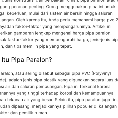
ang peranan penting. Orang menggunakan pipa ini untuk
ai keperluan, mulai dari sistem air bersih hingga saluran
angan. Oleh karena itu, Anda perlu memahami harga pvc 
ayadan faktor-faktor yang mempengaruhinya. Artikel ini
rikan gambaran lengkap mengenai harga pipa paralon,
suk faktor-faktor yang mempengaruhi harga, jenis-jenis pi
n, dan tips memilih pipa yang tepat.
 Itu Pipa Paralon?
aralon, atau sering disebut sebagai pipa PVC (Polyvinyl
de), adalah jenis pipa plastik yang digunakan secara luas 
asi air dan saluran pembuangan. Pipa ini terkenal karena
anannya yang tinggi terhadap korosi dan kemampuannya
n tekanan air yang besar. Selain itu, pipa paralon juga rin
udah dipasang, menjadikannya pilihan populer di kalangan
aktor dan pemilik rumah.