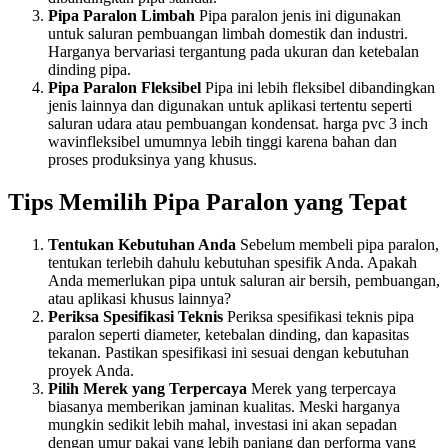
Pipa Paralon Limbah
Pipa paralon jenis ini digunakan
untuk saluran pembuangan limbah domestik dan industri.
Harganya bervariasi tergantung pada ukuran dan ketebalan
dinding pipa.
Pipa Paralon Fleksibel
Pipa ini lebih fleksibel dibandingkan
jenis lainnya dan digunakan untuk aplikasi tertentu seperti
saluran udara atau pembuangan kondensat. harga pvc 3 inch
wavinfleksibel umumnya lebih tinggi karena bahan dan
proses produksinya yang khusus.
Tips Memilih Pipa Paralon yang Tepat
Tentukan Kebutuhan Anda
Sebelum membeli pipa paralon,
tentukan terlebih dahulu kebutuhan spesifik Anda. Apakah
Anda memerlukan pipa untuk saluran air bersih, pembuangan,
atau aplikasi khusus lainnya?
Periksa Spesifikasi Teknis
Periksa spesifikasi teknis pipa
paralon seperti diameter, ketebalan dinding, dan kapasitas
tekanan. Pastikan spesifikasi ini sesuai dengan kebutuhan
proyek Anda.
Pilih Merek yang Terpercaya
Merek yang terpercaya
biasanya memberikan jaminan kualitas. Meski harganya
mungkin sedikit lebih mahal, investasi ini akan sepadan
dengan umur pakai yang lebih panjang dan performa yang