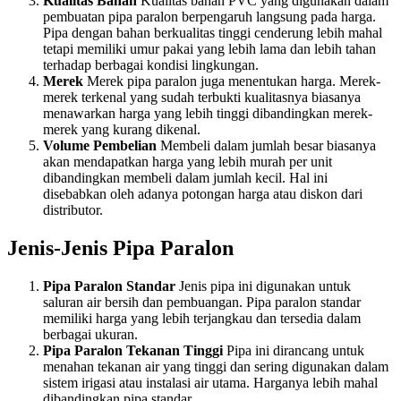
Kualitas Bahan
Kualitas bahan PVC yang digunakan dalam
pembuatan pipa paralon berpengaruh langsung pada harga.
Pipa dengan bahan berkualitas tinggi cenderung lebih mahal
tetapi memiliki umur pakai yang lebih lama dan lebih tahan
terhadap berbagai kondisi lingkungan.
Merek
Merek pipa paralon juga menentukan harga. Merek-
merek terkenal yang sudah terbukti kualitasnya biasanya
menawarkan harga yang lebih tinggi dibandingkan merek-
merek yang kurang dikenal.
Volume Pembelian
Membeli dalam jumlah besar biasanya
akan mendapatkan harga yang lebih murah per unit
dibandingkan membeli dalam jumlah kecil. Hal ini
disebabkan oleh adanya potongan harga atau diskon dari
distributor.
Jenis-Jenis Pipa Paralon
Pipa Paralon Standar
Jenis pipa ini digunakan untuk
saluran air bersih dan pembuangan. Pipa paralon standar
memiliki harga yang lebih terjangkau dan tersedia dalam
berbagai ukuran.
Pipa Paralon Tekanan Tinggi
Pipa ini dirancang untuk
menahan tekanan air yang tinggi dan sering digunakan dalam
sistem irigasi atau instalasi air utama. Harganya lebih mahal
dibandingkan pipa standar.