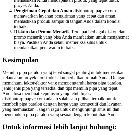
memastikan Anda mendapatkan produk yang tepat untuk
proyek Anda.
Pengiriman Cepat dan Aman
distributorpipapvc.com
menawarkan layanan pengiriman yang cepat dan aman,
memastikan produk sampai di tangan Anda dalam kondisi
terbaik.
Diskon dan Promo Menarik
Terdapat berbagai diskon dan
promo menarik yang bisa Anda manfaatkan untuk menghemat
biaya. Pastikan Anda selalu memeriksa situs untuk
mendapatkan penawaran terbaik.
Kesimpulan
Memilih pipa paralon yang tepat sangat penting untuk memastikan
kelancaran proyek konstruksi atau perbaikan rumah Anda. Dengan
memahami faktor-faktor yang mempengaruhi harga pipa paralon,
jenis-jenis pipa yang tersedia, dan tips memilih pipa yang tepat,
Anda bisa membuat keputusan yang lebih bijak.
distributorpipapvc.com adalah salah satu pilihan terbaik untuk
membeli pipa paralon dengan harga yang kompetitif dan layanan
yang memuaskan. Jangan ragu untuk mengunjungi situs ini dan
menemukan pipa paralon yang sesuai dengan kebutuhan Anda.
Untuk informasi lebih lanjut hubungi: