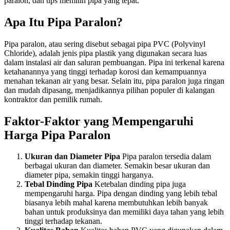
paralon, dan tips memilih pipa yang tepat.
Apa Itu Pipa Paralon?
Pipa paralon, atau sering disebut sebagai pipa PVC (Polyvinyl
Chloride), adalah jenis pipa plastik yang digunakan secara luas
dalam instalasi air dan saluran pembuangan. Pipa ini terkenal karena
ketahanannya yang tinggi terhadap korosi dan kemampuannya
menahan tekanan air yang besar. Selain itu, pipa paralon juga ringan
dan mudah dipasang, menjadikannya pilihan populer di kalangan
kontraktor dan pemilik rumah.
Faktor-Faktor yang Mempengaruhi
Harga Pipa Paralon
Ukuran dan Diameter Pipa
Pipa paralon tersedia dalam
berbagai ukuran dan diameter. Semakin besar ukuran dan
diameter pipa, semakin tinggi harganya.
Tebal Dinding Pipa
Ketebalan dinding pipa juga
mempengaruhi harga. Pipa dengan dinding yang lebih tebal
biasanya lebih mahal karena membutuhkan lebih banyak
bahan untuk produksinya dan memiliki daya tahan yang lebih
tinggi terhadap tekanan.