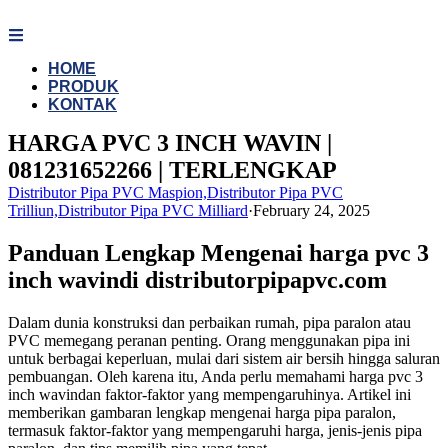
Skip
to
content
HOME
PRODUK
KONTAK
HARGA PVC 3 INCH WAVIN |
081231652266 | TERLENGKAP
Distributor Pipa PVC Maspion,Distributor Pipa PVC
Trilliun,Distributor Pipa PVC Milliard
·
February 24, 2025
Panduan Lengkap Mengenai harga pvc 3
inch wavindi distributorpipapvc.com
Dalam dunia konstruksi dan perbaikan rumah, pipa paralon atau
PVC memegang peranan penting. Orang menggunakan pipa ini
untuk berbagai keperluan, mulai dari sistem air bersih hingga saluran
pembuangan. Oleh karena itu, Anda perlu memahami harga pvc 3
inch wavindan faktor-faktor yang mempengaruhinya. Artikel ini
memberikan gambaran lengkap mengenai harga pipa paralon,
termasuk faktor-faktor yang mempengaruhi harga, jenis-jenis pipa