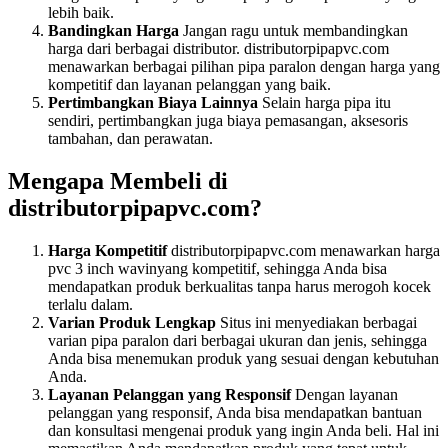
lebih baik.
Bandingkan Harga
Jangan ragu untuk membandingkan
harga dari berbagai distributor. distributorpipapvc.com
menawarkan berbagai pilihan pipa paralon dengan harga yang
kompetitif dan layanan pelanggan yang baik.
Pertimbangkan Biaya Lainnya
Selain harga pipa itu
sendiri, pertimbangkan juga biaya pemasangan, aksesoris
tambahan, dan perawatan.
Mengapa Membeli di
distributorpipapvc.com?
Harga Kompetitif
distributorpipapvc.com menawarkan harga
pvc 3 inch wavinyang kompetitif, sehingga Anda bisa
mendapatkan produk berkualitas tanpa harus merogoh kocek
terlalu dalam.
Varian Produk Lengkap
Situs ini menyediakan berbagai
varian pipa paralon dari berbagai ukuran dan jenis, sehingga
Anda bisa menemukan produk yang sesuai dengan kebutuhan
Anda.
Layanan Pelanggan yang Responsif
Dengan layanan
pelanggan yang responsif, Anda bisa mendapatkan bantuan
dan konsultasi mengenai produk yang ingin Anda beli. Hal ini