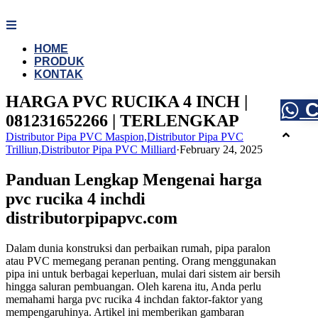
Skip
to
content
HOME
PRODUK
KONTAK
HARGA PVC RUCIKA 4 INCH |
C
081231652266 | TERLENGKAP
Distributor Pipa PVC Maspion,Distributor Pipa PVC
Trilliun,Distributor Pipa PVC Milliard
·
February 24, 2025
Panduan Lengkap Mengenai harga
pvc rucika 4 inchdi
distributorpipapvc.com
Dalam dunia konstruksi dan perbaikan rumah, pipa paralon
atau PVC memegang peranan penting. Orang menggunakan
pipa ini untuk berbagai keperluan, mulai dari sistem air bersih
hingga saluran pembuangan. Oleh karena itu, Anda perlu
memahami harga pvc rucika 4 inchdan faktor-faktor yang
mempengaruhinya. Artikel ini memberikan gambaran