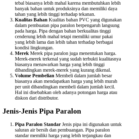
tebal biasanya lebih mahal karena membutuhkan lebih
banyak bahan untuk produksinya dan memiliki daya
tahan yang lebih tinggi terhadap tekanan.
Kualitas Bahan
Kualitas bahan PVC yang digunakan
dalam pembuatan pipa paralon berpengaruh langsung
pada harga. Pipa dengan bahan berkualitas tinggi
cenderung lebih mahal tetapi memiliki umur pakai
yang lebih lama dan lebih tahan terhadap berbagai
kondisi lingkungan.
Merek
Merek pipa paralon juga menentukan harga.
Merek-merek terkenal yang sudah terbukti kualitasnya
biasanya menawarkan harga yang lebih tinggi
dibandingkan merek-merek yang kurang dikenal.
Volume Pembelian
Membeli dalam jumlah besar
biasanya akan mendapatkan harga yang lebih murah
per unit dibandingkan membeli dalam jumlah kecil.
Hal ini disebabkan oleh adanya potongan harga atau
diskon dari distributor.
Jenis-Jenis Pipa Paralon
Pipa Paralon Standar
Jenis pipa ini digunakan untuk
saluran air bersih dan pembuangan. Pipa paralon
standar memiliki harga yang lebih terjangkau dan