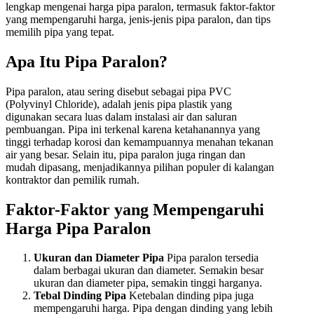
lengkap mengenai harga pipa paralon, termasuk faktor-faktor
yang mempengaruhi harga, jenis-jenis pipa paralon, dan tips
memilih pipa yang tepat.
Apa Itu Pipa Paralon?
Pipa paralon, atau sering disebut sebagai pipa PVC
(Polyvinyl Chloride), adalah jenis pipa plastik yang
digunakan secara luas dalam instalasi air dan saluran
pembuangan. Pipa ini terkenal karena ketahanannya yang
tinggi terhadap korosi dan kemampuannya menahan tekanan
air yang besar. Selain itu, pipa paralon juga ringan dan
mudah dipasang, menjadikannya pilihan populer di kalangan
kontraktor dan pemilik rumah.
Faktor-Faktor yang Mempengaruhi
Harga Pipa Paralon
Ukuran dan Diameter Pipa
Pipa paralon tersedia
dalam berbagai ukuran dan diameter. Semakin besar
ukuran dan diameter pipa, semakin tinggi harganya.
Tebal Dinding Pipa
Ketebalan dinding pipa juga
mempengaruhi harga. Pipa dengan dinding yang lebih