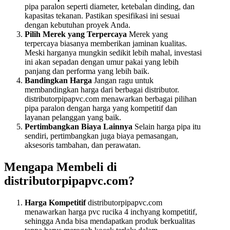
pipa paralon seperti diameter, ketebalan dinding, dan
kapasitas tekanan. Pastikan spesifikasi ini sesuai
dengan kebutuhan proyek Anda.
Pilih Merek yang Terpercaya
Merek yang
terpercaya biasanya memberikan jaminan kualitas.
Meski harganya mungkin sedikit lebih mahal, investasi
ini akan sepadan dengan umur pakai yang lebih
panjang dan performa yang lebih baik.
Bandingkan Harga
Jangan ragu untuk
membandingkan harga dari berbagai distributor.
distributorpipapvc.com menawarkan berbagai pilihan
pipa paralon dengan harga yang kompetitif dan
layanan pelanggan yang baik.
Pertimbangkan Biaya Lainnya
Selain harga pipa itu
sendiri, pertimbangkan juga biaya pemasangan,
aksesoris tambahan, dan perawatan.
Mengapa Membeli di
distributorpipapvc.com?
Harga Kompetitif
distributorpipapvc.com
menawarkan harga pvc rucika 4 inchyang kompetitif,
sehingga Anda bisa mendapatkan produk berkualitas