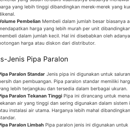
harga yang lebih tinggi dibandingkan merek-merek yang ku
dikenal.
Volume Pembelian
Membeli dalam jumlah besar biasanya 
mendapatkan harga yang lebih murah per unit dibandingka
membeli dalam jumlah kecil. Hal ini disebabkan oleh adanya
potongan harga atau diskon dari distributor.
is-Jenis Pipa Paralon
Pipa Paralon Standar
Jenis pipa ini digunakan untuk saluran
bersih dan pembuangan. Pipa paralon standar memiliki har
yang lebih terjangkau dan tersedia dalam berbagai ukuran.
Pipa Paralon Tekanan Tinggi
Pipa ini dirancang untuk men
tekanan air yang tinggi dan sering digunakan dalam sistem i
atau instalasi air utama. Harganya lebih mahal dibandingka
standar.
Pipa Paralon Limbah
Pipa paralon jenis ini digunakan untuk