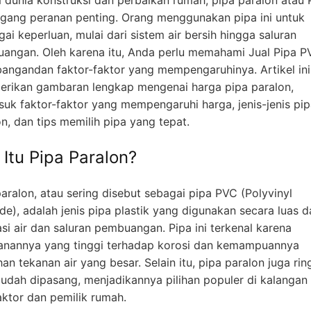
ang peranan penting. Orang menggunakan pipa ini untuk
ai keperluan, mulai dari sistem air bersih hingga saluran
angan. Oleh karena itu, Anda perlu memahami Jual Pipa P
angandan faktor-faktor yang mempengaruhinya. Artikel ini
rikan gambaran lengkap mengenai harga pipa paralon,
suk faktor-faktor yang mempengaruhi harga, jenis-jenis pi
n, dan tips memilih pipa yang tepat.
 Itu Pipa Paralon?
aralon, atau sering disebut sebagai pipa PVC (Polyvinyl
de), adalah jenis pipa plastik yang digunakan secara luas 
asi air dan saluran pembuangan. Pipa ini terkenal karena
anannya yang tinggi terhadap korosi dan kemampuannya
n tekanan air yang besar. Selain itu, pipa paralon juga rin
udah dipasang, menjadikannya pilihan populer di kalangan
aktor dan pemilik rumah.