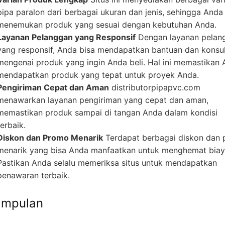
pipa paralon dari berbagai ukuran dan jenis, sehingga Anda
menemukan produk yang sesuai dengan kebutuhan Anda.
Layanan Pelanggan yang Responsif
Dengan layanan pelan
yang responsif, Anda bisa mendapatkan bantuan dan konsul
mengenai produk yang ingin Anda beli. Hal ini memastikan
mendapatkan produk yang tepat untuk proyek Anda.
Pengiriman Cepat dan Aman
distributorpipapvc.com
menawarkan layanan pengiriman yang cepat dan aman,
memastikan produk sampai di tangan Anda dalam kondisi
terbaik.
Diskon dan Promo Menarik
Terdapat berbagai diskon dan
menarik yang bisa Anda manfaatkan untuk menghemat biay
Pastikan Anda selalu memeriksa situs untuk mendapatkan
penawaran terbaik.
impulan