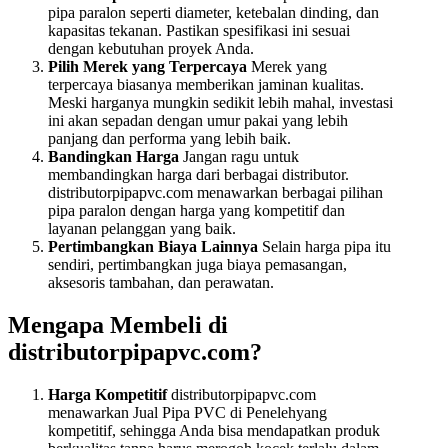
pipa paralon seperti diameter, ketebalan dinding, dan
kapasitas tekanan. Pastikan spesifikasi ini sesuai
dengan kebutuhan proyek Anda.
Pilih Merek yang Terpercaya
Merek yang
terpercaya biasanya memberikan jaminan kualitas.
Meski harganya mungkin sedikit lebih mahal, investasi
ini akan sepadan dengan umur pakai yang lebih
panjang dan performa yang lebih baik.
Bandingkan Harga
Jangan ragu untuk
membandingkan harga dari berbagai distributor.
distributorpipapvc.com menawarkan berbagai pilihan
pipa paralon dengan harga yang kompetitif dan
layanan pelanggan yang baik.
Pertimbangkan Biaya Lainnya
Selain harga pipa itu
sendiri, pertimbangkan juga biaya pemasangan,
aksesoris tambahan, dan perawatan.
Mengapa Membeli di
distributorpipapvc.com?
Harga Kompetitif
distributorpipapvc.com
menawarkan Jual Pipa PVC di Penelehyang
kompetitif, sehingga Anda bisa mendapatkan produk