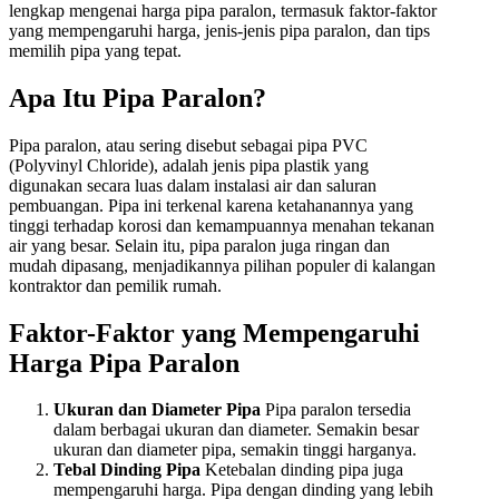
lengkap mengenai harga pipa paralon, termasuk faktor-faktor
yang mempengaruhi harga, jenis-jenis pipa paralon, dan tips
memilih pipa yang tepat.
Apa Itu Pipa Paralon?
Pipa paralon, atau sering disebut sebagai pipa PVC
(Polyvinyl Chloride), adalah jenis pipa plastik yang
digunakan secara luas dalam instalasi air dan saluran
pembuangan. Pipa ini terkenal karena ketahanannya yang
tinggi terhadap korosi dan kemampuannya menahan tekanan
air yang besar. Selain itu, pipa paralon juga ringan dan
mudah dipasang, menjadikannya pilihan populer di kalangan
kontraktor dan pemilik rumah.
Faktor-Faktor yang Mempengaruhi
Harga Pipa Paralon
Ukuran dan Diameter Pipa
Pipa paralon tersedia
dalam berbagai ukuran dan diameter. Semakin besar
ukuran dan diameter pipa, semakin tinggi harganya.
Tebal Dinding Pipa
Ketebalan dinding pipa juga
mempengaruhi harga. Pipa dengan dinding yang lebih