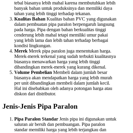
tebal biasanya lebih mahal karena membutuhkan lebih
banyak bahan untuk produksinya dan memiliki daya
tahan yang lebih tinggi terhadap tekanan.
Kualitas Bahan
Kualitas bahan PVC yang digunakan
dalam pembuatan pipa paralon berpengaruh langsung
pada harga. Pipa dengan bahan berkualitas tinggi
cenderung lebih mahal tetapi memiliki umur pakai
yang lebih lama dan lebih tahan terhadap berbagai
kondisi lingkungan.
Merek
Merek pipa paralon juga menentukan harga.
Merek-merek terkenal yang sudah terbukti kualitasnya
biasanya menawarkan harga yang lebih tinggi
dibandingkan merek-merek yang kurang dikenal.
Volume Pembelian
Membeli dalam jumlah besar
biasanya akan mendapatkan harga yang lebih murah
per unit dibandingkan membeli dalam jumlah kecil.
Hal ini disebabkan oleh adanya potongan harga atau
diskon dari distributor.
Jenis-Jenis Pipa Paralon
Pipa Paralon Standar
Jenis pipa ini digunakan untuk
saluran air bersih dan pembuangan. Pipa paralon
standar memiliki harga yang lebih terjangkau dan