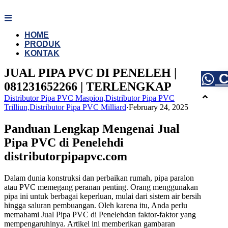
Skip
to
content
HOME
PRODUK
KONTAK
JUAL PIPA PVC DI PENELEH |
C
081231652266 | TERLENGKAP
Distributor Pipa PVC Maspion,Distributor Pipa PVC
Trilliun,Distributor Pipa PVC Milliard
·
February 24, 2025
Panduan Lengkap Mengenai Jual
Pipa PVC di Penelehdi
distributorpipapvc.com
Dalam dunia konstruksi dan perbaikan rumah, pipa paralon
atau PVC memegang peranan penting. Orang menggunakan
pipa ini untuk berbagai keperluan, mulai dari sistem air bersih
hingga saluran pembuangan. Oleh karena itu, Anda perlu
memahami Jual Pipa PVC di Penelehdan faktor-faktor yang
mempengaruhinya. Artikel ini memberikan gambaran